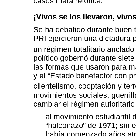
casos mera retórica.
¡Vivos se los llevaron, viv
Se ha debatido durante buen 
PRI ejercieron una dictadura p
un régimen totalitario anclado
político gobernó durante siet
las formas que usaron para m
y el “Estado benefactor con p
clientelismo, cooptación y ter
movimientos sociales, guerrill
cambiar el régimen autoritario
al movimiento estudiantil 
“halconazo” de 1971; sin e
había comenzado años atr