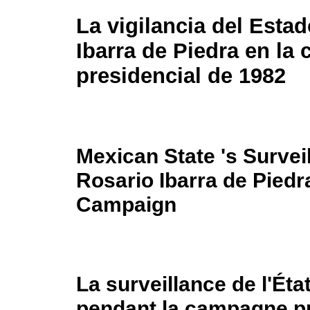
La vigilancia del Esta
Ibarra de Piedra en la
presidencial de 1982
Mexican State 's Survei
Rosario Ibarra de Piedr
Campaign
La surveillance de l'Éta
pendant la campagne pr