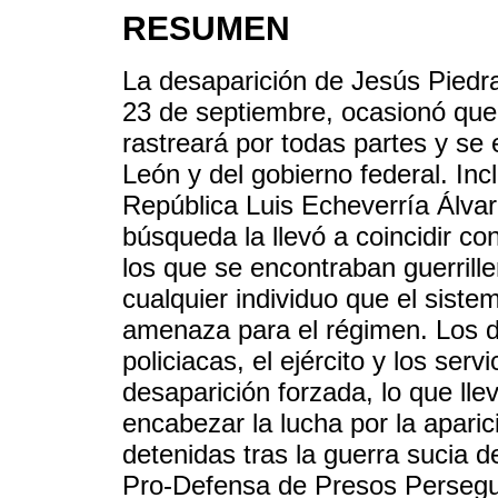
RESUMEN
La desaparición de Jesús Piedra 
23 de septiembre, ocasionó que 
rastreará por todas partes y se
León y del gobierno federal. Incl
República Luis Echeverría Álvare
búsqueda la llevó a coincidir c
los que se encontraban guerrille
cualquier individuo que el sist
amenaza para el régimen. Los d
policiacas, el ejército y los serv
desaparición forzada, lo que lle
encabezar la lucha por la apari
detenidas tras la guerra sucia 
Pro-Defensa de Presos Persegui