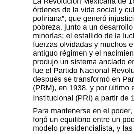
La Revolución Mexicana de 19
órdenes de la vida social y cu
pofiriana”, que generó injusti
pobreza, junto a un desarroll
minorías; el estallido de la l
fuerzas olvidadas y muchos efe
antiguo régimen y el nacimien
produjo un sistema anclado en 
fue el Partido Nacional Revol
después se transformó en Par
(PRM), en 1938, y por último 
Institucional (PRI) a partir de
Para mantenerse en el poder, 
forjó un equilibrio entre un po
modelo presidencialista, y la