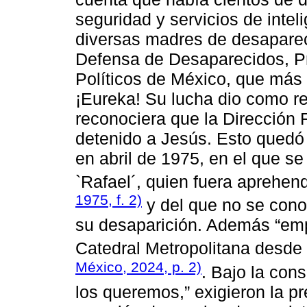
seguridad y servicios de inteli
diversas madres de desaparec
Defensa de Desaparecidos, Pr
Políticos de México, que más
¡Eureka! Su lucha dio como r
reconociera que la Dirección
detenido a Jesús. Esto quedó 
en abril de 1975, en el que se
`Rafael´, quien fuera aprehend
1975, f. 2)
y del que no se cono
su desaparición. Además “em
Catedral Metropolitana desde
México, 2024, p. 2)
. Bajo la cons
los queremos,” exigieron la p