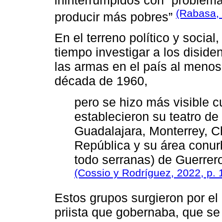
(Rabasa, 
producir más pobres”
En el terreno político y social
tiempo investigar a los diside
las armas en el país al menos
década de 1960,
pero se hizo más visible 
establecieron su teatro d
Guadalajara, Monterrey, Ch
República y su área conur
todo serranas) de Guerrer
(Cossio y Rodríguez, 2022, p. 
Estos grupos surgieron por el
priista que gobernaba, que se 