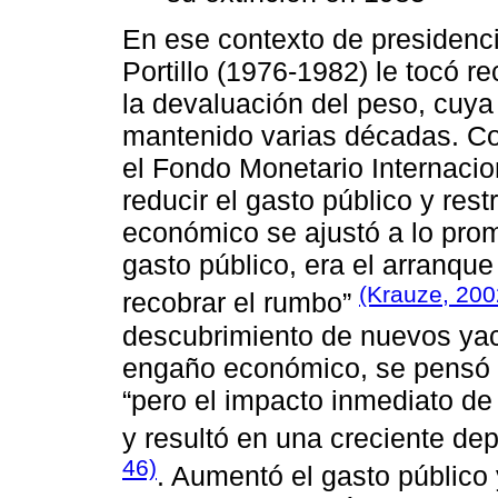
En ese contexto de presidenci
Portillo (1976-1982) le tocó re
la devaluación del peso, cuya
mantenido varias décadas. C
el Fondo Monetario Internacio
reducir el gasto público y rest
económico se ajustó a lo pro
gasto público, era el arranque
(Krauze, 200
recobrar el rumbo”
descubrimiento de nuevos yac
engaño económico, se pensó qu
“pero el impacto inmediato de
y resultó en una creciente de
46)
. Aumentó el gasto público