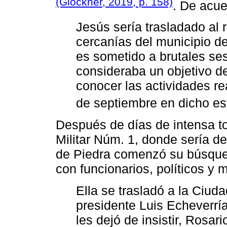
(Glockner, 2019, p. 158)
. De acue
Jesús sería trasladado al
cercanías del municipio d
es sometido a brutales ses
consideraba un objetivo de
conocer las actividades re
de septiembre en dicho e
Después de días de intensa t
Militar Núm. 1, donde sería d
de Piedra comenzó su búsqueda
con funcionarios, políticos y mi
Ella se trasladó a la Ciud
presidente Luis Echeverrí
les dejó de insistir, Rosar