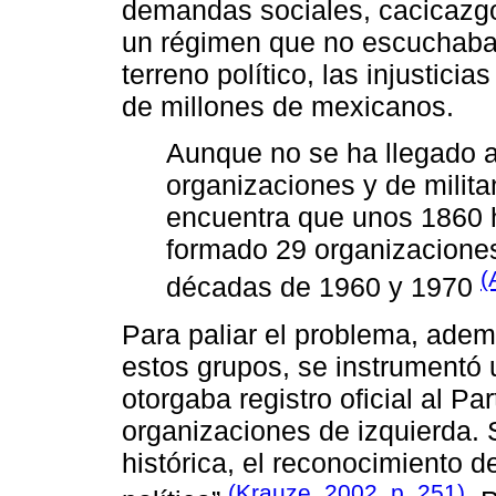
demandas sociales, cacicazgo
un régimen que no escuchaba a
terreno político, las injustici
de millones de mexicanos.
Aunque no se ha llegado 
organizaciones y de milit
encuentra que unos 1860 
formado 29 organizacione
(
décadas de 1960 y 1970
Para paliar el problema, adem
estos grupos, se instrumentó 
otorgaba registro oficial al Pa
organizaciones de izquierda. 
histórica, el reconocimiento d
(Krauze, 2002, p. 251)