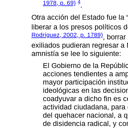
4
1978, p. 69)
.
Otra acción del Estado fue la 
liberar a los presos políticos 
Rodríguez, 2002, p. 1789)
, borra
exiliados pudieran regresar a 
amnistía se lee lo siguiente:
El Gobierno de la Repúbli
acciones tendientes a ampl
mayor participación institu
ideológicas en las decisi
coadyuvar a dicho fin es c
actividad ciudadana, para 
del quehacer nacional, a 
de disidencia radical, y co