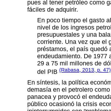
pues al tener petróleo como g
fáciles de adquirir.
En poco tiempo el gasto a
nivel de los ingresos petrol
presupuestales y una bala
corriente. Una vez que el
préstamos, el país quedó 
endeudamiento. De 1977 a
29 a 75 mil millones de d
(Rabasa, 2013, p. 47)
del PIB
En síntesis, la política econó
demasía en el petrolero como 
panacea y provocó el endeuda
público ocasionó la crisis ec
ininterrumpidos con “problem