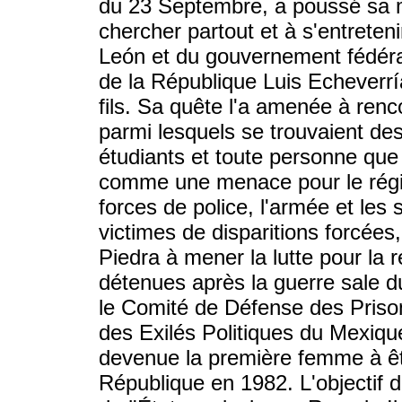
du 23 Septembre, a poussé sa m
chercher partout et à s'entrete
León et du gouvernement fédéral
de la République Luis Echeverrí
fils. Sa quête l'a amenée à renc
parmi lesquels se trouvaient des
étudiants et toute personne que
comme une menace pour le régi
forces de police, l'armée et les
victimes de disparitions forcées
Piedra à mener la lutte pour la 
détenues après la guerre sale 
le Comité de Défense des Priso
des Exilés Politiques du Mexique
devenue la première femme à êtr
République en 1982. L'objectif d