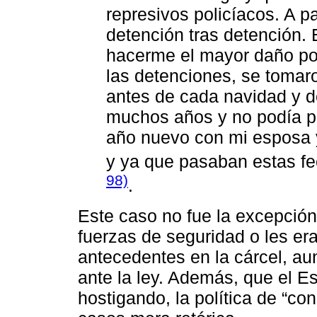
represivos policíacos. A p
detención tras detención. 
hacerme el mayor daño po
las detenciones, se tomaro
antes de cada navidad y d
muchos años y no podía p
año nuevo con mi esposa y
y ya que pasaban estas f
98)
.
Este caso no fue la excepción
fuerzas de seguridad o les era
antecedentes en la cárcel, a
ante la ley. Además, que el E
hostigando, la política de “co