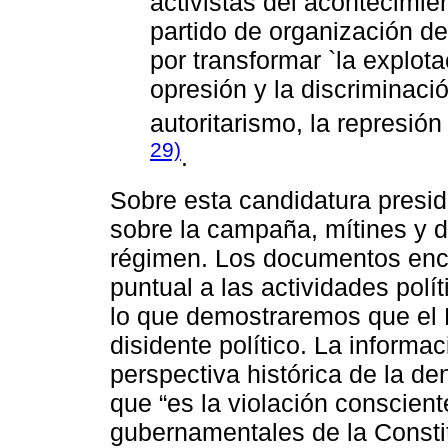
activistas del acontecimien
partido de organización de
por transformar `la explota
opresión y la discriminación
autoritarismo, la represión
29)
.
Sobre esta candidatura presi
sobre la campaña, mítines y 
régimen. Los documentos enc
puntual a las actividades polí
lo que demostraremos que el 
disidente político. La informac
perspectiva histórica de la d
que “es la violación conscient
gubernamentales de la Constit