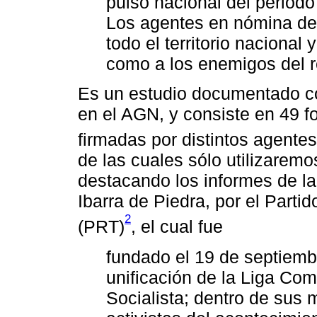
pulso nacional del period
Los agentes en nómina de 
todo el territorio nacional 
como a los enemigos del r
Es un estudio documentado c
en el AGN, y consiste en 49 f
firmadas por distintos agente
de las cuales sólo utilizarem
destacando los informes de la
Ibarra de Piedra, por el Parti
2
(PRT)
, el cual fue
fundado el 19 de septiemb
unificación de la Liga Comu
Socialista; dentro de sus m