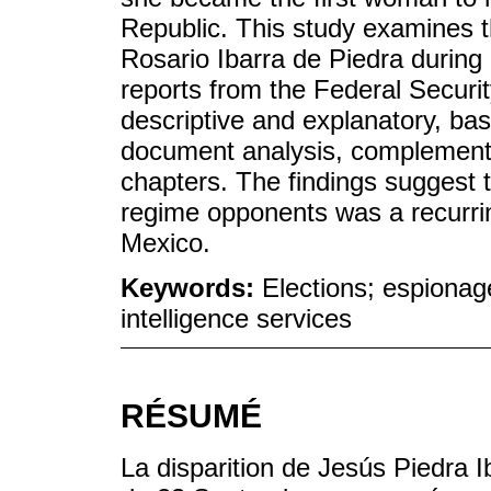
Republic. This study examines t
Rosario Ibarra de Piedra during
reports from the Federal Securi
descriptive and explanatory, ba
document analysis, complemente
chapters. The findings suggest t
regime opponents was a recurrin
Mexico.
Keywords:
Elections; espionage
intelligence services
RÉSUMÉ
La disparition de Jesús Piedra I