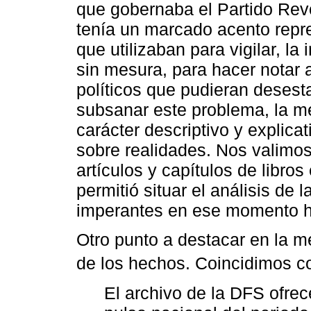
que gobernaba el Partido Revol
tenía un marcado acento repr
que utilizaban para vigilar, l
sin mesura, para hacer notar 
políticos que pudieran desesta
subsanar este problema, la m
carácter descriptivo y explicat
sobre realidades. Nos valimo
artículos y capítulos de libro
permitió situar el análisis de 
imperantes en ese momento hi
Otro punto a destacar en la m
de los hechos. Coincidimos 
El archivo de la DFS ofr