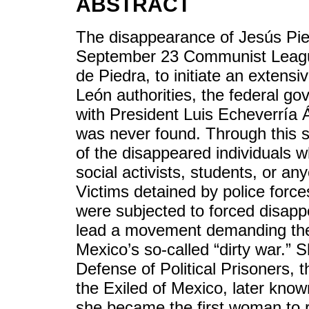
ABSTRACT
The disappearance of Jesús Piedr
September 23 Communist League
de Piedra, to initiate an extens
León authorities, the federal g
with President Luis Echeverría Á
was never found. Through this 
of the disappeared individuals w
social activists, students, or an
Victims detained by police force
were subjected to forced disapp
lead a movement demanding the 
Mexico’s so-called “dirty war.”
Defense of Political Prisoners,
the Exiled of Mexico, later kno
she became the first woman to r