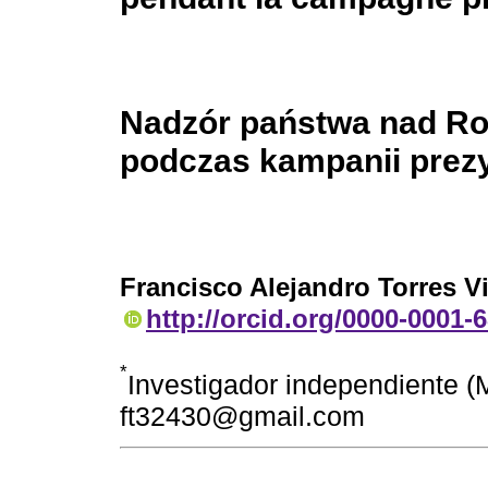
Nadzór państwa nad Ros
podczas kampanii prezy
Francisco Alejandro Torres V
http://orcid.org/0000-0001-
*
Investigador independiente (M
ft32430@gmail.com