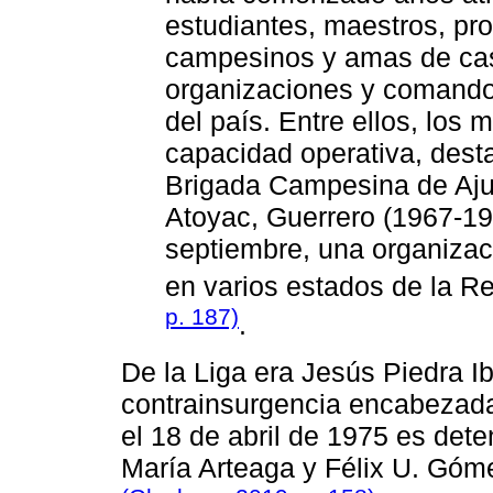
estudiantes, maestros, pro
campesinos y amas de ca
organizaciones y comando
del país. Entre ellos, los
capacidad operativa, desta
Brigada Campesina de Ajus
Atoyac, Guerrero (1967-19
septiembre, una organizac
en varios estados de la R
p. 187)
.
De la Liga era Jesús Piedra Ib
contrainsurgencia encabezada 
el 18 de abril de 1975 es dete
María Arteaga y Félix U. Gó