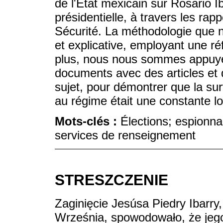
de l'État mexicain sur Rosario
présidentielle, à travers les rap
Sécurité. La méthodologie que no
et explicative, employant une ré
plus, nous nous sommes appuyés
documents avec des articles et d
sujet, pour démontrer que la su
au régime était une constante l
Mots-clés :
Élections; espionna
services de renseignement
STRESZCZENIE
Zaginięcie Jesúsa Piedry Ibarry
Września, spowodowało, że jego