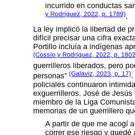
incurrido en conductas sa
y Rodríguez, 2022, p. 1789)
.
La ley implicó la libertad de p
difícil precisar una cifra exa
Portillo incluía a indígenas ap
(Cossío y Rodríguez, 2022, p. 1802
guerrilleros liberados, pero p
(Galaviz, 2023, p. 17)
personas”
.
policiales continuaron intimid
exguerrilleros. José de Jesús
miembro de la Liga Comunista 
memorias de un guerrillero qu
A partir de que me acogí a
correr ese riesgo y quedé