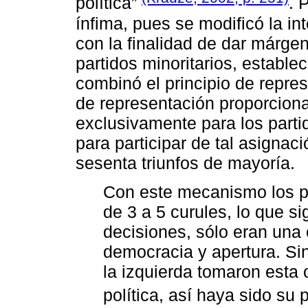
política”
. 
ínfima, pues se modificó la i
con la finalidad de dar márge
partidos minoritarios, establ
combinó el principio de repres
de representación proporciona
exclusivamente para los partid
para participar de tal asigna
sesenta triunfos de mayoría.
Con este mecanismo los p
de 3 a 5 curules, lo que s
decisiones, sólo eran un
democracia y apertura. S
la izquierda tomaron esta 
política, así haya sido su 