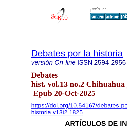
Debates por la historia
versión On-line
ISSN
2594-2956
Debates
hist. vol.13 no.2 Chihuahua 
Epub 20-Oct-2025
https://doi.org/10.54167/debates-po
historia.v13i2.1825
ARTÍCULOS DE I