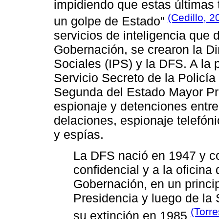
impidiendo que estas últimas 
(Cedillo, 2
un golpe de Estado”
servicios de inteligencia que
Gobernación, se crearon la Di
Sociales (IPS) y la DFS. A la 
Servicio Secreto de la Policía 
Segunda del Estado Mayor Pre
espionaje y detenciones entre
delaciones, espionaje telefóni
y espías.
La DFS nació en 1947 y c
confidencial y a la oficina
Gobernación, en un princip
Presidencia y luego de la
(Torre
su extinción en 1985