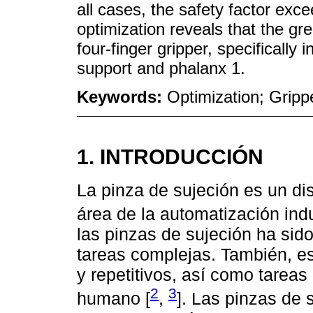
all cases, the safety factor exce
optimization reveals that the gr
four-finger gripper, specifically
support and phalanx 1.
Keywords:
Optimization; Grippe
1. INTRODUCCIÓN
La pinza de sujeción es un di
área de la automatización indus
las pinzas de sujeción ha sid
tareas complejas. También, e
y repetitivos, así como tareas
2
3
humano [
,
]. Las pinzas de 