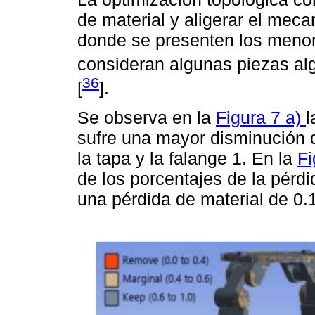
de material y aligerar el mec
donde se presenten los menor
consideran algunas piezas al
36
[
].
Se observa en la
Figura 7 a)
l
sufre una mayor disminución d
la tapa y la falange 1. En la
Fi
de los porcentajes de la pérd
una pérdida de material de 0.