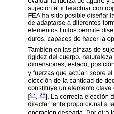
evaluar la fuerza de agarre y e
sujeción al interactuar con ob
FEA ha sido posible diseñar l
de adaptarse a diferentes for
elementos finitos permite dis
duros, capaces de hacer la o
También en las pinzas de suje
rigidez del cuerpo, naturaleza
dimensiones, estado, posición,
y fuerzas que actúan sobre el
elección de la cantidad de de
constituye un elemento clave e
27
28
[
,
]. La correcta elección 
directamente proporcional a la
operación deseada. Por otro l