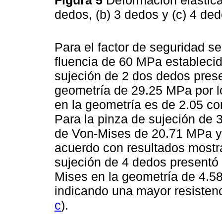
Figura 5
Deformación elástica
dedos, (b) 3 dedos y (c) 4 de
Para el factor de seguridad se
fluencia de 60 MPa establecid
sujeción de 2 dos dedos prese
geometría de 29.25 MPa por lo
en la geometría es de 2.05 c
Para la pinza de sujeción de 
de Von-Mises de 20.71 MPa y 
acuerdo con resultados mostr
sujeción de 4 dedos presentó
Mises en la geometría de 4.58
indicando una mayor resistenc
c
).