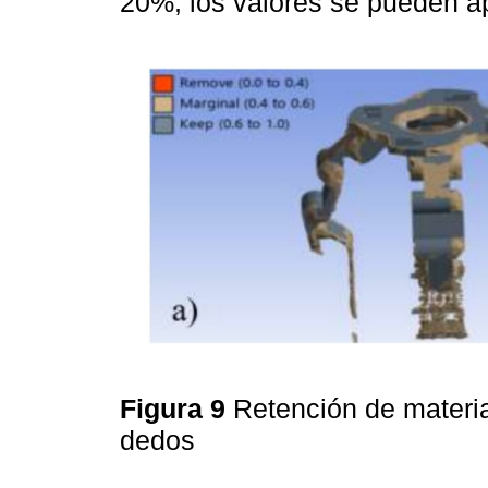
20%, los valores se pueden a
Figura 9
Retención de materia
dedos