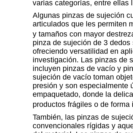
varias categorías, entre ellas
Algunas pinzas de sujeción c
articulados que les permiten 
y tamaños con mayor destreza 
pinza de sujeción de 3 dedos 
ofreciendo versatilidad en apl
investigación. Las pinzas de 
incluyen pinzas de vacío y pi
sujeción de vacío toman objet
presión y son especialmente út
empaquetado, donde la delica
productos frágiles o de forma i
También, las pinzas de sujeci
convencionales rígidas y aque