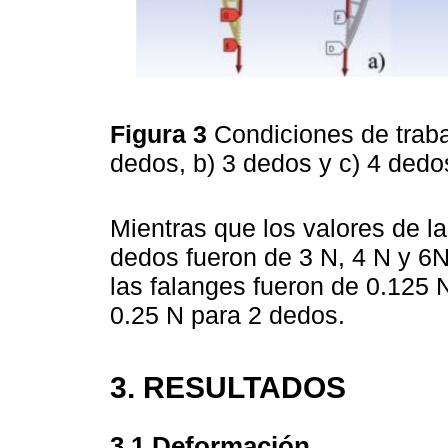
Figura 3
Condiciones de traba
dedos, b) 3 dedos y c) 4 ded
Mientras que los valores de la
dedos fueron de 3 N, 4 N y 6N
las falanges fueron de 0.125 
0.25 N para 2 dedos.
3. RESULTADOS
3.1 Deformación