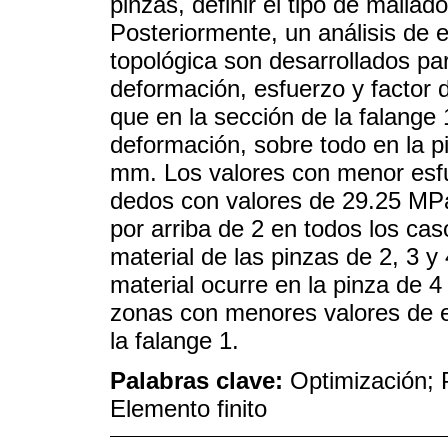
pinzas, definir el tipo de mallado
Posteriormente, un análisis de e
topológica son desarrollados pa
deformación, esfuerzo y factor 
que en la sección de la falange 
deformación, sobre todo en la p
mm. Los valores con menor esfu
dedos con valores de 29.25 MPa
por arriba de 2 en todos los cas
material de las pinzas de 2, 3 
material ocurre en la pinza de 
zonas con menores valores de e
la falange 1.
Palabras clave:
Optimización; P
Elemento finito