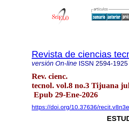
Revista de ciencias tec
versión On-line
ISSN
2594-1925
Rev. cienc.
tecnol. vol.8 no.3 Tijuana ju
Epub 29-Ene-2026
https://doi.org/10.37636/recit.v8n3
ESTU