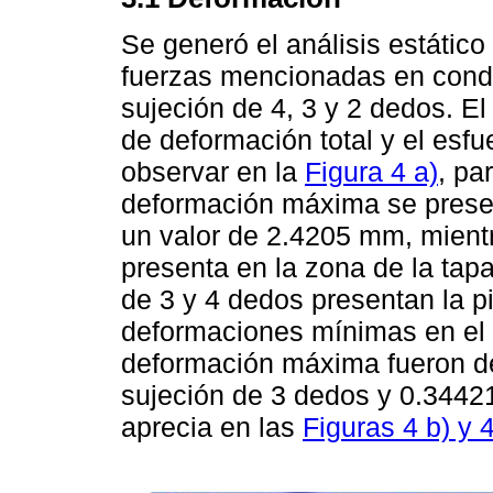
Se generó el análisis estático
fuerzas mencionadas en condi
sujeción de 4, 3 y 2 dedos. El 
de deformación total y el esf
observar en la
Figura 4 a)
, pa
deformación máxima se presen
un valor de 2.4205 mm, mient
presenta en la zona de la tap
de 3 y 4 dedos presentan la p
deformaciones mínimas en el 
deformación máxima fueron d
sujeción de 3 dedos y 0.3442
aprecia en las
Figuras 4 b) y 