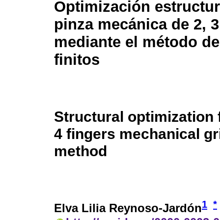
Optimización estructur
pinza mecánica de 2, 3
mediante el método d
finitos
Structural optimization 
4 fingers mechanical gr
method
1
*
Elva Lilia Reynoso-Jardón