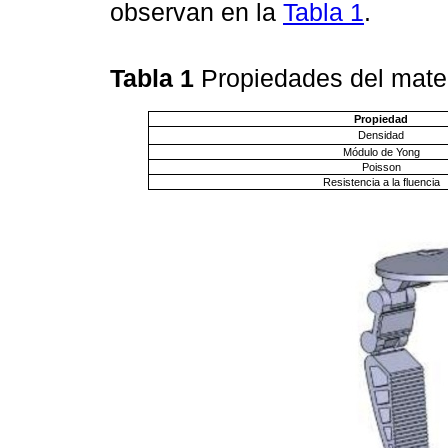
observan en la
Tabla 1
.
Tabla 1
Propiedades del mate
Propiedad
Densidad
Módulo de Yong
Poisson
Resistencia a la fluencia