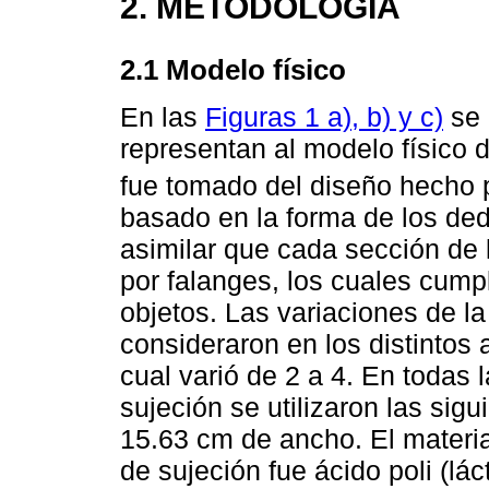
2. METODOLOGÍA
2.1 Modelo físico
En las
Figuras 1 a), b) y c)
se 
representan al modelo físico 
fue tomado del diseño hecho p
basado en la forma de los de
asimilar que cada sección de 
por falanges, los cuales cumpl
objetos. Las variaciones de l
consideraron en los distintos 
cual varió de 2 a 4. En todas 
sujeción se utilizaron las sig
15.63 cm de ancho. El material
de sujeción fue ácido poli (lá