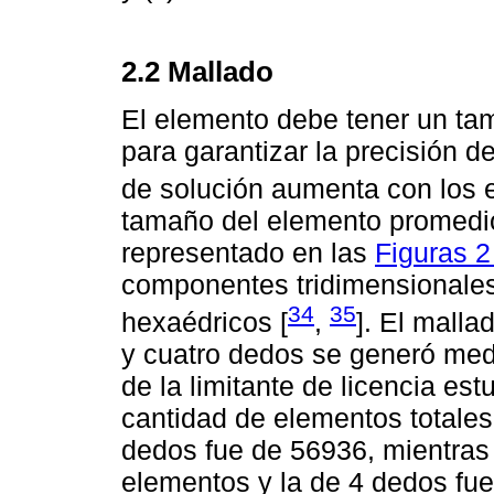
2.2 Mallado
El elemento debe tener un ta
para garantizar la precisión d
de solución aumenta con los
tamaño del elemento promedio
representado en las
Figuras 2 
componentes tridimensionale
34
35
hexaédricos [
,
]. El malla
y cuatro dedos se generó med
de la limitante de licencia es
cantidad de elementos totales
dedos fue de 56936, mientras
elementos y la de 4 dedos fu