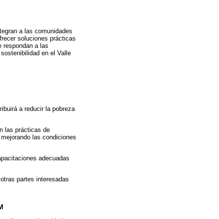
ntegran a las comunidades
frecer soluciones prácticas
e respondan a las
sostenibilidad en el Valle
ribuirá a reducir la pobreza
 las prácticas de
 mejorando las condiciones
apacitaciones adecuadas
otras partes interesadas
M