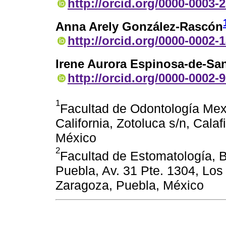
http://orcid.org/0000-0003-
Anna Arely González-Rascón
http://orcid.org/0000-0002-
Irene Aurora Espinosa-de-San
http://orcid.org/0000-0002-
1
Facultad de Odontología Mex
California, Zotoluca s/n, Calaf
México
2
Facultad de Estomatología, 
Puebla, Av. 31 Pte. 1304, Lo
Zaragoza, Puebla, México