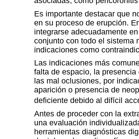
asociadas, como pericoronitis
Es importante destacar que no
en su proceso de erupción. E
integrarse adecuadamente en l
conjunto con todo el sistema 
indicaciones como contraindic
Las indicaciones más comunes
falta de espacio, la presencia
las mal oclusiones, por indicac
aparición o presencia de neopl
deficiente debido al difícil ac
Antes de proceder con la extr
una evaluación individualizada
herramientas diagnósticas digi