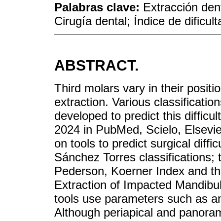
Palabras clave:
Extracción dent
Cirugía dental; Índice de dificult
ABSTRACT.
Third molars vary in their positi
extraction. Various classificati
developed to predict this diffic
2024 in PubMed, Scielo, Elsevi
on tools to predict surgical diffi
Sánchez Torres classifications;
Pederson, Koerner Index and the
Extraction of Impacted Mandibu
tools use parameters such as ang
Although periapical and panorami