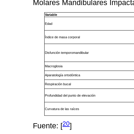
Molares Mandibulares Impac
Variable
Edad
Índice de masa corporal
Disfunción temporomandibular
Macroglosia
Aparatología ortodóntica
Respiración bucal
Profundidad del punto de elevación
Curvatura de las raíces
20
Fuente: [
]