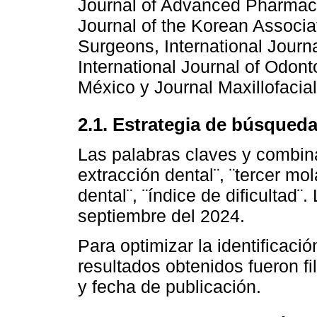
Journal of Advanced Pharmac
Journal of the Korean Associat
Surgeons, International Journal
International Journal of Odo
México y Journal Maxillofacial
2.1. Estrategia de búsqued
Las palabras claves y combin
extracción dental¨, ¨tercer mola
dental¨, ¨índice de dificultad
septiembre del 2024.
Para optimizar la identificació
resultados obtenidos fueron fi
y fecha de publicación.