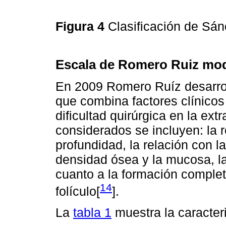
Figura 4
Clasificación de Sá
Escala de Romero Ruiz mod
En 2009 Romero Ruíz desarrol
que combina factores clínicos 
dificultad quirúrgica en la ex
considerados se incluyen: la r
profundidad, la relación con l
densidad ósea y la mucosa, la
cuanto a la formación complet
14
folículo[
].
La
tabla 1
muestra la caracteri