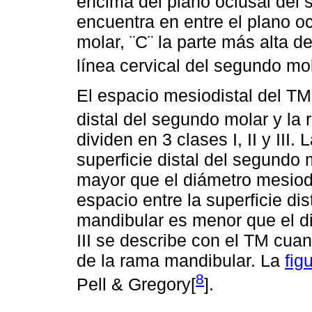
encima del plano oclusal del 
encuentra en entre el plano oc
molar, ¨C¨ la parte más alta d
línea cervical del segundo mol
El espacio mesiodistal del TM 
distal del segundo molar y la
dividen en 3 clases I, II y III.
superficie distal del segundo 
mayor que el diámetro mesiodi
espacio entre la superficie di
mandibular es menor que el d
III se describe con el TM cuan
de la rama mandibular. La
fig
8
Pell & Gregory[
].