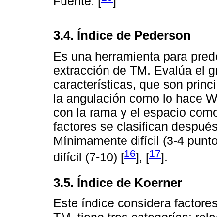
Fuente: [
]
3.4. Índice de Pederson
Es una herramienta para predec
extracción de TM. Evalúa el g
características, que son prin
la angulación como lo hace Win
con la rama y el espacio como
factores se clasifican después 
Mínimamente difícil (3-4 punt
16
17
difícil (7-10) [
], [
].
3.5. Índice de Koerner
Este índice considera factores