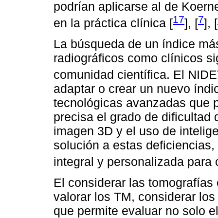
podrían aplicarse al de Koern
17
7
en la práctica clínica [
], [
], [
La búsqueda de un índice más
radiográficos como clínicos si
comunidad científica. El NID
adaptar o crear un nuevo índi
tecnológicas avanzadas que 
precisa el grado de dificultad
imagen 3D y el uso de inteligen
solución a estas deficiencias
integral y personalizada para 
El considerar las tomografía
valorar los TM, considerar lo
que permite evaluar no solo e