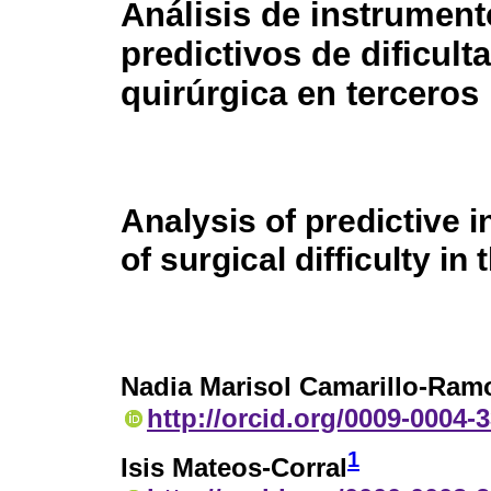
Análisis de instrumen
predictivos de dificult
quirúrgica en terceros
Analysis of predictive 
of surgical difficulty in
Nadia Marisol Camarillo-Ram
http://orcid.org/0009-0004-
1
Isis Mateos-Corral