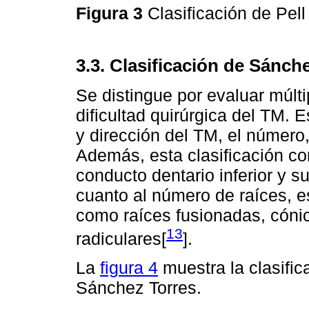
Figura 3
Clasificación de Pell
3.3. Clasificación de Sánch
Se distingue por evaluar múlti
dificultad quirúrgica del TM. 
y dirección del TM, el número,
Además, esta clasificación co
conducto dentario inferior y s
cuanto al número de raíces, e
como raíces fusionadas, cóni
13
radiculares[
].
La
figura 4
muestra la clasifica
Sánchez Torres.