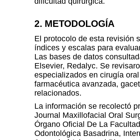
dificultad quirúrgica.
2. METODOLOGÍA
El protocolo de esta revisión 
índices y escalas para evaluar
Las bases de datos consultad
Elsevier, Redalyc. Se revisaro
especializados en cirugía oral
farmacéutica avanzada, gacet
relacionados.
La información se recolectó p
Journal Maxillofacial Oral Su
Órgano Oficial De La Facult
Odontológica Basadrina, Inter