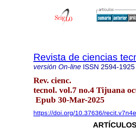
Revista de ciencias tec
versión On-line
ISSN
2594-1925
Rev. cienc.
tecnol. vol.7 no.4 Tijuana oc
Epub 30-Mar-2025
https://doi.org/10.37636/recit.v7n4
ARTÍCULOS