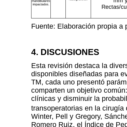
mm y
mandibulares
impactados.
Rectas/cu
Fuente: Elaboración propia a 
4. DISCUSIONES
Esta revisión destaca la diver
disponibles diseñadas para eva
TM, cada uno presentó parám
comparten un objetivo común: 
clínicas y disminuir la probab
transoperatorias en la cirugía 
Winter, Pell y Gregory, Sánch
Romero Ruiz, el Índice de Pe