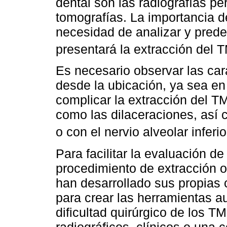
dental son las radiografías pe
tomografías. La importancia d
necesidad de analizar y predec
presentará la extracción del 
Es necesario observar las car
desde la ubicación, ya sea e
complicar la extracción del TM
como las dilaceraciones, así 
o con el nervio alveolar inferio
Para facilitar la evaluación d
procedimiento de extracción o
han desarrollado sus propias c
para crear las herramientas au
dificultad quirúrgico de los T
radiográficos, clínicos o una