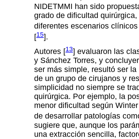
NIDETMMI han sido propuestas
grado de dificultad quirúrgica,
diferentes escenarios clínicos
15
[
].
13
Autores [
] evaluaron las cla
y Sánchez Torres, y concluyero
ser más simple, resultó ser l
de un grupo de cirujanos y re
simplicidad no siempre se tra
quirúrgica. Por ejemplo, la pos
menor dificultad según Winter
de desarrollar patologías como 
sugiere que, aunque los parám
una extracción sencilla, facto