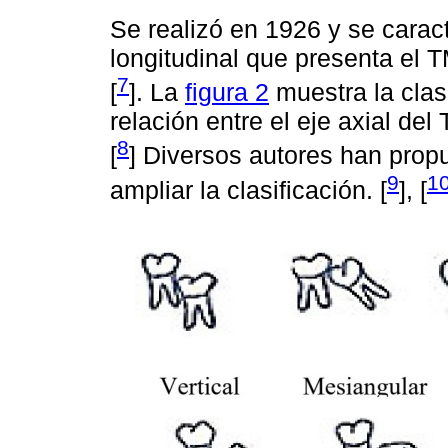
Se realizó en 1926 y se caract
longitudinal que presenta el 
7
[
]. La
figura 2
muestra la clas
relación entre el eje axial del
8
[
] Diversos autores han prop
9
1
ampliar la clasificación. [
], [