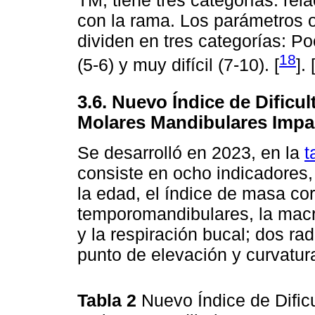
TM, tiene tres categorías: rel
con la rama. Los parámetros o
dividen en tres categorías: Poc
18
(5-6) y muy difícil (7-10). [
]. 
3.6. Nuevo Índice de Dificu
Molares Mandibulares Imp
Se desarrolló en 2023, en la
t
consiste en ocho indicadores,
la edad, el índice de masa cor
temporomandibulares, la macro
y la respiración bucal; dos ra
punto de elevación y curvatura
Tabla 2
Nuevo Índice de Dific