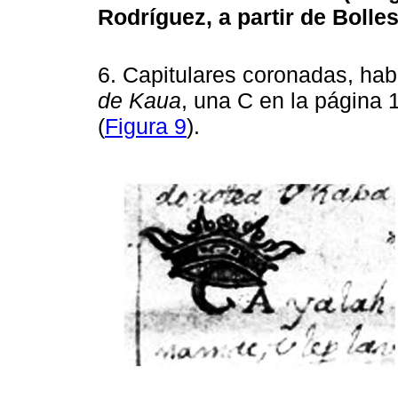
Rodríguez, a partir de Bolles
6. Capitulares coronadas, hab
de Kaua
, una C en la página 
(
Figura 9
).