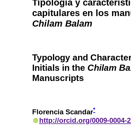
Tipología y característ
capitulares en los man
Chilam Balam
Typology and Characteri
Initials in the
Chilam B
Manuscripts
*
Florencia Scandar
http://orcid.org/0009-0004-