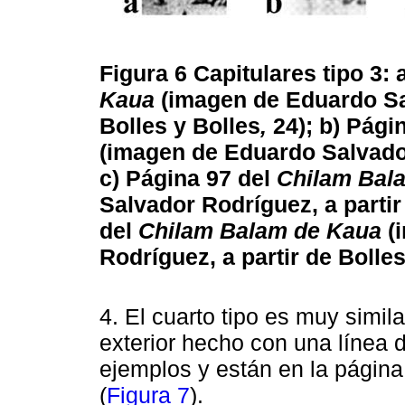
Figura 6
Capitulares tipo 3: 
Kaua
(imagen de Eduardo Sal
Bolles y Bolles
,
24); b) Pági
(imagen de Eduardo Salvador,
c) Página 97 del
Chilam Bal
Salvador Rodríguez, a partir
del
Chilam Balam de Kaua
(
Rodríguez, a partir de Bolles
4. El cuarto tipo es muy simil
exterior hecho con una línea 
ejemplos y están en la página
(
Figura 7
).