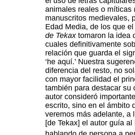
el uso de letras capitular
animales reales o míticas 
manuscritos medievales, p
Edad Media, de los que el
de Tekax
tomaron la idea de
cuales definitivamente sob
relación que guarda el sig
‘he aquí.’ Nuestra sugerenc
diferencia del resto, no s
con mayor facilidad el prin
también para destacar su 
autor consideró importantes
escrito, sino en el ámbito
veremos más adelante, a lo
[de Tekax] el autor guía al
hablando de persona a pe