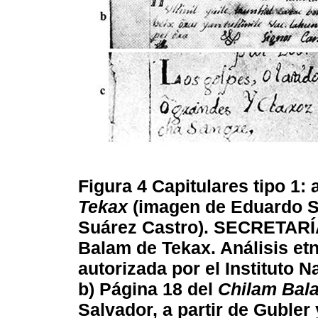
Figura 4
Capitulares tipo 1: 
Tekax
(imagen de Eduardo Sa
Suárez Castro). SECRETARÍ
Balam de Tekax. Análisis et
autorizada por el Instituto N
b) Página 18 del
Chilam Bal
Salvador, a partir de Gubler 