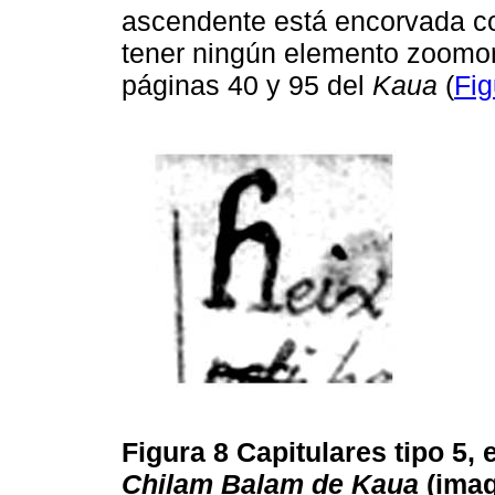
ascendente está encorvada com
tener ningún elemento zoomorf
páginas 40 y 95 del
Kaua
(
Fig
Figura 8
Capitulares tipo 5, 
Chilam Balam de Kaua
(imag