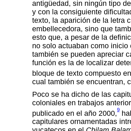
antigüedad, sin ningún tipo d
y con la consiguiente dificulta
texto, la aparición de la letra
embellecedora, sino que tambié
esto que, a pesar de la defini
no solo actuaban como inicio d
también se pueden apreciar c
función es la de localizar de
bloque de texto compuesto e
cual también se encuentran, 
Poco se ha dicho de las capi
coloniales en trabajos anterior
9
publicado en el año 2000,
hab
capitulares ornamentadas int
yucatecos en el
Chilam Bala