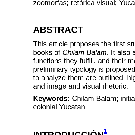
zoomorfas; retórica visual; Yuca
ABSTRACT
This article proposes the first st
books of
Chilam Balam
. It also
functions they fulfill, and their m
preliminary typology is propose
to analyze them are outlined, hi
and image and visual rhetoric.
Keywords:
Chilam Balam; initial
colonial Yucatan
1
INTRODUCCIÓN