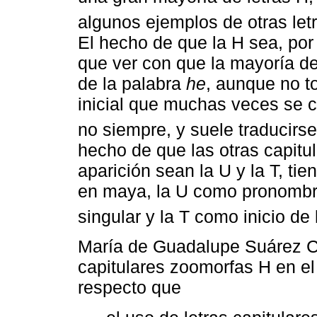
algunos ejemplos de otras let
El hecho de que la H sea, por
que ver con que la mayoría de
de la palabra
he
, aunque no t
inicial que muchas veces se c
no siempre, y suele traducirse
hecho de que las otras capitu
aparición sean la U y la T, ti
en maya, la U como pronombre
singular y la T como inicio de l
María de Guadalupe Suárez Ca
capitulares zoomorfas H en e
respecto que