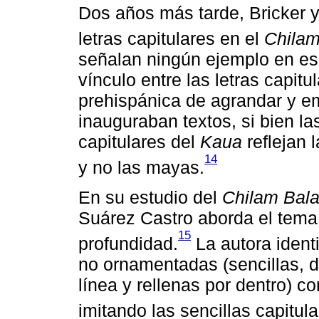
Dos años más tarde, Bricker 
letras capitulares en el
Chila
señalan ningún ejemplo en esp
vínculo entre las letras capitu
prehispánica de agrandar y em
inauguraban textos, si bien la
capitulares del
Kaua
reflejan 
14
y no las mayas.
En su estudio del
Chilam Bal
Suárez Castro aborda el tema 
15
profundidad.
La autora identi
no ornamentadas (sencillas, 
línea y rellenas por dentro) c
imitando las sencillas capitul