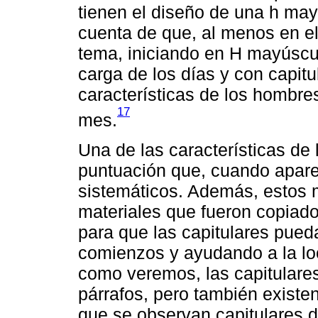
tienen el diseño de una h may
cuenta de que, al menos en e
tema, iniciando en H mayúscul
carga de los días y con capit
características de los hombres
17
mes.
Una de las características de
puntuación que, cuando aparece
sistemáticos. Además, estos
materiales que fueron copiad
para que las capitulares pue
comienzos y ayudando a la lo
como veremos, las capitular
párrafos, pero también exist
que se observan capitulares d