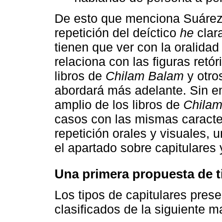
De esto que menciona Suárez 
repetición del deíctico
he
clar
tienen que ver con la oralida
relaciona con las figuras retó
libros de
Chilam Balam
y otro
abordará más adelante. Sin e
amplio de los libros de
Chila
casos con las mismas caracte
repetición orales y visuales, u
el apartado sobre capitulares y
Una primera propuesta de t
Los tipos de capitulares pres
clasificados de la siguiente m