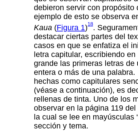
debieron servir con propósito 
ejemplo de esto se observa e
18
Kaua
(
Figura 1
)
. Seguramen
destacar ciertas partes del te
casos en que se enfatiza el i
letra capitular, escribiendo 
grande las primeras letras de 
entera o más de una palabra.
hechas como capitulares senci
(véase a continuación), es dec
rellenas de tinta. Uno de los
observar en la página 119 del
la cual se lee en mayúsculas
sección y tema.