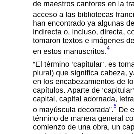
de maestros cantores en la tra
acceso a las bibliotecas franc
han encontrado ya algunas de
indirecta o, incluso, directa,
tomaron textos e imágenes de
4
en estos manuscritos.
“El término ‘capitular’, es tom
plural) que significa cabeza, 
en los encabezamientos de los
capítulos. Aparte de ‘capitula
capital, capital adornada, letr
5
o mayúscula decorada”.
De e
término de manera general co
comienzo de una obra, un capí