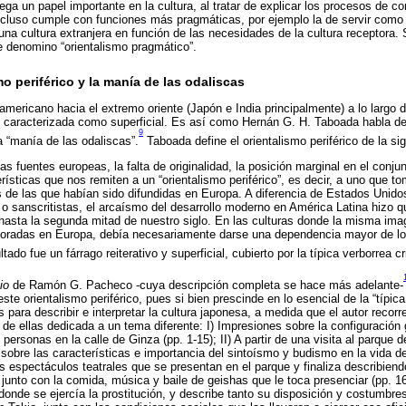
juega un papel importante en la cultura, al tratar de explicar los procesos de co
ncluso cumple con funciones más pragmáticas, por ejemplo la de servir como
una cultura extranjera en función de las necesidades de la cultura receptora. 
ue denomino “orientalismo pragmático”.
smo periférico y la manía de las odaliscas
oamericano hacia el extremo oriente (Japón e India principalmente) a lo largo d
 caracterizada como superficial. Es así como Hernán G. H. Taboada habla del 
9
la “manía de las odaliscas”.
Taboada define el orientalismo periférico de la si
s fuentes europeas, la falta de originalidad, la posición marginal en el conju
erísticas que nos remiten a un “orientalismo periférico”, es decir, a uno que 
s de las que habían sido difundidas en Europa. A diferencia de Estados Unid
 o sanscritistas, el arcaísmo del desarrollo moderno en América Latina hizo 
 hasta la segunda mitad de nuestro siglo. En las culturas donde la misma im
aboradas en Europa, debía necesariamente darse una dependencia mayor de lo
ultado fue un fárrago reiterativo y superficial, cubierto por la típica verborrea cri
io
de Ramón G. Pacheco ­-cuya descripción completa se hace más adelante-
ste orientalismo periférico, pues si bien prescinde en lo esencial de la “típica
para describir e interpretar la cultura japonesa, a medida que el autor recorre
de ellas dedicada a un tema diferente: I) Impresiones sobre la configuración 
ersonas en la calle de Ginza (pp. 1-15); II) A partir de una visita al parque 
a sobre las características e importancia del sintoísmo y budismo en la vida d
 espectáculos teatrales que se presentan en el parque y finaliza describiendo
junto con la comida, música y baile de geishas que le toca presenciar (pp. 16-
donde se ejercía la prostitución, y describe tanto su disposición y costumbres