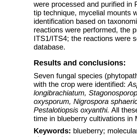
were processed and purified in
tip technique, mycelial mounts 
identification based on taxono
reactions were performed, the p
ITS1/ITS4; the reactions were
database.
Results and conclusions:
Seven fungal species (phytopat
with the crop were identified:
As
longibrachiatum, Stagonosporop
oxysporum, Nigrospora sphaeric
Pestalotiopsis oxyanthi.
All thes
time in blueberry cultivations in
Keywords:
blueberry; molecular