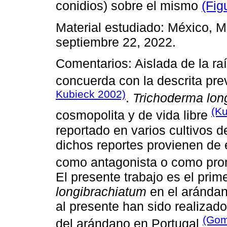
conidios) sobre el mismo
(Fig
Material estudiado: México, 
septiembre 22, 2022.
Comentarios: Aislada de la ra
concuerda con la descrita pre
Kubieck 2002)
.
Trichoderma lon
(K
cosmopolita y de vida libre
reportado en varios cultivos d
dichos reportes provienen de 
como antagonista o como pro
El presente trabajo es el prim
longibrachiatum
en el arándan
al presente han sido realizad
(Go
del arándano en Portugal