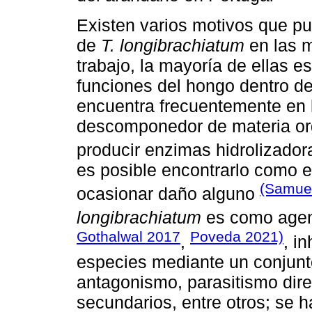
Existen varios motivos que pu
de
T. longibrachiatum
en las m
trabajo, la mayoría de ellas e
funciones del hongo dentro d
encuentra frecuentemente en 
descomponedor de materia or
producir enzimas hidrolizador
es posible encontrarlo como en
(Samue
ocasionar daño alguno
longibrachiatum
es como agent
Gothalwal 2017
Poveda 2021)
,
, i
especies mediante un conjun
antagonismo, parasitismo dire
secundarios, entre otros; se 