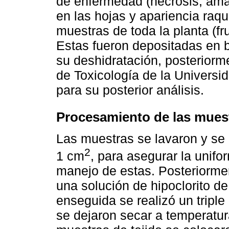
de enfermedad (necrosis, ama
en las hojas y apariencia raqu
muestras de toda la planta (frut
Estas fueron depositadas en b
su deshidratación, posteriorm
de Toxicología de la Universi
para su posterior análisis.
Procesamiento de las mues
Las muestras se lavaron y se
2
1 cm
, para asegurar la unifor
manejo de estas. Posteriorme
una solución de hipoclorito de
enseguida se realizó un triple
se dejaron secar a temperatu