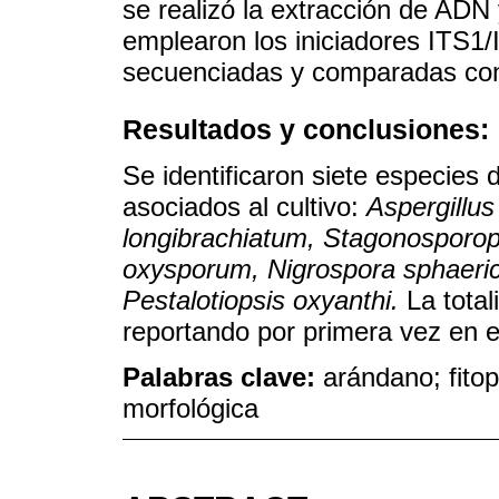
se realizó la extracción de ADN
emplearon los iniciadores ITS1/
secuenciadas y comparadas con
Resultados y conclusiones:
Se identificaron siete especies 
asociados al cultivo:
Aspergillus
longibrachiatum, Stagonosporop
oxysporum, Nigrospora sphaeric
Pestalotiopsis oxyanthi.
La total
reportando por primera vez en e
Palabras clave:
arándano; fitop
morfológica