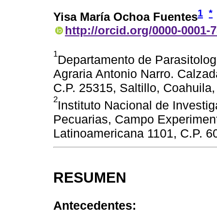
1
*
Yisa María Ochoa Fuentes
http://orcid.org/0000-0001-
1
Departamento de Parasitolog
Agraria Antonio Narro. Calzad
C.P. 25315, Saltillo, Coahuila
2
Instituto Nacional de Investi
Pecuarias, Campo Experiment
Latinoamericana 1101, C.P. 6
RESUMEN
Antecedentes: