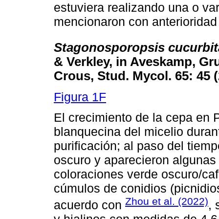
estuviera realizando una o va
mencionaron con anterioridad
Stagonosporopsis cucurbi
& Verkley, in Aveskamp, Gr
Crous, Stud. Mycol. 65: 45 
Figura 1F
El crecimiento de la cepa en
blanquecina del micelio durant
purificación; al paso del tiem
oscuro y aparecieron algunas
coloraciones verde oscuro/ca
cúmulos de conidios (picnidio
Zhou et al. (2022)
acuerdo con
,