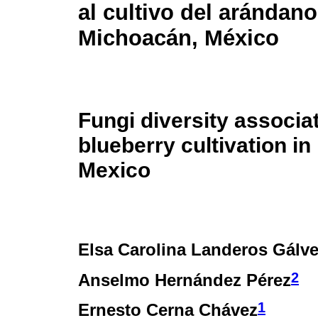
al cultivo del arándano
Michoacán, México
Fungi diversity associa
blueberry cultivation i
Mexico
Elsa Carolina Landeros Gálv
2
Anselmo Hernández Pérez
1
Ernesto Cerna Chávez