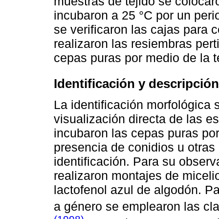
muestras de tejido se coloca
incubaron a 25 °C por un peri
se verificaron las cajas para 
realizaron las resiembras pert
cepas puras por medio de la t
Identificación y descripció
La identificación morfológica 
visualización directa de las es
incubaron las cepas puras po
presencia de conidios u otras e
identificación. Para su obser
realizaron montajes de miceli
lactofenol azul de algodón. Par
a género se emplearon las c