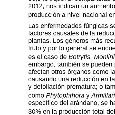
2012, nos indican un aumento
producción a nivel nacional 
Las enfermedades fúngicas se
factores causales de la reducc
plantas. Los géneros más recu
fruto y por lo general se encu
es el caso de
Botrytis, Monlin
embargo, también se pueden 
afectan otros órganos como la
causando una reducción en la 
y defoliación prematura; o tam
como
Phytophthora
y
Armillar
específico del arándano, se h
30% en la producción total de