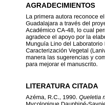
AGRADECIMIENTOS
La primera autora reconoce el
Guadalajara a través del pro
Académico CA-48, lo cual perm
agradece el apoyo por la ela
Munguía Lino del Laboratorio 
Caracterización Vegetal (Lani
manera las sugerencias y com
para mejorar el manuscrito.
LITERATURA CITADA
Azéma, R.C., 1990.
Queletia m
Mycologique Dauphiné-Savoie