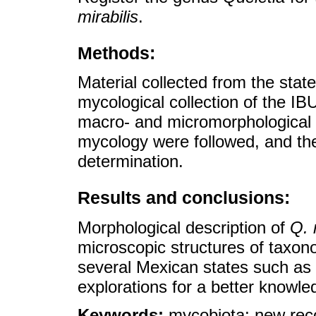
mirabilis
.
Methods:
Material collected from the stat
mycological collection of the I
macro- and micromorphological 
mycology were followed, and the u
determination.
Results and conclusions:
Morphological description of
Q. 
microscopic structures of taxon
several Mexican states such as N
explorations for a better knowle
Keywords:
mycobiota; new reco