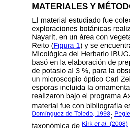
MATERIALES Y MÉTO
El material estudiado fue col
exploraciones botánicas reali
Nayarit, en un área con vegeta
Reito (
Figura 1
) y se encuentr
Micológica del Herbario IBUG.
basó en la elaboración de pre
de potasio al 3 %, para la obs
un microscopio óptico Carl Z
esporas incluida la ornamenta
realizaron bajo el programa Ax
material fue con bibliografía e
Domínguez de Toledo, 1993
Pegl
;
Kirk
et al
. (2008)
taxonómica de