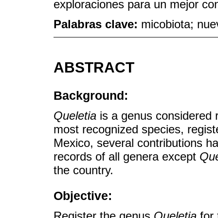
exploraciones para un mejor con
Palabras clave:
micobiota; nuev
ABSTRACT
Background:
Queletia
is a genus considered ra
most recognized species, regis
Mexico, several contributions 
records of all genera except
Que
the country.
Objective:
Register the genus
Queletia
for