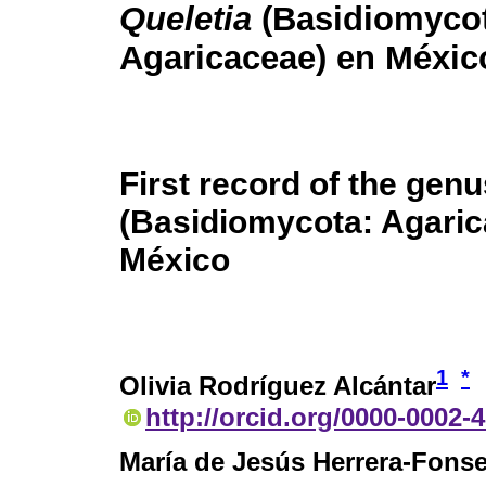
Queletia
(Basidiomycot
Agaricaceae) en Méxic
First record of the gen
(Basidiomycota: Agaric
México
1
*
Olivia Rodríguez Alcántar
http://orcid.org/0000-0002-
María de Jesús Herrera-Fons