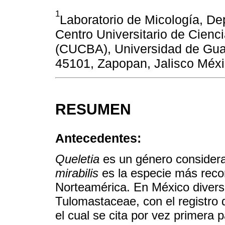
1
Laboratorio de Micología, De
Centro Universitario de Cienc
(CUCBA), Universidad de Guad
45101, Zapopan, Jalisco Méxi
RESUMEN
Antecedentes:
Queletia
es un género consider
mirabilis
es la especie más reco
Norteamérica. En México divers
Tulomastaceae, con el registro
el cual se cita por vez primera p