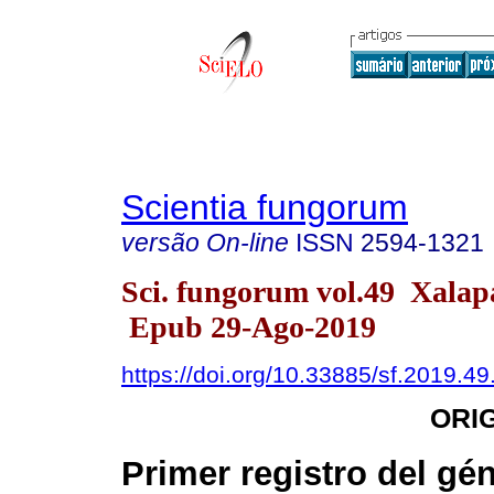
Scientia fungorum
versão On-line
ISSN
2594-1321
Sci. fungorum vol.49 Xala
Epub 29-Ago-2019
https://doi.org/10.33885/sf.2019.4
ORI
Primer registro del gé