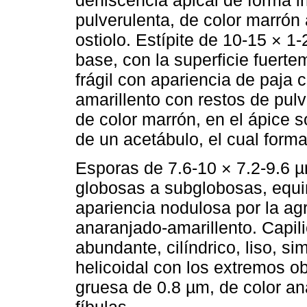
dehiscencia apical de forma ir
pulverulenta, de color marrón 
ostiolo. Estípite de 10-15 × 1
base, con la superficie fuerte
frágil con apariencia de paja
amarillento con restos de pul
de color marrón, en el ápice s
de un acetábulo, el cual forma
Esporas de 7.6-10 × 7.2-9.6 µ
globosas a subglobosas, equi
apariencia nodulosa por la ag
anaranjado-amarillento. Capil
abundante, cilíndrico, liso, s
helicoidal con los extremos 
gruesa de 0.8 µm, de color ana