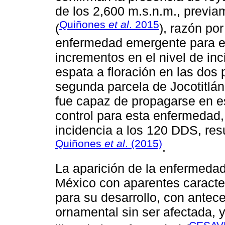
de los 2,600 m.s.n.m., previa
Quiñones
et al
. 2015
(
), razón po
enfermedad emergente para e
incrementos en el nivel de in
espata a floración en las dos 
segunda parcela de Jocotitlán
fue capaz de propagarse en e
control para esta enfermedad
incidencia a los 120 DDS, resu
Quiñones
et al
. (2015)
.
La aparición de la enfermedad
México con aparentes caracte
para su desarrollo, con ante
ornamental sin ser afectada,