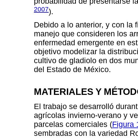
probabilidad de presentarse l
2007
).
Debido a lo anterior, y con la 
manejo que consideren los arr
enfermedad emergente en esta 
objetivo modelizar la distribuc
cultivo de gladiolo en dos mun
del Estado de México.
MATERIALES Y MÉTO
El trabajo se desarrolló duran
agrícolas invierno-verano y v
parcelas comerciales (
Figura 
sembradas con la variedad Ro