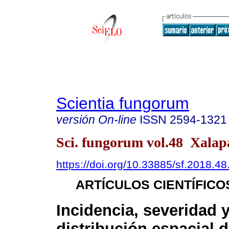
Scientia fungorum
versión On-line
ISSN
2594-1321
Sci. fungorum vol.48 Xalapa
https://doi.org/10.33885/sf.2018.4
ARTÍCULOS CIENTÍFICO
Incidencia, severidad 
distribución espacial 