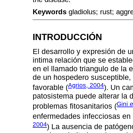
Keywords
gladiolus; rust; aggr
INTRODUCCIÓN
El desarrollo y expresión de 
intima relación que se establ
en el llamado triangulo de la
de un hospedero susceptible,
Agrios, 2004
favorable (
). Un ca
patosistema puede alterar la d
Gini
e
problemas fitosanitarios (
enfermedades infecciosas en 
2004
) La ausencia de patógeno