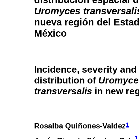
Uromyces transversali
nueva región del Esta
México
Incidence, severity and 
distribution of
Uromyce
transversalis
in new reg
1
Rosalba Quiñones-Valdez
1