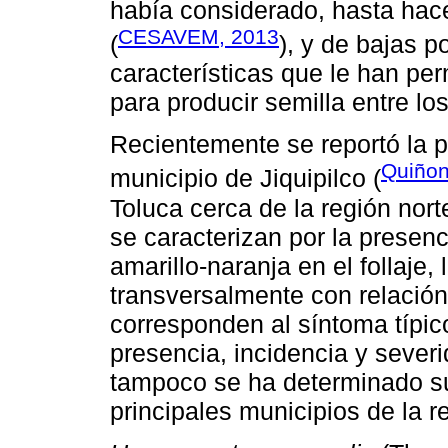
había considerado, hasta hac
CESAVEM, 2013
(
), y de bajas p
características que le han pe
para producir semilla entre lo
Recientemente se reportó la p
Quiño
municipio de Jiquipilco (
Toluca cerca de la región nor
se caracterizan por la presen
amarillo-naranja en el follaje
transversalmente con relación
corresponden al síntoma típi
presencia, incidencia y severi
tampoco se ha determinado su 
principales municipios de la r