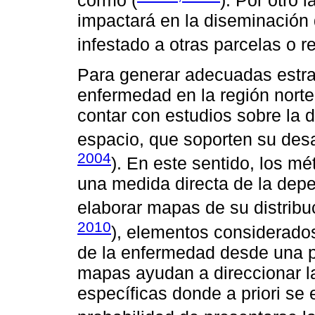
cormo (
). Por otro 
impactará en la diseminación
infestado a otras parcelas o r
Para generar adecuadas estra
enfermedad en la región norte
contar con estudios sobre la 
espacio, que soporten su desar
2004
). En este sentido, los m
una medida directa de la depe
elaborar mapas de su distribu
2010
), elementos considerados
de la enfermedad desde una pe
mapas ayudan a direccionar la
específicas donde a priori se