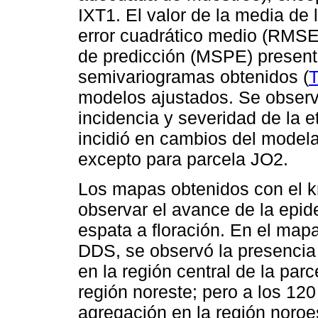
IXT1. El valor de la media de 
error cuadrático medio (RMSE)
de predicción (MSPE) present
semivariogramas obtenidos (
T
modelos ajustados. Se observ
incidencia y severidad de la e
incidió en cambios del modela
excepto para parcela JO2.
Los mapas obtenidos con el kr
observar el avance de la epid
espata a floración. En el mapa
DDS, se observó la presencia
en la región central de la par
región noreste; pero a los 12
agregación en la región noroes