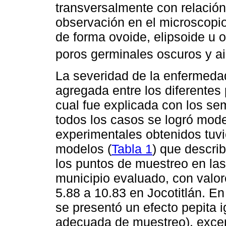
transversalmente con relación
observación en el microscopio
de forma ovoide, elipsoide u o
poros germinales oscuros y ai
La severidad de la enfermedad
agregada entre los diferentes
cual fue explicada con los s
todos los casos se logró mode
experimentales obtenidos tuvi
modelos (
Tabla 1
) que descri
los puntos de muestreo en la
municipio evaluado, con valor
5.88 a 10.83 en Jocotitlán. E
se presentó un efecto pepita i
adecuada de muestreo), except