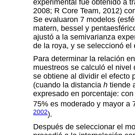
experimental fue obtenido a 
2008; R Core Team, 2012) con 
Se evaluaron 7 modelos (esfér
matern, bessel y pentaesféric
ajustó a la semivarianza expe
de la roya, y se seleccionó el
Para determinar la relación en
muestreos se calculó el nivel
se obtiene al dividir el efecto 
(cuando la distancia
h
tiende a
expresado en porcentaje: con
75% es moderado y mayor a 7
2002
).
Después de seleccionar el mo