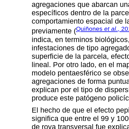
agregaciones que abarcan un
específicos dentro de la parc
comportamiento espacial de l
Quiñones
et al
., 2
previamente (
indica, en terminos biológicos
infestaciones de tipo agregado
superficie de la parcela, efec
lineal. Por otro lado, en el m
modelo pentaesférico se obse
agregaciones de forma puntual
explican por el tipo de disper
produce este patógeno policí
El hecho de que el efecto pep
significa que entre el 99 y 100
de roya transversal fue explic