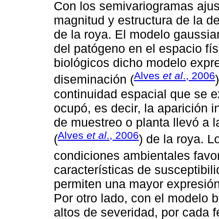
Con los semivariogramas ajust
magnitud y estructura de la d
de la roya. El modelo gaussian
del patógeno en el espacio fís
biológicos dicho modelo expr
Alves
et al
., 2006
diseminación (
continuidad espacial que se e
ocupó, es decir, la aparición 
de muestreo o planta llevó a l
Alves
et al
., 2006
(
) de la roya. L
condiciones ambientales favor
características de susceptibil
permiten una mayor expresión 
Por otro lado, con el modelo 
altos de severidad, por cada 