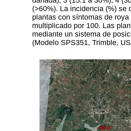
dañada), 3 (15.1 a 30%), 4 (3
(>60%). La incidencia (%) se 
plantas con síntomas de roya 
multiplicado por 100. Las pla
mediante un sistema de posic
(Modelo SPS351, Trimble, US