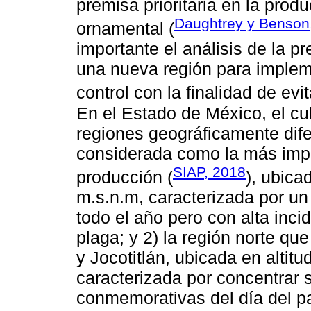
premisa prioritaria en la prod
Daughtrey y Benson
ornamental (
importante el análisis de la 
una nueva región para implem
control con la finalidad de ev
En el Estado de México, el cu
regiones geográficamente difer
considerada como la más imp
SIAP, 2018
producción (
), ubica
m.s.n.m, caracterizada por un
todo el año pero con alta inc
plaga; y 2) la región norte qu
y Jocotitlán, ubicada en altit
caracterizada por concentrar 
conmemorativas del día del pa