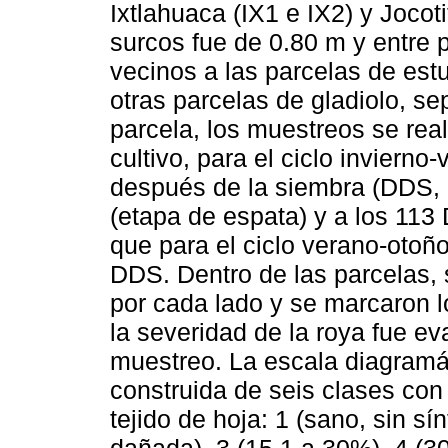
Ixtlahuaca (IX1 e IX2) y Jocoti
surcos fue de 0.80 m y entre 
vecinos a las parcelas de est
otras parcelas de gladiolo, s
parcela, los muestreos se real
cultivo, para el ciclo invierno
después de la siembra (DDS, 
(etapa de espata) y a los 113 
que para el ciclo verano-otoño
DDS. Dentro de las parcelas,
por cada lado y se marcaron 
la severidad de la roya fue e
muestreo. La escala diagramát
construida de seis clases con
tejido de hoja: 1 (sano, sin sí