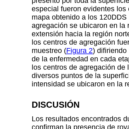
presentó por toda la superfici
especial fueron evidentes los 
mapa obtenido a los 120DDS s
agregación se ubicaron en la 
extensión hacia la región nort
los centros de agregación fue
muestreo (
Figura 2
) difiriend
de la enfermedad en cada etap
los centros de agregación de l
diversos puntos de la superfi
intensidad se ubicaron en la r
DISCUSIÓN
Los resultados encontrados du
confirman la presencia de roya