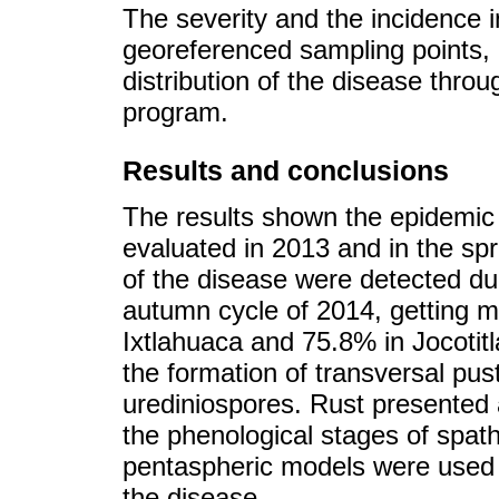
The severity and the incidence 
georeferenced sampling points, p
distribution of the disease throu
program.
Results and conclusions
The results shown the epidemic
evaluated in 2013 and in the s
of the disease were detected du
autumn cycle of 2014, getting m
Ixtlahuaca and 75.8% in Jocotit
the formation of transversal pust
urediniospores. Rust presented a
the phenological stages of spath
pentaspheric models were used 
the disease.