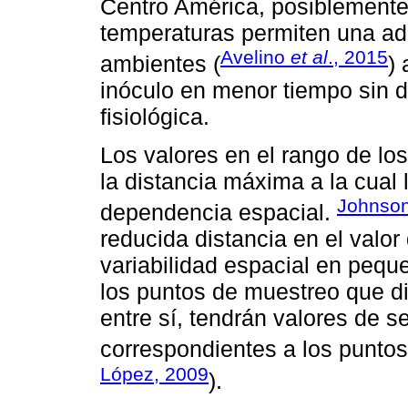
Centro América, posiblemente
temperaturas permiten una ad
Avelino
et al
., 2015
ambientes (
)
inóculo en menor tiempo sin d
fisiológica.
Los valores en el rango de lo
la distancia máxima a la cual
Johnso
dependencia espacial.
reducida distancia en el valor
variabilidad espacial en pequ
los puntos de muestreo que d
entre sí, tendrán valores de 
correspondientes a los punto
López, 2009
).