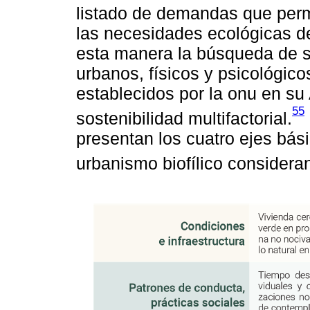
listado de demandas que perm
las necesidades ecológicas d
esta manera la búsqueda de sa
urbanos, físicos y psicológic
establecidos por la onu en s
55
sostenibilidad multifactorial.
presentan los cuatro ejes bás
urbanismo biofílico considera