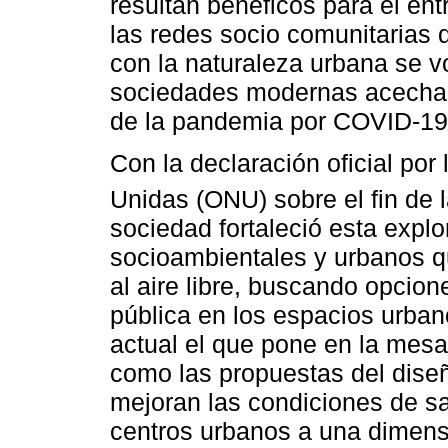
resultan benéficos para el en
las redes socio comunitarias 
con la naturaleza urbana se vo
sociedades modernas acechad
de la pandemia por COVID-19
Con la declaración oficial por
Unidas (ONU) sobre el fin de
sociedad fortaleció esta explo
socioambientales y urbanos qu
al aire libre, buscando opcio
pública en los espacios urban
actual el que pone en la mesa
como las propuestas del diseño
mejoran las condiciones de sa
centros urbanos a una dimens