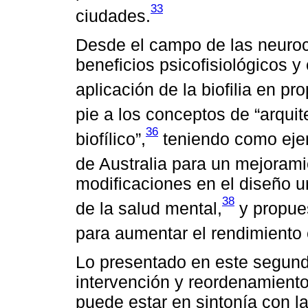
33
ciudades.
Desde el campo de las neuroc
beneficios psicofisiológicos y
aplicación de la biofilia en p
pie a los conceptos de “arquite
36
biofílico”,
teniendo como ejem
de Australia para un mejorami
modificaciones en el diseño u
38
de la salud mental,
y propue
para aumentar el rendimiento 
Lo presentado en este segund
intervención y reordenamiento
puede estar en sintonía con l