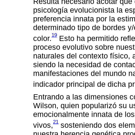
Resulta necesario acotar que 
psicología evolucionista la 
preferencia innata por la esti
determinado tipo de bordes y
19
color.
Esto ha permitido refle
proceso evolutivo sobre nuest
naturales del contexto físico,
siendo la necesidad de contac
manifestaciones del mundo nat
indicador principal de dicha p
Entrando a las dimensiones c
Wilson, quien popularizó su us
emocionalmente innata de lo
21
vivos,
sosteniendo dos elemen
nuestra herencia genética pro