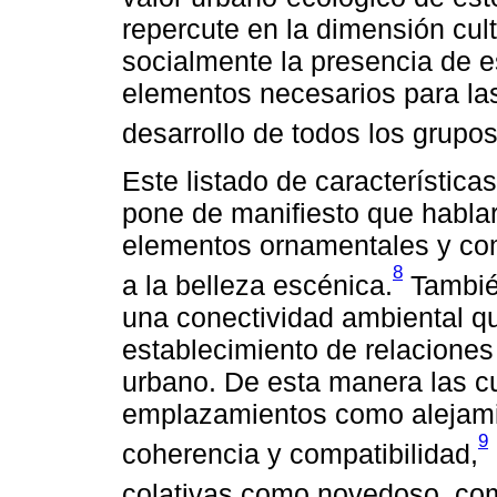
repercute en la dimensión cult
socialmente la presencia de 
elementos necesarios para las
desarrollo de todos los grupos
Este listado de característica
pone de manifiesto que hablar
elementos ornamentales y com
8
a la belleza escénica.
También
una conectividad ambiental q
establecimiento de relaciones 
urbano. De esta manera las c
emplazamientos como alejamie
9
coherencia y compatibilidad,
colativas como novedoso, comp