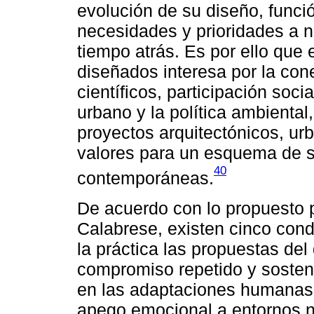
evolución de su diseño, funci
necesidades y prioridades a ni
tiempo atrás. Es por ello que 
diseñados interesa por la cone
científicos, participación soc
urbano y la política ambiental
proyectos arquitectónicos, ur
valores para un esquema de s
40
contemporáneas.
De acuerdo con lo propuesto p
Calabrese, existen cinco cond
la práctica las propuestas del 
compromiso repetido y sosteni
en las adaptaciones humanas 
apego emocional a entornos na