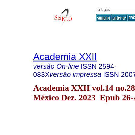
Academia XXII
versão On-line
ISSN
2594-
083X
versão impressa
ISSN
200
Academia XXII vol.14 no.2
México Dez. 2023 Epub 26-