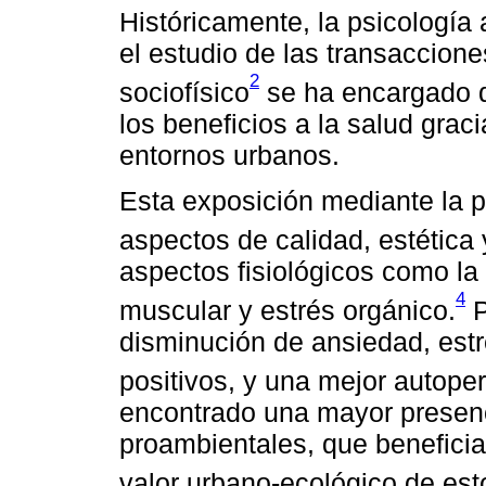
Históricamente, la psicologí
el estudio de las transaccione
2
sociofísico
se ha encargado d
los beneficios a la salud grac
entornos urbanos.
Esta exposición mediante la 
aspectos de calidad, estética 
aspectos fisiológicos como la 
4
muscular y estrés orgánico.
P
disminución de ansiedad, est
positivos, y una mejor autope
encontrado una mayor presenc
proambientales, que beneficia
valor urbano-ecológico de est