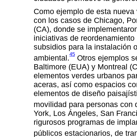
Como ejemplo de esta nueva v
con los casos de Chicago, Por
(CA), donde se implementaron 
iniciativas de reordenamiento
subsidios para la instalación 
45
ambiental.
Otros ejemplos s
Baltimore (EUA) y Montreal (
elementos verdes urbanos para
aceras, así como espacios c
elementos de diseño paisajísti
movilidad para personas con 
York, Los Ángeles, San Franc
rigurosos programas de impla
públicos estacionarios, de tra