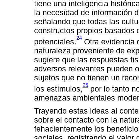
tiene una inteligencia históric
la necesidad de información d
señalando que todas las cultu
constructos propios basados 
24
potenciales.
Otra evidencia 
naturaleza proveniente de ex
sugiere que las respuestas fi
adversos relevantes pueden o
sujetos que no tienen un reco
25
los estímulos,
por lo tanto n
amenazas ambientales moder
Trayendo estas ideas al contex
sobre el contacto con la nat
fehacientemente los beneficio
sociales, registrando el valor