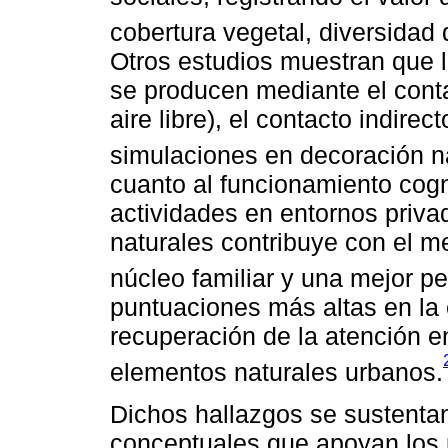
cobertura vegetal, diversidad 
Otros estudios muestran que l
se producen mediante el conta
aire libre), el contacto indire
simulaciones en decoración na
cuanto al funcionamiento cogn
actividades en entornos priv
naturales contribuye con el m
núcleo familiar y una mejor p
puntuaciones más altas en la e
recuperación de la atención e
elementos naturales urbanos.
Dichos hallazgos se sustentan
conceptuales que apoyan los p