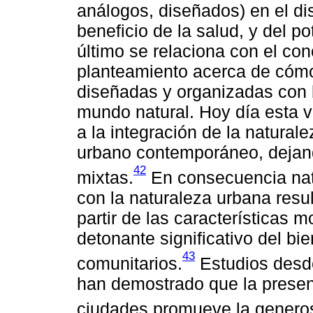
análogos, diseñados) en el d
beneficio de la salud, y del p
último se relaciona con el con
planteamiento acerca de cómo 
diseñadas y organizadas con 
mundo natural. Hoy día esta v
a la integración de la natural
urbano contemporáneo, dejand
42
mixtas.
En consecuencia natu
con la naturaleza urbana resul
partir de las características m
detonante significativo del bi
43
comunitarios.
Estudios desd
han demostrado que la presenc
ciudades promueve la generos