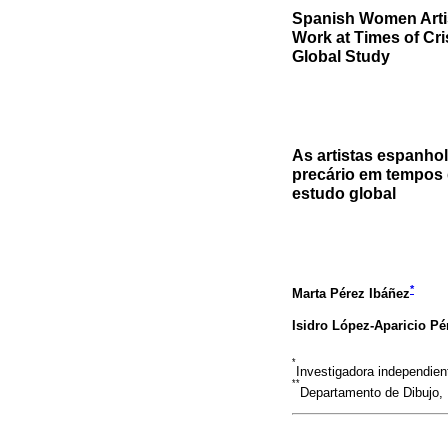
Spanish Women Artis
Work at Times of Cri
Global Study
As artistas espanhol
precário em tempos d
estudo global
*
Marta Pérez Ibáñez
Isidro López-Aparicio Pé
*
Investigadora independie
**
Departamento de Dibujo, 