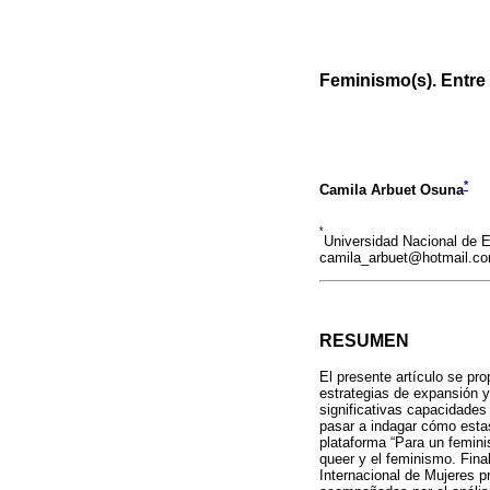
Feminismo(s). Entre
*
Camila Arbuet Osuna
*
Universidad Nacional de E
camila_arbuet@hotmail.co
RESUMEN
El presente artículo se pr
estrategias de expansión y
significativas capacidades 
pasar a indagar cómo estas
plataforma “Para un femini
queer y el feminismo. Fin
Internacional de Mujeres p