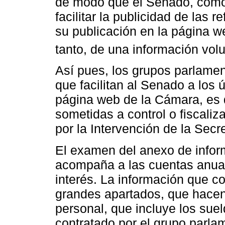
de modo que el Senado, como i
facilitar la publicidad de las 
su publicación en la página we
tanto, de una información volu
Así pues, los grupos parlame
que facilitan al Senado a los 
página web de la Cámara, es 
sometidas a control o fiscaliz
por la Intervención de la Sec
El examen del anexo de info
acompaña a las cuentas anual
interés. La información que co
grandes apartados, que hacen 
personal, que incluye los suel
contratado por el grupo parla