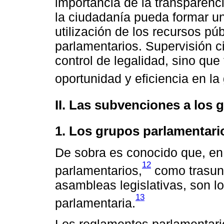
importancia de la transparenc
la ciudadanía pueda formar un
utilización de los recursos pú
parlamentarios. Supervisión c
control de legalidad, sino qu
oportunidad y eficiencia en la
II. Las subvenciones a los
1. Los grupos parlamentario
De sobra es conocido que, en 
12
parlamentarios,
como trasunto
asambleas legislativas, son lo
13
parlamentaria.
Los reglamentos parlamentari