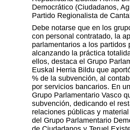
Democrático (Ciudadanos, Agr
Partido Regionalista de Cantab
Debe notarse que en los grup
con personal contratado, la a
parlamentarios a los partidos 
alcanzando la práctica totalid
ellos, destaca el Grupo Parl
Euskal Herria Bildu que aportó
% de la subvención, al contab
por servicios bancarios. En un
Grupo Parlamentario Vasco que
subvención, dedicando el rest
relaciones públicas y material
del Grupo Parlamentario Demo
de Ciudadanos y Teruel Existe