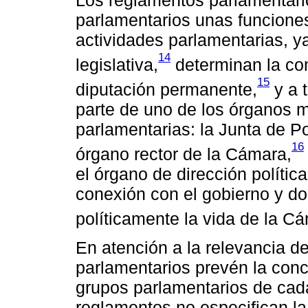
parlamentarios unas funciones 
actividades parlamentarias, ya
14
legislativa,
determinan la co
15
diputación permanente,
y a 
parte de uno de los órganos 
parlamentarias: la Junta de P
16
órgano rector de la Cámara,
el órgano de dirección polític
conexión con el gobierno y do
políticamente la vida de la Cám
En atención a la relevancia d
parlamentarios prevén la con
grupos parlamentarios de cad
reglamentos no especifican la 