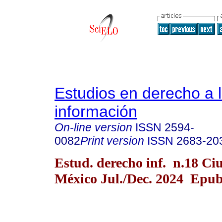
Estudios en derecho a 
información
On-line version
ISSN
2594-
0082
Print version
ISSN
2683-20
Estud. derecho inf. n.18 Ci
México Jul./Dec. 2024 Epub