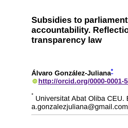
Subsidies to parliamen
accountability. Reflecti
transparency law
*
Álvaro González-Juliana
http://orcid.org/0000-0001-
*
Universitat Abat Oliba CEU. 
a.gonzalezjuliana@gmail.com