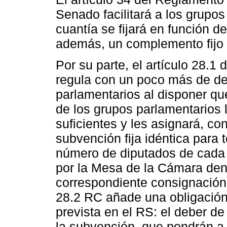
Senado facilitará a los grupo
cuantía se fijará en función 
además, un complemento fijo 
Por su parte, el artículo 28.
regula con un poco más de de
parlamentarios al disponer qu
de los grupos parlamentarios 
suficientes y les asignará, c
subvención fija idéntica para 
número de diputados de cada u
por la Mesa de la Cámara dent
correspondiente consignación 
28.2 RC añade una obligación
prevista en el RS: el deber de
la subvención, que pondrán a