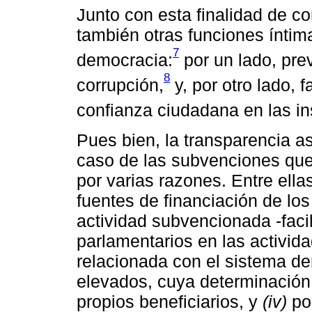
Junto con esta finalidad de co
también otras funciones íntim
7
democracia:
por un lado, prev
8
corrupción,
y, por otro lado, 
confianza ciudadana en las in
Pues bien, la transparencia a
caso de las subvenciones que
por varias razones. Entre ella
fuentes de financiación de los
actividad subvencionada -facili
parlamentarios en las activid
relacionada con el sistema d
elevados, cuya determinación
propios beneficiarios, y
(iv)
por