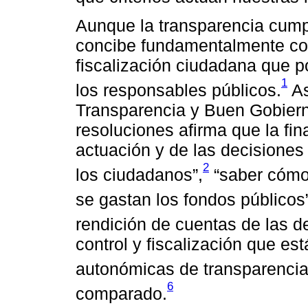
Aunque la transparencia cumpl
concibe fundamentalmente com
fiscalización ciudadana que po
1
los responsables públicos.
As
Transparencia y Buen Gobier
resoluciones afirma que la fina
actuación y de las decisiones
2
los ciudadanos”,
“saber cómo
se gastan los fondos públicos”
rendición de cuentas de las d
control y fiscalización que e
autonómicas de transparencia
6
comparado.