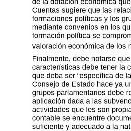
de la dotación económica que 
Cuentas sugiere que las relac
formaciones políticas y los g
mediante convenios en los que
formación política se comprom
valoración económica de los
Finalmente, debe notarse que
características debe tener la 
que deba ser “específica de l
Consejo de Estado hace ya uno
grupos parlamentarios debe ref
aplicación dada a las subvenc
actividades que les son propia
contable se encuentre docum
suficiente y adecuado a la nat