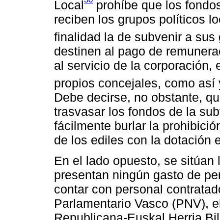
Local
prohíbe que los fondo
reciben los grupos políticos 
finalidad la de subvenir a su
destinen al pago de remunerac
al servicio de la corporación,
propios concejales, como así 
Debe decirse, no obstante, que
trasvasar los fondos de la sub
fácilmente burlar la prohibic
de los ediles con la dotación 
En el lado opuesto, se sitúan
presentan ningún gasto de pe
contar con personal contratad
Parlamentario Vasco (PNV), e
Republicana-Euskal Herria Bil