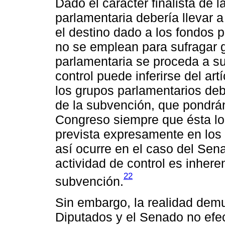
Dado el carácter finalista de
parlamentaria debería llevar a
el destino dado a los fondos p
no se emplean para sufragar g
parlamentaria se proceda a su
control puede inferirse del a
los grupos parlamentarios deb
de la subvención, que pondrán
Congreso siempre que ésta lo
prevista expresamente en los
así ocurre en el caso del Se
actividad de control es inheren
22
subvención.
Sin embargo, la realidad dem
Diputados y el Senado no efec