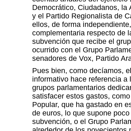
Democrático, Ciudadanos, la A
y el Partido Regionalista de 
ellos, de forma independiente
complementaria respecto de la
subvención que recibe el grup
ocurrido con el Grupo Parlam
senadores de Vox, Partido Ar
Pues bien, como decíamos, el
informativo hace referencia a 
grupos parlamentarios dedica
satisfacer estos gastos, como
Popular, que ha gastado en es
de euros, lo que supone poco 
subvención, o el Grupo Parlam
alrededor de los novecientos m