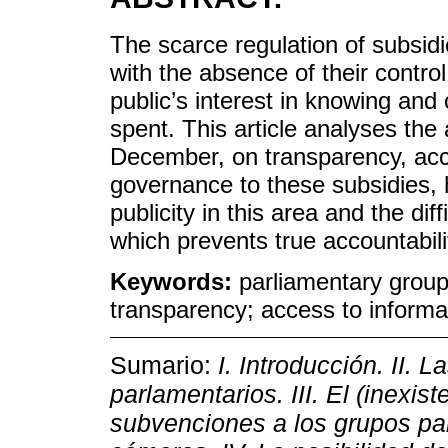
The scarce regulation of subsidi
with the absence of their contr
public’s interest in knowing and
spent. This article analyses the 
December, on transparency, acc
governance to these subsidies, hi
publicity in this area and the dif
which prevents true accountabili
Keywords:
parliamentary groups
transparency; access to informa
Sumario:
I. Introducción. II.
parlamentarios. III. El (inexist
subvenciones a los grupos par