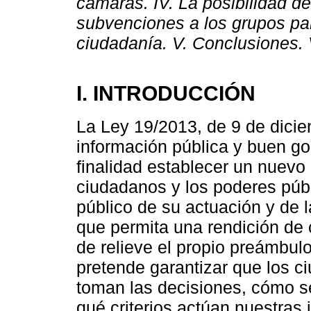
cámaras. IV. La posibilidad de
subvenciones a los grupos par
ciudadanía. V. Conclusiones. V
I. INTRODUCCIÓN
La Ley 19/2013, de 9 de dicie
información pública y buen go
finalidad establecer un nuevo 
ciudadanos y los poderes púb
público de su actuación y de l
que permita una rendición de 
de relieve el propio preámbul
pretende garantizar que los 
toman las decisiones, cómo s
qué criterios actúan nuestras 