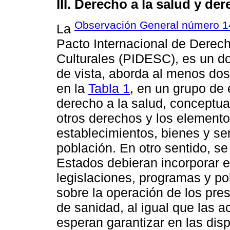
III. Derecho a la salud y de
Observación General número 1
La
Pacto Internacional de Derec
Culturales (PIDESC), es un d
de vista, aborda al menos do
en la
Tabla 1
, en un grupo de
derecho a la salud, conceptu
otros derechos y los elemento
establecimientos, bienes y ser
población. En otro sentido, se
Estados debieran incorporar 
legislaciones, programas y pol
sobre la operación de los pre
de sanidad, al igual que las 
esperan garantizar en las dis