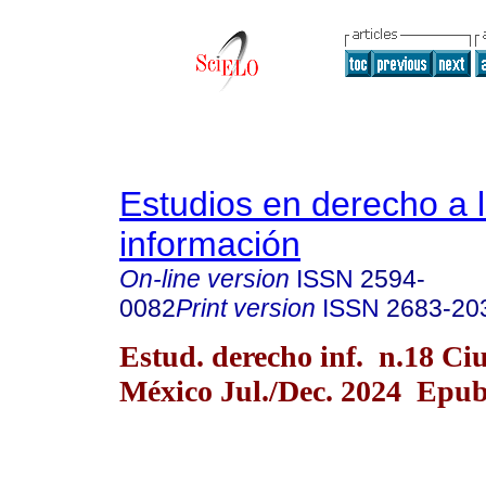
Estudios en derecho a 
información
On-line version
ISSN
2594-
0082
Print version
ISSN
2683-20
Estud. derecho inf. n.18 Ci
México Jul./Dec. 2024 Epub