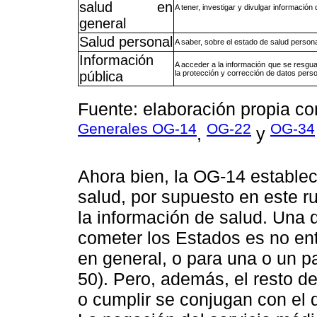
salud en
A tener, investigar y divulgar información 
general
Salud personal
A saber, sobre el estado de salud persona
Información
A acceder a la información que se resgua
pública
la protección y corrección de datos pers
Fuente: elaboración propia co
Generales OG-14
OG-22
OG-34
,
y
Ahora bien, la OG-14 establec
salud, por supuesto en este r
la información de salud. Una 
cometer los Estados es no ente
en general, o para una o un p
50). Pero, además, el resto de
o cumplir se conjugan con el 