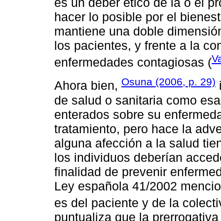
es un deber ético de la o el p
hacer lo posible por el bienes
mantiene una doble dimensión
los pacientes, y frente a la c
Va
enfermedades contagiosas (
Osuna (2006, p. 29)
Ahora bien,
de salud o sanitaria como esa
enterados sobre su enfermedad
tratamiento, pero hace la adv
alguna afección a la salud ti
los individuos deberían acced
finalidad de prevenir enferme
Ley española 41/2002 mencion
es del paciente y de la colecti
puntualiza que la prerrogativa