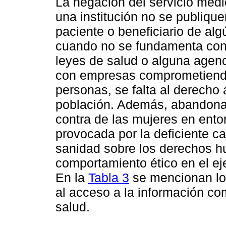
La negación del servicio méd
una institución no se publique
paciente o beneficiario de al
cuando no se fundamenta con 
leyes de salud o alguna agenc
con empresas comprometiendo 
personas, se falta al derecho 
población. Además, abandonar
contra de las mujeres en ento
provocada por la deficiente ca
sanidad sobre los derechos h
comportamiento ético en el ej
En la
Tabla 3
se mencionan los
al acceso a la información co
salud.