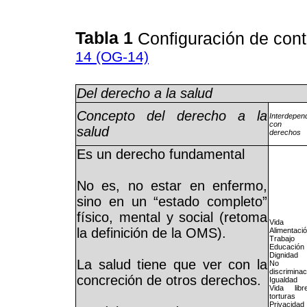
Tabla 1
Configuración de con
14 (OG-14)
Del derecho a la salud
Concepto del derecho a la
Interdepen
con o
salud
derechos
Es un derecho fundamental
No es, no estar en enfermo,
sino en un “estado completo”
físico, mental y social (retoma
Vida
la definición de la OMS).
Alimentaci
Trabajo
Educación
Dignidad
La salud tiene que ver con la
No
discriminac
concreción de otros derechos.
Igualdad
Vida lib
torturas
Privacidad