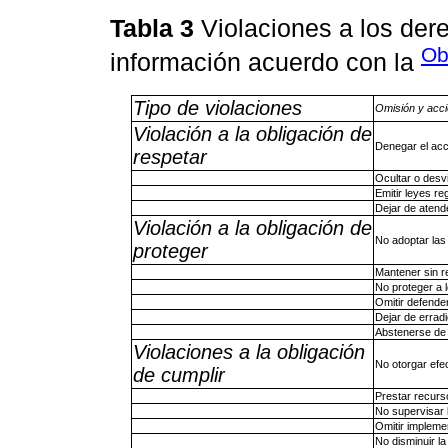
Tabla 3
Violaciones a los dere
Ob
información acuerdo con la
Tipo de violaciones
Omisión y acci
Violación a la obligación de
Denegar el acc
respetar
Ocultar o desv
Emitir leyes re
Dejar de atende
Violación a la obligación de
No adoptar las
proteger
Mantener sin re
No proteger a 
Omitir defender
Dejar de errad
Abstenerse de 
Violaciones a la obligación
No otorgar efe
de cumplir
Prestar recurs
No supervisar 
Omitir impleme
No disminuir la