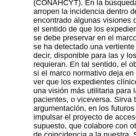
(CONAHCYT). En la búsqueda 
arropen la incidencia dentro 
encontrado algunas visiones d
el sentido de que los expedie
se debe preservar en el marco
se ha detectado una vertiente 
decir, disponible para las y l
requieran. En tal sentido, el o
si el marco normativo deja en
ver que los expedientes clín
una visión más utilitaria para 
pacientes, o viceversa. Sirva
argumentación, en los futuro
impulsar el proyecto de acceso
supuesto, que colabore con ot
de coincidencia a la nuestra.