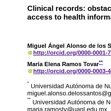
Clinical records: obstac
access to health inform
Miguel Ángel Alonso de los 
http://orcid.org/0000-0001-
**
María Elena Ramos Tovar
http://orcid.org/0000-0003-
*
Universidad Autónoma de Nu
miguel.alonso.delossantos@
**
Universidad Autónoma de Nu
maria.ramostv@uanl.edu.mx