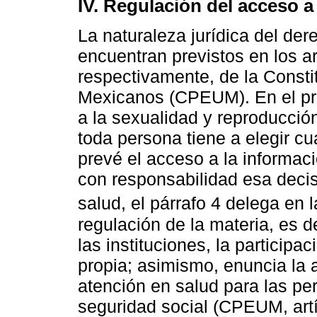
IV. Regulación del acceso a
La naturaleza jurídica del der
encuentran previstos en los art
respectivamente, de la Consti
Mexicanos (CPEUM). En el pri
a la sexualidad y reproducció
toda persona tiene a elegir cuá
prevé el acceso a la informac
con responsabilidad esa decis
salud, el párrafo 4 delega en 
regulación de la materia, es 
las instituciones, la participa
propia; asimismo, enuncia la a
atención en salud para las p
seguridad social (CPEUM, artíc