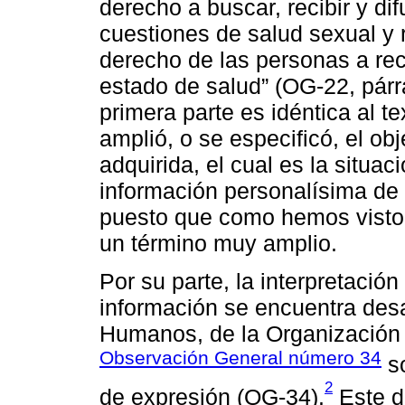
derecho a buscar, recibir y dif
cuestiones de salud sexual y 
derecho de las personas a rec
estado de salud” (OG-22, párr
primera parte es idéntica al t
amplió, o se especificó, el obj
adquirida, el cual es la situac
información personalísima de 
puesto que como hemos visto l
un término muy amplio.
Por su parte, la interpretació
información se encuentra des
Humanos, de la Organización 
Observación General número 34
so
2
de expresión (OG-34).
Este d