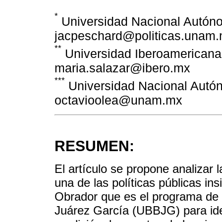
*
Universidad Nacional Autóno
jacpeschard@politicas.unam
**
Universidad Iberoamericana.
maria.salazar@ibero.mx
***
Universidad Nacional Autó
octavioolea@unam.mx
RESUMEN:
El artículo se propone analizar 
una de las políticas públicas in
Obrador que es el programa de 
Juárez García (UBBJG) para iden