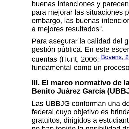
buenas intenciones y parecen
para mejorar las situaciones 
embargo, las buenas intencio
a mejores resultados”.
Para asegurar la calidad del 
gestión pública. En este esce
Bovens, 
cuentas (Hunt, 2006;
fundamental como un proceso 
III. El marco normativo de 
Benito Juárez García (UBB
Las UBBJG conforman una de l
federal cuyo objetivo es brind
gratuitos, dirigidos a estudian
no han tenido la posibilidad d