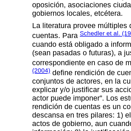
oposición, asociaciones ciuda
gobiernos locales, etcétera.
La literatura provee múltiples 
Schedler et al. (19
cuentas. Para
cuando está obligado a inform
(sean pasadas o futuras), a just
correspondiente en caso de m
(2004)
define rendición de cue
conjuntos de actores, en la cu
explicar y/o justificar sus acc
actor puede imponer”. Los est
rendición de cuentas es un co
descansa en tres pilares: 1) e
actos de gobierno, aun cuando