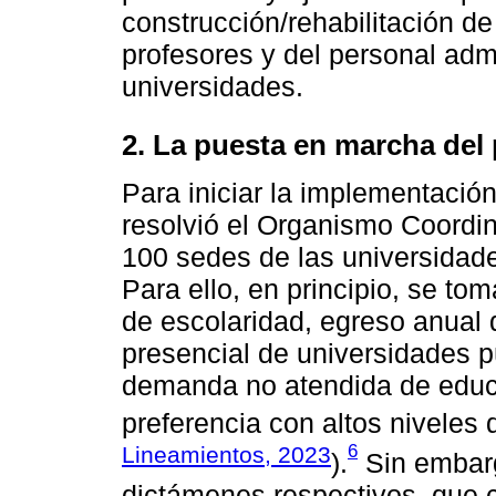
construcción/rehabilitación de
profesores y del personal admi
universidades.
2. La puesta en marcha del
Para iniciar la implementació
resolvió el Organismo Coordin
100 sedes de las universidades
Para ello, en principio, se t
de escolaridad, egreso anual 
presencial de universidades p
demanda no atendida de educa
preferencia con altos niveles 
6
Lineamientos, 2023
).
Sin embarg
dictámenes respectivos, que 