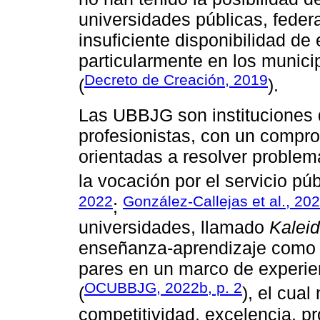
universidades públicas, federa
insuficiente disponibilidad de
particularmente en los munici
Decreto de Creación, 2019
(
).
Las UBBJG son instituciones 
profesionistas, con un compro
orientadas a resolver proble
la vocación por el servicio púb
2022
González-Callejas et al., 20
;
universidades, llamado
Kalei
enseñanza-aprendizaje como u
pares en un marco de experie
OCUBBJG, 2022b, p. 2
(
), el cual
competitividad, excelencia, pr