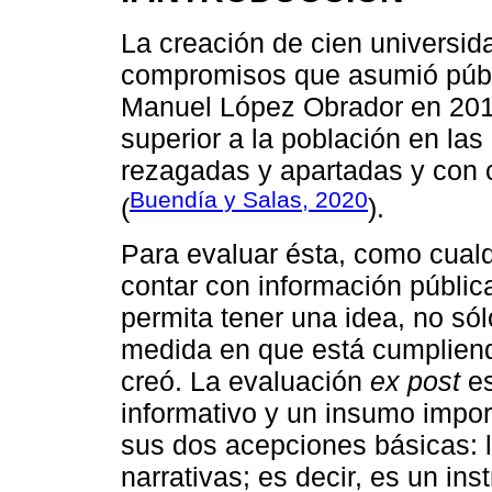
La creación de cien universid
compromisos que asumió públ
Manuel López Obrador en 2018
superior a la población en l
rezagadas y apartadas y con c
Buendía y Salas, 2020
(
).
Para evaluar ésta, como cualqu
contar con información públic
permita tener una idea, no sól
medida en que está cumpliendo
creó. La evaluación
ex post
es
informativo y un insumo impor
sus dos acepciones básicas: l
narrativas; es decir, es un in