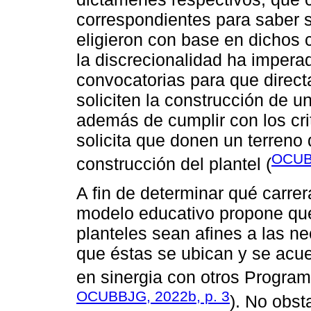
correspondientes para saber s
eligieron con base en dichos c
la discrecionalidad ha imperad
convocatorias para que direc
soliciten la construcción de un
además de cumplir con los cri
solicita que donen un terreno
OCUB
construcción del plantel (
A fin de determinar qué carrer
modelo educativo propone que 
planteles sean afines a las n
que éstas se ubican y se acu
en sinergia con otros Program
OCUBBJG, 2022b, p. 3
). No obst