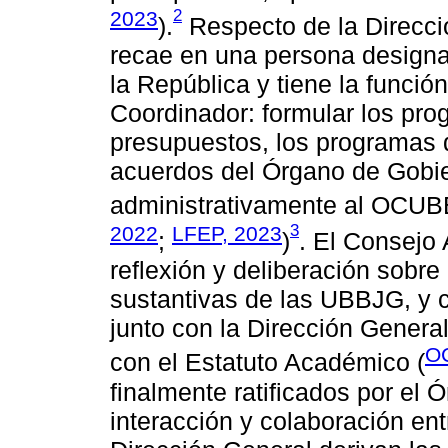
2
2023
).
Respecto de la Direcció
recae en una persona designa
la República y tiene la funció
Coordinador: formular los prog
presupuestos, los programas d
acuerdos del Órgano de Gobier
administrativamente al OCUBB
3
2022
LFEP, 2023
;
)
. El Consejo
reflexión y deliberación sobr
sustantivas de las UBBJG, y c
junto con la Dirección Genera
O
con el Estatuto Académico (
finalmente ratificados por el 
interacción y colaboración ent