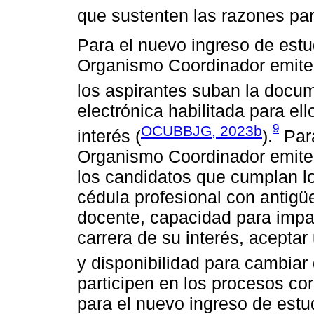
que sustenten las razones par
Para el nuevo ingreso de estud
Organismo Coordinador emite 
los aspirantes suban la docum
electrónica habilitada para el
9
OCUBBJG, 2023b
interés (
).
Para
Organismo Coordinador emite 
los candidatos que cumplan los
cédula profesional con antig
docente, capacidad para impar
carrera de su interés, aceptar
y disponibilidad para cambiar 
participen en los procesos co
para el nuevo ingreso de estud