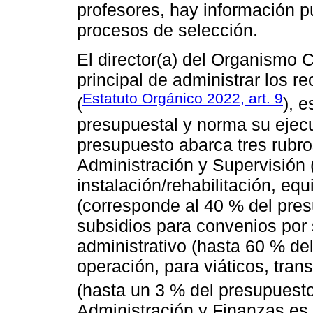
profesores, hay información pú
procesos de selección.
El director(a) del Organismo 
principal de administrar los 
Estatuto Orgánico 2022, art. 9
(
), e
presupuestal y norma su ejecu
presupuesto abarca tres rubro
Administración y Supervisión 
instalación/rehabilitación, eq
(corresponde al 40 % del pres
subsidios para convenios por 
administrativo (hasta 60 % de
operación, para viáticos, tra
(hasta un 3 % del presupuesto
Administración y Finanzas es 