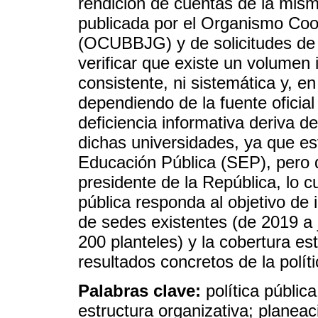
rendición de cuentas de la misma
publicada por el Organismo Coo
(OCUBBJG) y de solicitudes de i
verificar que existe un volumen 
consistente, ni sistemática y, e
dependiendo de la fuente oficial
deficiencia informativa deriva d
dichas universidades, ya que es
Educación Pública (SEP), pero d
presidente de la República, lo c
pública responda al objetivo d
de sedes existentes (de 2019 a
200 planteles) y la cobertura estu
resultados concretos de la polít
Palabras clave:
política públic
estructura organizativa; planea