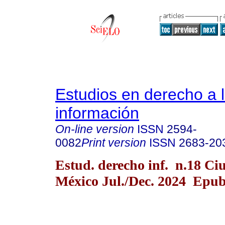
Estudios en derecho a 
información
On-line version
ISSN
2594-
0082
Print version
ISSN
2683-20
Estud. derecho inf. n.18 Ci
México Jul./Dec. 2024 Epub