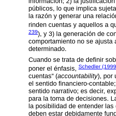
información; 2) la justificació
públicos, lo que implica sujeta
la razón y generar una relació
rinden cuentas y aquellos a qu
239
), y 3) la generación de co
comportamiento no se ajusta
determinado.
Cuando se trata de definir so
Schedler (1999
poner el énfasis,
cuentas” (
accountability
), por
el sentido financiero-contable;
sentido narrativo; es decir, ex
para la toma de decisiones. L
la posibilidad de entender las
deben estar debidamente fun