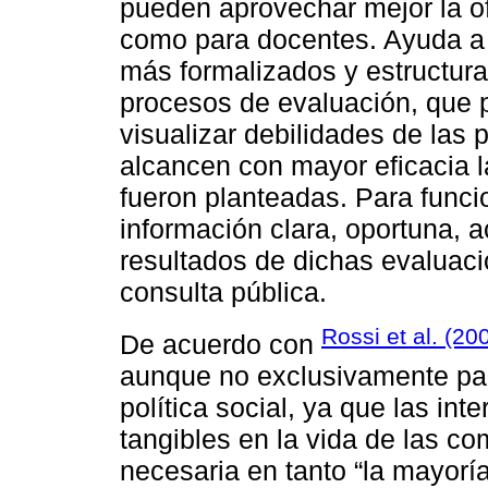
pueden aprovechar mejor la of
como para docentes. Ayuda a l
más formalizados y estructura
procesos de evaluación, que
visualizar debilidades de las p
alcancen con mayor eficacia l
fueron planteadas. Para funci
información clara, oportuna, a
resultados de dichas evaluaci
consulta pública.
Rossi et al. (20
De acuerdo con
aunque no exclusivamente par
política social, ya que las int
tangibles en la vida de las c
necesaria en tanto “la mayorí