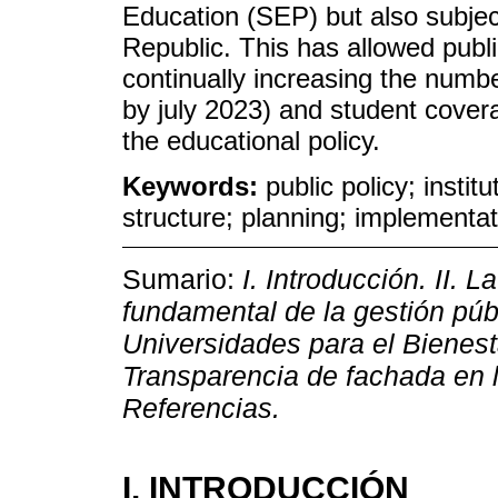
Education (SEP) but also subject
Republic. This has allowed publi
continually increasing the numb
by july 2023) and student covera
the educational policy.
Keywords:
public policy; instit
structure; planning; implementati
Sumario:
I. Introducción. II. 
fundamental de la gestión públ
Universidades para el Bienest
Transparencia de fachada en 
Referencias.
I. INTRODUCCIÓN