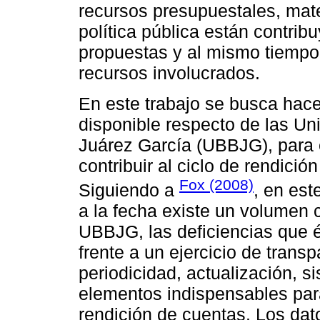
recursos presupuestales, mat
política pública están contrib
propuestas y al mismo tiempo, 
recursos involucrados.
En este trabajo se busca hace
disponible respecto de las Un
Juárez García (UBBJG), para e
contribuir al ciclo de rendició
Fox (2008)
Siguiendo a
, en est
a la fecha existe un volumen 
UBBJG, las deficiencias que 
frente a un ejercicio de trans
periodicidad, actualización, s
elementos indispensables para
rendición de cuentas. Los dat