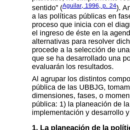
Aguilar, 1996, p. 24
sentido” (
). A
a las políticas públicas en fa
proceso que inicia con el dia
el ingreso de éste en la agen
alternativas para resolver di
procede a la selección de un
que se ha desarrollado una pol
evaluarán los resultados.
Al agrupar los distintos comp
pública de las UBBJG, tomamos
dimensiones, fases, o moment
pública: 1) la planeación de la
implementación y desarrollo y 
1. La planeación de la polít