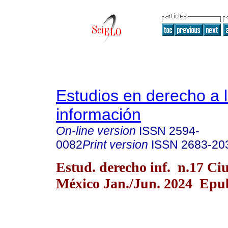
Estudios en derecho a 
información
On-line version
ISSN
2594-
0082
Print version
ISSN
2683-20
Estud. derecho inf. n.17 Ci
México Jan./Jun. 2024 Epub