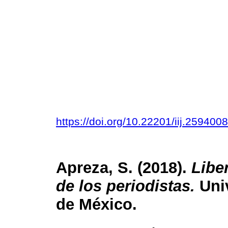
https://doi.org/10.22201/iij.25940
Apreza, S. (2018).
Libe
de los periodistas.
Uni
de México.