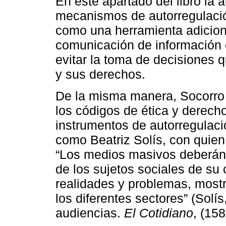
En este apartado del libro la 
mecanismos de autorregulació
como una herramienta adiciona
comunicación de información 
evitar la toma de decisiones 
y sus derechos.
De la misma manera, Socorro 
los códigos de ética y derech
instrumentos de autorregulaci
como Beatriz Solís, con quie
“Los medios masivos deberán 
de los sujetos sociales de su
realidades y problemas, mostr
los diferentes sectores” (Solí
audiencias.
El Cotidiano
, (158