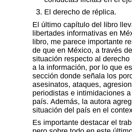
El derecho de réplica.
El último capítulo del libro ll
libertades informativas en Mé
libro, me parece importante re
de que en México, a través de 
situación respecto al derecho 
a la información, por lo que 
sección donde señala los por
asesinatos, ataques, agresio
periodistas e intimidaciones a
país. Además, la autora agreg
situación del país en el contex
Es importante destacar el traba
pero sobre todo en este últim