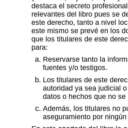
destaca el secreto profesion
relevantes del libro pues se d
este derecho, tanto a nivel lo
este mismo se prevé en los d
que los titulares de este der
para:
Reservarse tanto la infor
fuentes y/o testigos.
Los titulares de este dere
autoridad ya sea judicial o
datos o hechos que no se 
Además, los titulares no p
aseguramiento por ningún 