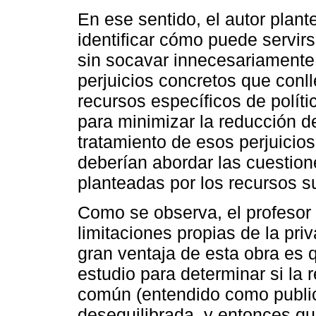
En ese sentido, el autor plan
identificar cómo puede servir
sin socavar innecesariamente 
perjuicios concretos que conlle
recursos específicos de polít
para minimizar la reducción de
tratamiento de esos perjuicio
deberían abordar las cuestion
planteadas por los recursos s
Como se observa, el profesor 
limitaciones propias de la pri
gran ventaja de esta obra es 
estudio para determinar si la r
común (entendido como public
desequilibrada, y entonces qu