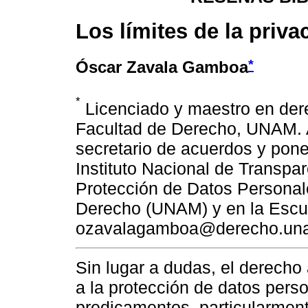
Los límites de la priva
*
Óscar Zavala Gamboa
*
Licenciado y maestro en der
Facultad de Derecho, UNAM. 
secretario de acuerdos y pone
Instituto Nacional de Transpa
Protección de Datos Personale
Derecho (UNAM) y en la Escue
ozavalagamboa@derecho.un
Sin lugar a dudas, el derecho 
a la protección de datos pers
predicamentos, particularment