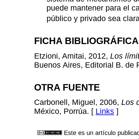
puede mantener para el cas
público y privado sea clara
FICHA BIBLIOGRÁFIC
Etzioni, Amitai, 2012,
Los lími
Buenos Aires, Editorial B. de F
OTRA FUENTE
Carbonell, Miguel, 2006,
Los 
México, Porrúa. [
Links
]
Este es un artículo publica