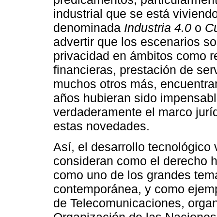
industrial que se está viviend
denominada
Industria 4.0
o
Cu
advertir que los escenarios s
privacidad en ámbitos como r
financieras, prestación de serv
muchos otros más, encuentra
años hubieran sido impensable
verdaderamente el marco jurídi
estas novedades.
Así, el desarrollo tecnológico
consideran como el derecho 
como uno de los grandes tema
contemporánea, y como ejempl
de Telecomunicaciones, organ
Organización de las Naciones