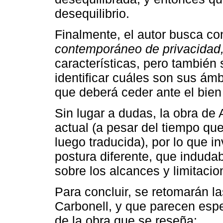
desequilibrio.
Finalmente, el autor busca con
contemporáneo de privacidad
características, pero también 
identificar cuáles son sus ámb
que deberá ceder ante el bien
Sin lugar a dudas, la obra de 
actual (a pesar del tiempo qu
luego traducida), por lo que in
postura diferente, que induda
sobre los alcances y limitacio
Para concluir, se retomarán la
Carbonell, y que parecen espe
de la obra que se reseña: