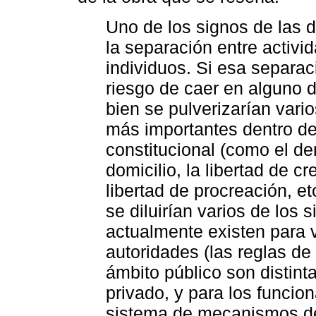
Uno de los signos de las
la separación entre activi
individuos. Si esa separaci
riesgo de caer en alguno d
bien se pulverizarían var
más importantes dentro de
constitucional (como el der
domicilio, la libertad de cr
libertad de procreación, et
se diluirían varios de los 
actualmente existen para v
autoridades (las reglas de
ámbito público son distint
privado, y para los funcio
sistema de mecanismos de