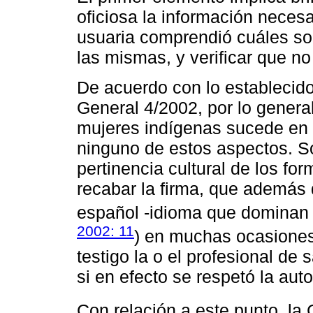
oficiosa la información necesa
usuaria comprendió cuáles s
las mismas, y verificar que no
De acuerdo con lo estableci
General 4/2002, por lo genera
mujeres indígenas sucede en 
ninguno de estos aspectos. Sob
pertinencia cultural de los f
recabar la firma, que además
español -idioma que dominan 
2002: 11
) en muchas ocasione
testigo la o el profesional de
si en efecto se respetó la au
Con relación a este punto, la