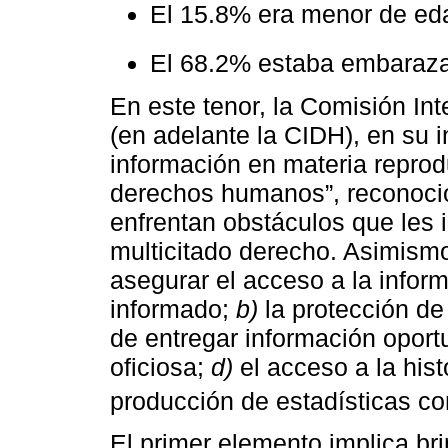
El 15.8% era menor de ed
El 68.2% estaba embaraz
En este tenor, la Comisión I
(en adelante la CIDH), en su 
información en materia repro
derechos humanos”, reconoció
enfrentan obstáculos que les 
multicitado derecho. Asimism
asegurar el acceso a la infor
informado;
b)
la protección de
de entregar información oport
oficiosa;
d)
el acceso a la his
producción de estadísticas con
El primer elemento implica br