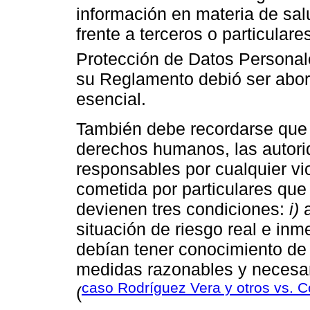
información en materia de sal
frente a terceros o particular
Protección de Datos Personal
su Reglamento debió ser abo
esencial.
También debe recordarse que
derechos humanos, las autor
responsables por cualquier v
cometida por particulares que 
devienen tres condiciones:
i)
a
situación de riesgo real e inm
debían tener conocimiento de 
medidas razonables y necesari
caso Rodríguez Vera y otros vs. 
(