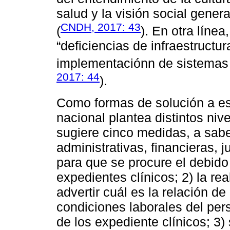
salud y la visión social gener
CNDH, 2017: 43
(
). En otra líne
“deficiencias de infraestructur
implementaciónn de sistemas 
2017: 44
).
Como formas de solución a es
nacional plantea distintos niv
sugiere cinco medidas, a sabe
administrativas, financieras, j
para que se procure el debido
expedientes clínicos; 2) la re
advertir cuál es la relación de
condiciones laborales del per
de los expediente clínicos; 3)