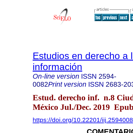
Estudios en derecho a 
información
On-line version
ISSN
2594-
0082
Print version
ISSN
2683-20
Estud. derecho inf. n.8 Ciu
México Jul./Dec. 2019 Epub
https://doi.org/10.22201/iij.25940
COMENTARI