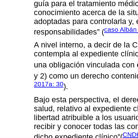
guía para el tratamiento médi
conocimiento acerca de la sit
adoptadas para controlarla y,
caso Albán 
responsabilidades” (
A nivel interno, a decir de la
contempla al expediente clín
una obligación vinculada con e
y 2) como un derecho contenid
2017a: 30
).
Bajo esta perspectiva, el der
salud, relativo al expediente c
libertad atribuible a los usuar
recibir y conocer todas las c
CNDH
dicho expediente clínico”(