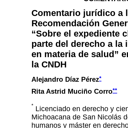
Comentario jurídico a 
Recomendación Gener
“Sobre el expediente 
parte del derecho a la
en materia de salud” e
la CNDH
*
Alejandro Díaz Pérez
**
Rita Astrid Muciño Corro
*
Licenciado en derecho y cien
Michoacana de San Nicolás de
humanos y máster en derecho 