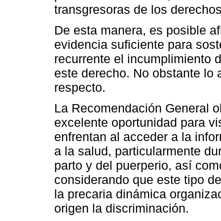
transgresoras de los derecho
De esta manera, es posible a
evidencia suficiente para sos
recurrente el incumplimiento 
este derecho. No obstante lo a
respecto.
La Recomendación General ob
excelente oportunidad para vis
enfrentan al acceder a la info
a la salud, particularmente du
parto y del puerperio, así co
considerando que este tipo de
la precaria dinámica organizac
origen la discriminación.