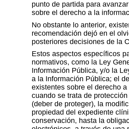
punto de partida para avanza
sobre el derecho a la informa
No obstante lo anterior, exis
recomendación dejó en el olv
posteriores decisiones de la 
Estos aspectos específicos pa
normativos, como la Ley Gene
Información Pública, y/o la L
a la Información Pública; el d
existentes sobre el derecho a 
cuando se trata de protección 
(deber de proteger), la modifi
propiedad del expediente clín
conservación, hasta la oblig
electrónicos, a través de una