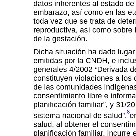
datos inherentes al estado de
embarazo, así como en las et
toda vez que se trata de dete
reproductiva, así como sobre l
de la gestación.
Dicha situación ha dado lug
emitidas por la CNDH, e incl
generales 4/2002
“
Derivada de
constituyen violaciones a lo
de las comunidades indígenas
consentimiento libre e inform
planificación familiar”, y 31/2
8
sistema nacional de salud”,
e
salud, al obtener el consenti
planificación familiar, incurr