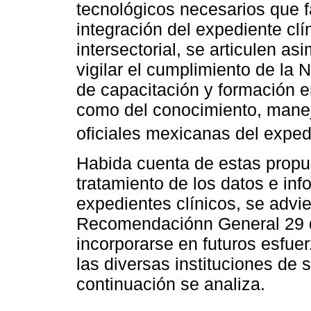
tecnológicos necesarios que fa
integración del expediente clín
intersectorial, se articulen as
vigilar el cumplimiento de la 
de capacitación y formación 
como del conocimiento, manej
oficiales mexicanas del expedi
Habida cuenta de estas propue
tratamiento de los datos e in
expedientes clínicos, se advi
Recomendaciónn General 29 d
incorporarse en futuros esfue
las diversas instituciones de 
continuación se analiza.