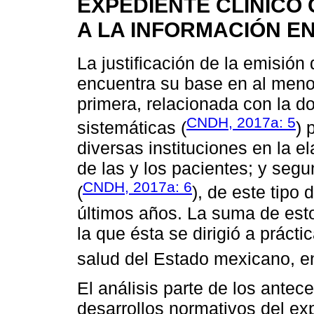
EXPEDIENTE CLÍNICO
A LA INFORMACIÓN E
La justificación de la emisió
encuentra su base en al meno
primera, relacionada con la 
CNDH, 2017a: 5
sistemáticas (
) 
diversas instituciones en la e
de las y los pacientes; y segu
CNDH, 2017a: 6
(
), de este tipo 
últimos años. La suma de estos
la que ésta se dirigió a práct
salud del Estado mexicano, en
El análisis parte de los antec
desarrollos normativos del exp