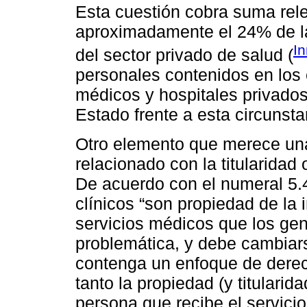
Esta cuestión cobra suma rel
aproximadamente el 24% de l
I
del sector privado de salud (
personales contenidos en los 
médicos y hospitales privados
Estado frente a esta circunsta
Otro elemento que merece una 
relacionado con la titularidad
De acuerdo con el numeral 5.
clínicos “son propiedad de la i
servicios médicos que los gene
problemática, y debe cambiars
contenga un enfoque de dere
tanto la propiedad (y titularid
persona que recibe el servicio