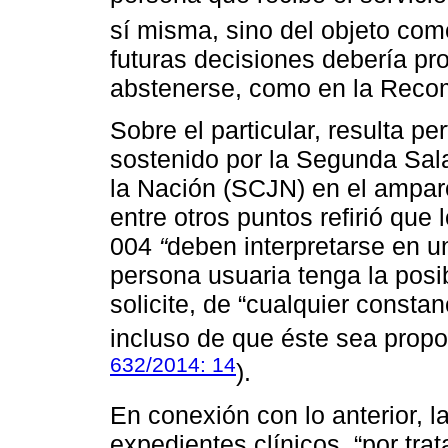
sí misma, sino del objeto como
futuras decisiones debería pr
abstenerse, como en la Reco
Sobre el particular, resulta p
sostenido por la Segunda Sal
la Nación (SCJN) en el amparo
entre otros puntos refirió que
004
“
deben interpretarse en u
persona usuaria tenga la posib
solicite, de “cualquier consta
incluso de que éste sea propo
632/2014: 14
).
En conexión con lo anterior, 
expedientes clínicos, “por tr