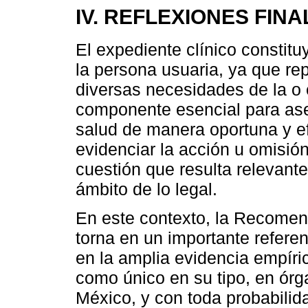
IV. REFLEXIONES FINA
El expediente clínico constit
la persona usuaria, ya que re
diversas necesidades de la o 
componente esencial para aseg
salud de manera oportuna y efe
evidenciar la acción u omisió
cuestión que resulta relevant
ámbito de lo legal.
En este contexto, la Recome
torna en un importante refere
en la amplia evidencia empíri
como único en su tipo, en ó
México, y con toda probabili