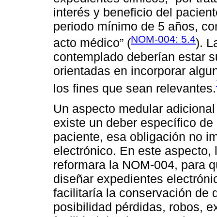
interés y beneficio del pacie
periodo mínimo de 5 años, cont
NOM-004: 5.4
acto médico” (
). 
contemplado deberían estar s
orientadas en incorporar alg
los fines que sean relevantes.
Un aspecto medular adicional 
existe un deber específico de 
paciente, esa obligación no i
electrónico. En este aspecto, 
reformara la NOM-004, para q
diseñar expedientes electrón
facilitaría la conservación de
posibilidad pérdidas, robos, e