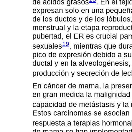
de ácidos grasos
. En el te
expresan solo en una pequeña 
de los ductos y de los lóbulos,
menstrual y la etapa reproducti
pubertad, el ER es crucial pa
19
sexuales
, mientras que dur
pico de expresión debido a su 
ductal y en la alveologénesis, 
producción y secreción de le
En cáncer de mama, la presen
en gran medida la malignidad
capacidad de metástasis y la 
Estos carcinomas se asocian 
respuesta a terapias hormona
de mama se han implementado