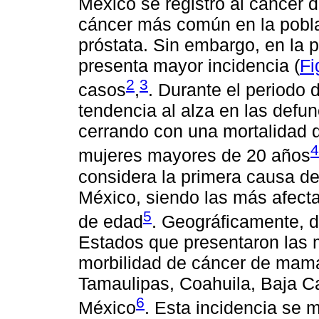
México se registró al cáncer
cáncer más común en la pobla
próstata. Sin embargo, en la 
presenta mayor incidencia (
Fi
2
3
casos
,
. Durante el periodo
tendencia al alza en las defu
cerrando con una mortalidad 
4
mujeres mayores de 20 años
considera la primera causa de
México, siendo las más afect
5
de edad
. Geográficamente, d
Estados que presentaron las 
morbilidad de cáncer de mama
Tamaulipas, Coahuila, Baja C
6
México
. Esta incidencia se 