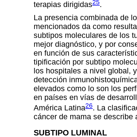
25
terapias dirigidas
.
La presencia combinada de l
mencionados da como resultad
subtipos moleculares de los
mejor diagnóstico, y por cons
en función de sus característi
tipificación por subtipo mole
los hospitales a nivel global,
detección inmunohistoquímica
elevados como lo son los perf
en países en vías de desarro
26
América Latina
. La clasific
cáncer de mama se describe a
SUBTIPO LUMINAL