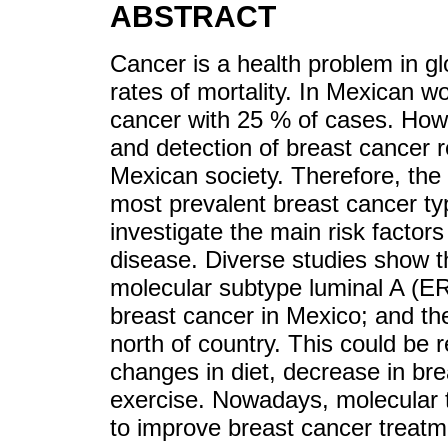
ABSTRACT
Cancer is a health problem in gl
rates of mortality. In Mexican w
cancer with 25 % of cases. Howe
and detection of breast cancer r
Mexican society. Therefore, the 
most prevalent breast cancer t
investigate the main risk factors
disease. Diverse studies show t
molecular subtype luminal A (
breast cancer in Mexico; and the
north of country. This could be r
changes in diet, decrease in bre
exercise. Nowadays, molecular t
to improve breast cancer treatm