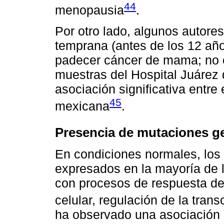
44
menopausia
.
Por otro lado, algunos autore
temprana (antes de los 12 año
padecer cáncer de mama; no o
muestras del Hospital Juárez
asociación significativa entre
45
mexicana
.
Presencia de mutaciones g
En condiciones normales, lo
expresados en la mayoría de l
con procesos de respuesta de 
celular, regulación de la trans
ha observado una asociación e