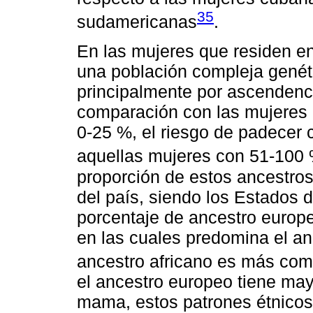
35
sudamericanas
.
En las mujeres que residen e
una población compleja gené
principalmente por ascendenci
comparación con las mujeres 
0-25 %, el riesgo de padecer
aquellas mujeres con 51-100
proporción de estos ancestros
del país, siendo los Estados 
porcentaje de ancestro europ
en las cuales predomina el an
ancestro africano es más com
el ancestro europeo tiene may
mama, estos patrones étnicos