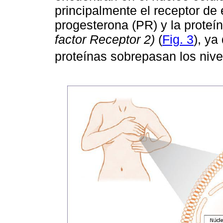
principalmente el receptor de 
progesterona (PR) y la prote
factor Receptor 2)
(
Fig. 3
), y
proteínas sobrepasan los nivel