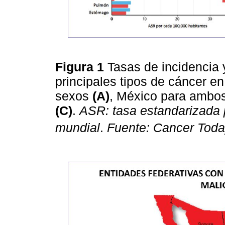
Figura 1
Tasas de incidencia 
principales tipos de cáncer 
sexos
(A)
, México para ambo
(C)
.
ASR: tasa estandarizada 
mundial
.
Fuente: Cancer Toda