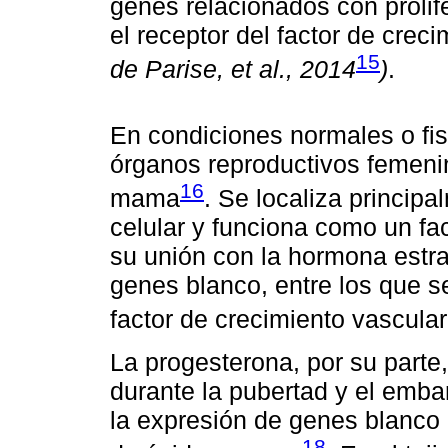
genes relacionados con prolif
el receptor del factor de cre
15
de Parise, et al., 2014
)
.
En condiciones normales o fis
órganos reproductivos femenino
16
mama
. Se localiza princip
celular y funciona como un fac
su unión con la hormona estra
genes blanco, entre los que se
factor de crecimiento vascula
La progesterona, por su parte
durante la pubertad y el emb
la expresión de genes blanco 
18