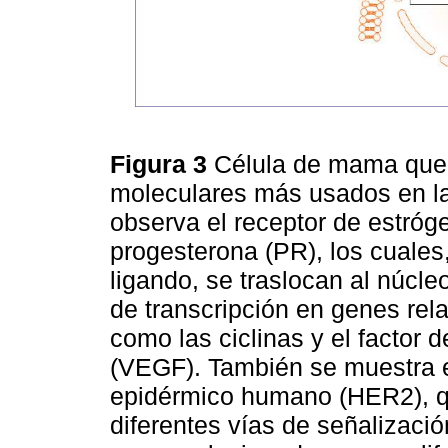
Figura 3
Célula de mama que 
moleculares más usados en la
observa el receptor de estróg
progesterona (PR), los cuales,
ligando, se traslocan al núcle
de transcripción en genes rela
como las ciclinas y el factor 
(VEGF). También se muestra el
epidérmico humano (HER2), qu
diferentes vías de señalizaci