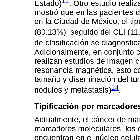
12
Estado)
. Otro estudio reali
mostró que en las pacientes
en la Ciudad de México, el ti
(80.13%), seguido del CLI (11
de clasificación se diagnostic
Adicionalmente, en conjunto co
realizan estudios de imagen 
resonancia magnética, esto con
tamaño y diseminación del tu
14
nódulos y metástasis)
.
Tipificación por marcadore
Actualmente, el cáncer de ma
marcadores moleculares, los 
encuentran en el núcleo celula