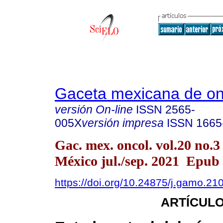
Gaceta mexicana de on
versión On-line
ISSN
2565-
005X
versión impresa
ISSN
1665
Gac. mex. oncol. vol.20 no.
México jul./sep. 2021 Epub
https://doi.org/10.24875/j.gamo.2
ARTÍCULO