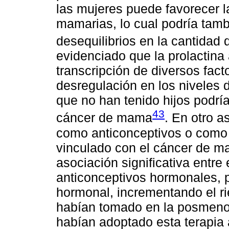
las mujeres puede favorecer 
mamarias, lo cual podría tamb
desequilibrios en la cantidad 
evidenciado que la prolactina
transcripción de diversos fact
desregulación en los niveles
que no han tenido hijos podrí
43
cáncer de mama
. En otro a
como anticonceptivos o como 
vinculado con el cáncer de m
asociación significativa entre
anticonceptivos hormonales, p
hormonal, incrementando el ri
habían tomado en la posmenop
habían adoptado esta terapia