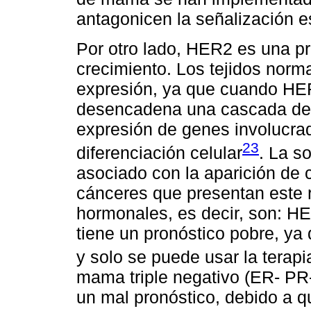
antagonicen la señalización e
Por otro lado, HER2 es una pr
crecimiento. Los tejidos norma
expresión, ya que cuando HER
desencadena una cascada de 
expresión de genes involucrad
23
diferenciación celular
. La s
asociado con la aparición de
cánceres que presentan este 
hormonales, es decir, son: H
tiene un pronóstico pobre, ya
y solo se puede usar la terapi
mama triple negativo (ER- PR-
un mal pronóstico, debido a q