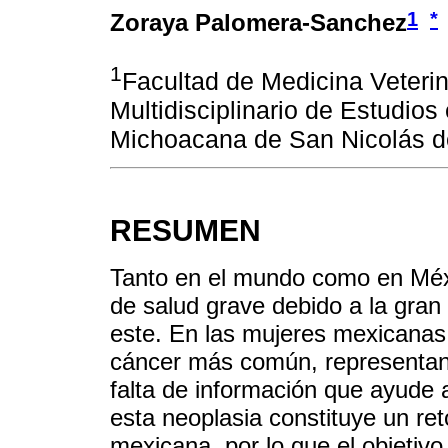
1
*
Zoraya Palomera-Sanchez
1
Facultad de Medicina Veterin
Multidisciplinario de Estudios
Michoacana de San Nicolás de
RESUMEN
Tanto en el mundo como en Méx
de salud grave debido a la gran
este. En las mujeres mexicanas
cáncer más común, representand
falta de información que ayude 
esta neoplasia constituye un ret
mexicana, por lo que el objetivo