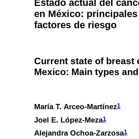
Estado actual del cán
en México: principales
factores de riesgo
Current state of breast 
Mexico: Main types and 
1
María T. Arceo-Martínez
1
Joel E. López-Meza
1
Alejandra Ochoa-Zarzosa