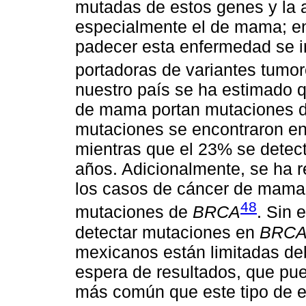
mutadas de estos genes y la a
especialmente el de mama; en 
padecer esta enfermedad se i
portadoras de variantes tumo
nuestro país se ha estimado 
de mama portan mutaciones 
mutaciones se encontraron en
mientras que el 23% se detec
años. Adicionalmente, se ha 
los casos de cáncer de mama t
48
mutaciones de
BRCA
. Sin 
detectar mutaciones en
BRCA
mexicanos están limitadas deb
espera de resultados, que pue
más común que este tipo de e