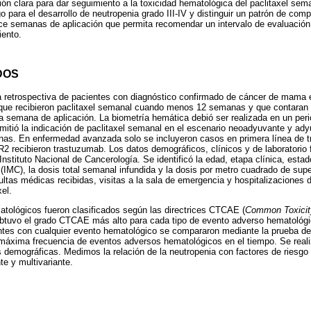
n clara para dar seguimiento a la toxicidad hematológica del paclitaxel sema
sgo para el desarrollo de neutropenia grado III-IV y distinguir un patrón de com
ce semanas de aplicación que permita recomendar un intervalo de evaluación
iento.
DOS
 retrospectiva de pacientes con diagnóstico confirmado de cáncer de mama e
 que recibieron paclitaxel semanal cuando menos 12 semanas y que contaran
a semana de aplicación. La biometría hemática debió ser realizada en un per
ermitió la indicación de paclitaxel semanal en el escenario neoadyuvante y ady
inas. En enfermedad avanzada solo se incluyeron casos en primera línea de t
 recibieron trastuzumab. Los datos demográficos, clínicos y de laboratorio 
Instituto Nacional de Cancerología. Se identificó la edad, etapa clínica, est
(IMC), la dosis total semanal infundida y la dosis por metro cuadrado de supe
ultas médicas recibidas, visitas a la sala de emergencia y hospitalizaciones 
el.
tológicos fueron clasificados según las directrices CTCAE (
Common Toxicity
obtuvo el grado CTCAE más alto para cada tipo de evento adverso hematológi
ntes con cualquier evento hematológico se compararon mediante la prueba de
 máxima frecuencia de eventos adversos hematológicos en el tiempo. Se reali
es demográficas. Medimos la relación de la neutropenia con factores de riesgo 
te y multivariante.