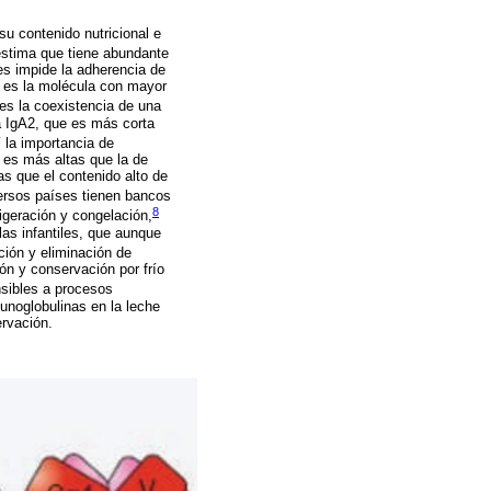
su contenido nutricional e
stima que tiene abundante
s impide la adherencia de
ue es la molécula con mayor
es la coexistencia de una
a IgA2, que es más corta
 la importancia de
 es más altas que la de
as que el contenido alto de
ersos países tienen bancos
8
igeración y congelación,
las infantiles, que aunque
ión y eliminación de
ón y conservación por frío
nsibles a procesos
unoglobulinas en la leche
rvación.