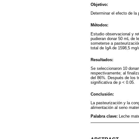
Objetivo:
Determinar el efecto de la
Métodos:
Estudio observacional y re
pudieran donar 50 mL de le
someterse a pasteurizació
total de IgA de 1598,5 mg/
Resultados:
Se seleccionaron 10 donant
respectivamente; al finali
del 86%. Después de los t
significativa de p < 0.05.
Conclusión:
La pasteurización y la con
alimentación al seno mater
Palabra clave:
Leche mater