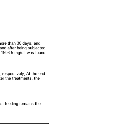
more than 30 days, and
and after being subjected
of 1598.5 mg/dL was found.
 respectively; At the end
er the treatments, the
east-feeding remains the