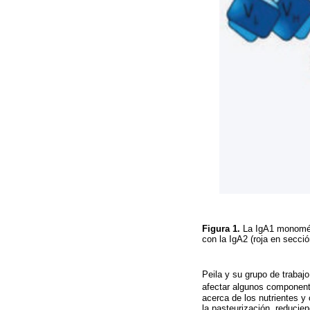
Figura 1.
La IgA1 monomér
con la IgA2 (roja en secci
Peila y su grupo de trabaj
afectar algunos componente
acerca de los nutrientes y
la pasteurización, reducie