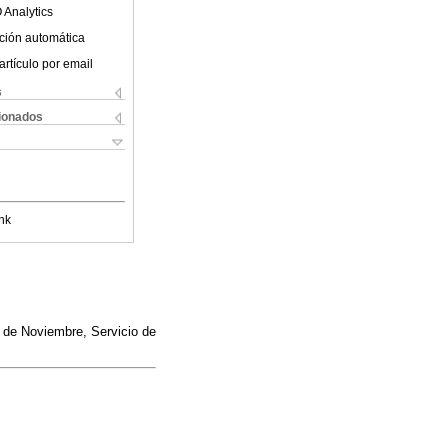
 Analytics
ción automática
artículo por email
s
cionados
nk
0 de Noviembre, Servicio de