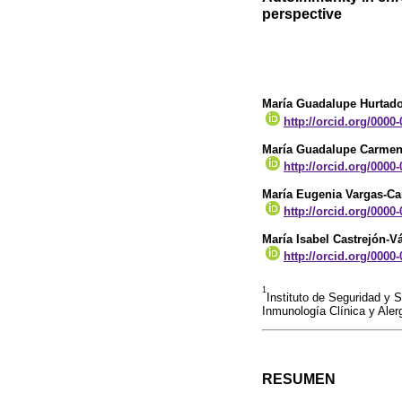
perspective
María Guadalupe Hurtado
http://orcid.org/0000
María Guadalupe Carmen
http://orcid.org/0000
María Eugenia Vargas-C
http://orcid.org/0000
María Isabel Castrejón-V
http://orcid.org/0000
1
Instituto de Seguridad y 
Inmunología Clínica y Ale
RESUMEN