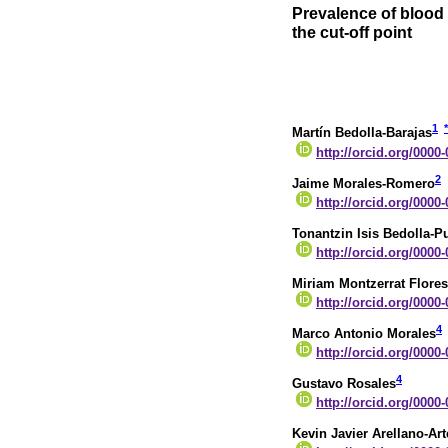
Prevalence of blood 
the cut-off point
1
*
Martín Bedolla-Barajas
http://orcid.org/0000
2
Jaime Morales-Romero
http://orcid.org/0000
Tonantzin Isis Bedolla-P
http://orcid.org/0000
Miriam Montzerrat Flore
http://orcid.org/0000
4
Marco Antonio Morales
http://orcid.org/0000
4
Gustavo Rosales
http://orcid.org/0000
Kevin Javier Arellano-Ar