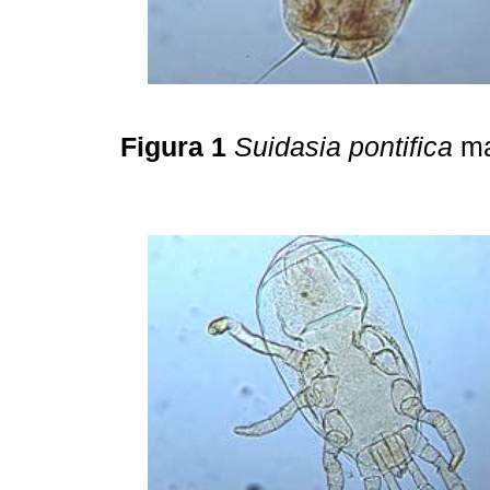
Figura 1
Suidasia pontifica
m