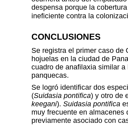
despensa porque la cobertura
ineficiente contra la coloniza
CONCLUSIONES
Se registra el primer caso d
hojuelas en la ciudad de Pana
cuadro de anafilaxia similar 
panquecas.
Se logró identificar dos espe
(
Suidasia pontifica
) y otro de
keegani
).
Suidasia pontifica
es
muy frecuente en almacenes d
previamente asociado con c