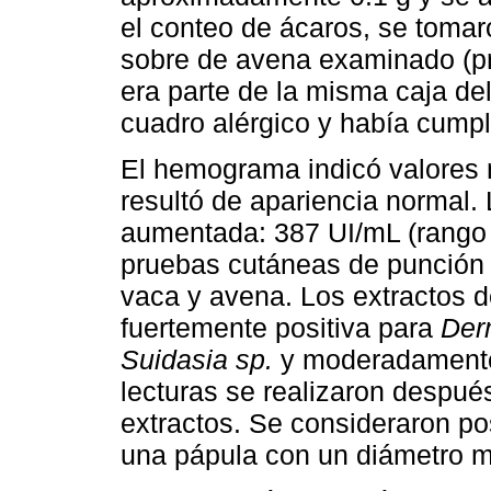
el conteo de ácaros, se tomar
sobre de avena examinado (pr
era parte de la misma caja de
cuadro alérgico y había cump
El hemograma indicó valores n
resultó de apariencia normal. 
aumentada: 387 UI/mL (rango 
pruebas cutáneas de punción 
vaca y avena. Los extractos 
fuertemente positiva para
Der
Suidasia sp.
y moderadamente
lecturas se realizaron despué
extractos. Se consideraron po
una pápula con un diámetro 