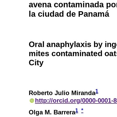
avena contaminada po
la ciudad de Panamá
Oral anaphylaxis by ing
mites contaminated oa
City
1
Roberto Julio Miranda
http://orcid.org/0000-0001-
1
*
Olga M. Barrera