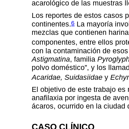
acarológico de las muestras ll
Los reportes de estos casos p
6
continentes.
La mayoría invo
mezclas que contienen harina
componentes, entre ellos prot
con la contaminación de esos 
Astigmatina
, familia
Pyroglyp
polvo doméstico”, y los llama
Acaridae, Suidasiidae
y
Echy
El objetivo de este trabajo es
anafilaxia por ingesta de av
ácaros, ocurrido en la ciuda
CASO CLÍNICO