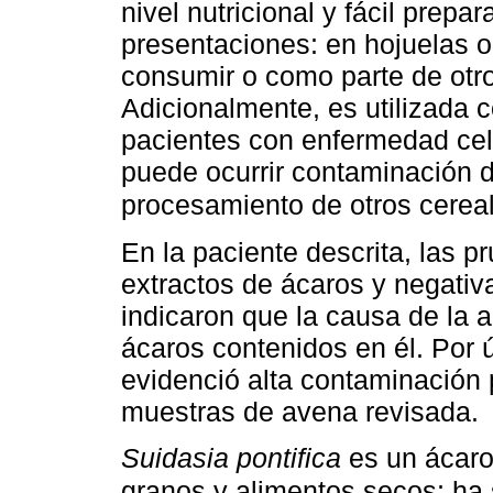
nivel nutricional y fácil prep
presentaciones: en hojuelas o 
consumir o como parte de otro
Adicionalmente, es utilizada 
pacientes con enfermedad cel
puede ocurrir contaminación d
procesamiento de otros cerea
En la paciente descrita, las p
extractos de ácaros y negativ
indicaron que la causa de la an
ácaros contenidos en él. Por ú
evidenció alta contaminación
muestras de avena revisada.
Suidasia pontifica
es un ácaro
granos y alimentos secos; ha 