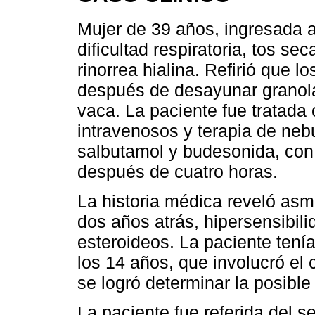
Mujer de 39 años, ingresada a
dificultad respiratoria, tos se
rinorrea hialina. Refirió que 
después de desayunar granola
vaca. La paciente fue tratada 
intravenosos y terapia de neb
salbutamol y budesonida, con
después de cuatro horas.
La historia médica reveló asma
dos años atrás, hipersensibili
esteroideos. La paciente tení
los 14 años, que involucró el
se logró determinar la posible
La paciente fue referida del s