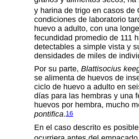
y harina de trigo en casos 
condiciones de laboratorio tar
huevo a adulto, con una long
fecundidad promedio de 111 
detectables a simple vista y 
densidades de miles de indiv
Por su parte,
Blattisocius kee
se alimenta de huevos de inse
ciclo de huevo a adulto en se
días para las hembras y una
huevos por hembra, mucho 
16
pontifica
.
En el caso descrito es posibl
ocurriera antes del empacado