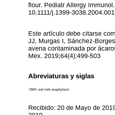
ﬂour. Pediatr Allergy Immunol
10.1111/j.1399-3038.2004.001
Este artículo debe citarse c
JJ, Murgas I, Sánchez-Borges 
avena contaminada por ácaro
Mex. 2019;64(4):499-503
Abreviaturas y siglas
OMA
oral mite anaphylaxis
Recibido: 20 de Mayo de 201
2019