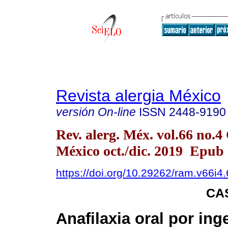
Revista alergia México
versión On-line
ISSN
2448-9190
Rev. alerg. Méx. vol.66 no.
México oct./dic. 2019 Epub
https://doi.org/10.29262/ram.v66i4
CA
Anafilaxia oral por ing