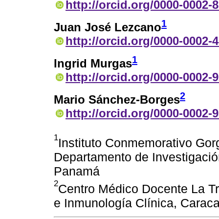
http://orcid.org/0000-0002-
1
Juan José Lezcano
http://orcid.org/0000-0002-
1
Ingrid Murgas
http://orcid.org/0000-0002-
2
Mario Sánchez-Borges
http://orcid.org/0000-0002-
1
Instituto Conmemorativo Gorg
Departamento de Investigaci
Panamá
2
Centro Médico Docente La Tr
e Inmunología Clínica, Carac