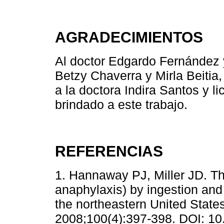
AGRADECIMIENTOS
Al doctor Edgardo Fernández y
Betzy Chaverra y Mirla Beitia
a la doctora Indira Santos y l
brindado a este trabajo.
REFERENCIAS
1. Hannaway PJ, Miller JD. T
anaphylaxis) by ingestion and
the northeastern United State
2008;100(4):397-398. DOI: 1