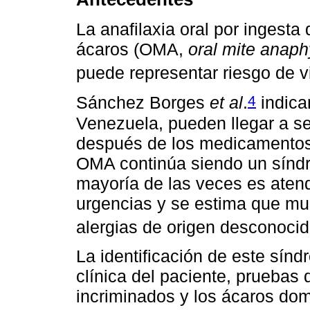
La anafilaxia oral por ingest
ácaros (OMA,
oral mite anaph
puede representar riesgo de v
4
Sánchez Borges
et al
.
indica
Venezuela, pueden llegar a ser
después de los medicamentos 
OMA continúa siendo un síndro
mayoría de las veces es atend
urgencias y se estima que mu
alergias de origen desconocid
La identificación de este sínd
clínica del paciente, pruebas
incriminados y los ácaros dom