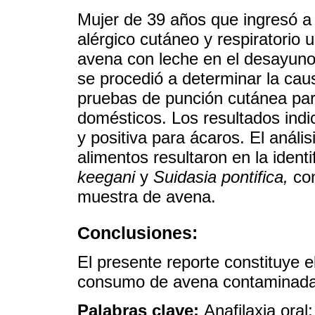
Mujer de 39 años que ingresó a
alérgico cutáneo y respiratorio 
avena con leche en el desayuno.
se procedió a determinar la cau
pruebas de punción cutánea para
domésticos. Los resultados indi
y positiva para ácaros. El análi
alimentos resultaron en la ident
keegani
y
Suidasia pontifica,
con
muestra de avena.
Conclusiones:
El presente reporte constituye e
consumo de avena contaminada
Palabras clave:
Anafilaxia ora