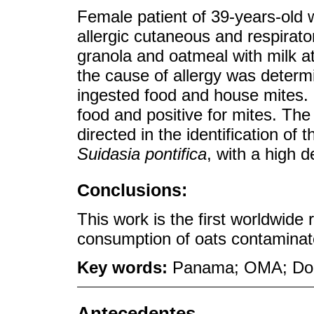
Female patient of 39-years-old
allergic cutaneous and respirat
granola and oatmeal with milk at 
the cause of allergy was determi
ingested food and house mites. R
food and positive for mites. The
directed in the identification of
Suidasia pontifica
, with a high d
Conclusions:
This work is the first worldwide 
consumption of oats contaminat
Key words:
Panama; OMA; Dome
Antecedentes