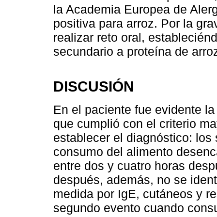
la Academia Europea de Alergi
positiva para arroz. Por la gr
realizar reto oral, establecié
secundario a proteína de arro
DISCUSIÓN
En el paciente fue evidente l
que cumplió con el criterio ma
establecer el diagnóstico: los
consumo del alimento desenca
entre dos y cuatro horas despu
después, además, no se identi
medida por IgE, cutáneos y re
segundo evento cuando consu