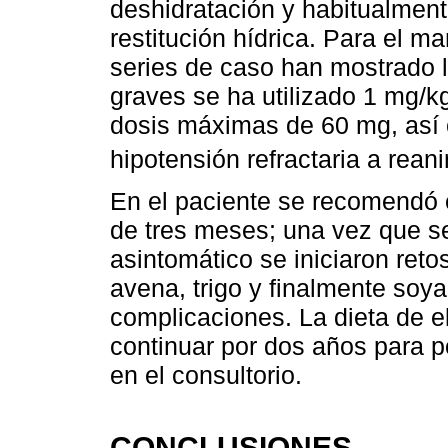
deshidratación y habitualment
restitución hídrica. Para el 
series de caso han mostrado l
graves se ha utilizado 1 mg/k
dosis máximas de 60 mg, así 
hipotensión refractaria a rean
En el paciente se recomendó e
de tres meses; una vez que 
asintomático se iniciaron ret
avena, trigo y finalmente soya
complicaciones. La dieta de e
continuar por dos años para po
en el consultorio.
CONCLUSIONES