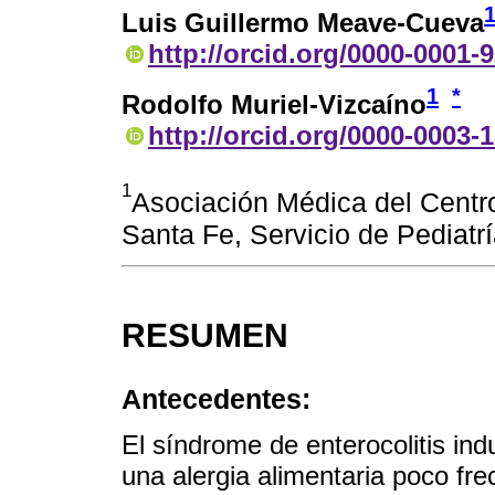
Luis Guillermo Meave-Cueva
http://orcid.org/0000-0001-
1
*
Rodolfo Muriel-Vizcaíno
http://orcid.org/0000-0003-
1
Asociación Médica del Cent
Santa Fe, Servicio de Pediatr
RESUMEN
Antecedentes:
El síndrome de enterocolitis ind
una alergia alimentaria poco fr