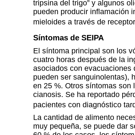
tripsina del trigo” y algunos 
pueden producir inflamación in
mieloides a través de receptor
Síntomas de SEIPA
El síntoma principal son los 
cuatro horas después de la in
asociados con evacuaciones d
pueden ser sanguinolentas), h
en 25 %. Otros síntomas son let
cianosis. Se ha reportado pér
pacientes con diagnóstico tar
La cantidad de alimento nece
muy pequeña, se puede dar so
60 % de los casos, los síntom