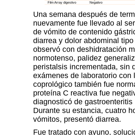
Film Array digestivo
Negativo
Una semana después de termina
nuevamente fue llevado al ser
de vómito de contenido gástri
diarrea y dolor abdominal tipo
observó con deshidratación mo
normotenso, palidez generali
peristalsis incrementada, si
exámenes de laboratorio con 
coprológico también fue normal
proteína C reactiva fue negati
diagnosticó de gastroenteriti
Durante su estancia, cuatro h
vómitos, presentó diarrea.
Fue tratado con ayuno, soluci