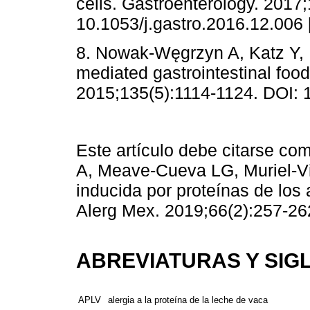
cells. Gastroenterology. 2017
10.1053/j.gastro.2016.12.006 
8. Nowak-Węgrzyn A, Katz Y, 
mediated gastrointestinal food
2015;135(5):1114-1124. DOI: 1
Este artículo debe citarse co
A, Meave-Cueva LG, Muriel-Vi
inducida por proteínas de los
Alerg Mex. 2019;66(2):257-26
ABREVIATURAS Y SIG
APLV
alergia a la proteína de la leche de vaca