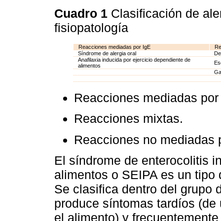
Cuadro 1
Clasificación de al
fisiopatología
Reacciones mediadas por IgE
Re
Síndrome de alergia oral
Der
Anafilaxia inducida por ejercicio dependiente de
Eso
alimentos
Gas
Reacciones mediadas por 
Reacciones mixtas.
Reacciones no mediadas p
El síndrome de enterocolitis i
alimentos o SEIPA es un tipo 
Se clasifica dentro del grupo 
produce síntomas tardíos (de 
el alimento) y frecuentemente