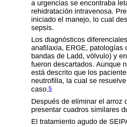
a urgencias se encontraba letá
rehidratación intravenosa. Pr
iniciado el manejo, lo cual des
sepsis.
Los diagnósticos diferencial
anafilaxia, ERGE, patologías o
bandas de Ladd, vólvulo) y ent
fueron descartados. Aunque no
está descrito que los pacient
neutrofilia, la cual se resuel
5
caso.
Después de eliminar el arroz d
presentar cuadros similares d
El tratamiento agudo de SEIP