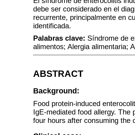
El síndrome de enterocolitis ind
debe ser considerado en el diagn
recurrente, principalmente en c
identificada.
Palabras clave:
Síndrome de en
alimentos; Alergia alimentaria; 
ABSTRACT
Background:
Food protein-induced enterocoli
IgE-mediated food allergy. The 
four hours after consuming the 