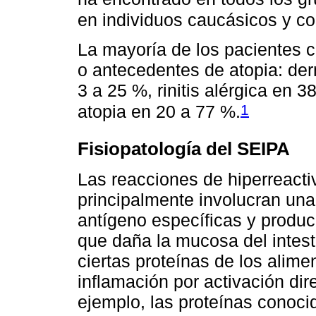
en individuos caucásicos y c
La mayoría de los pacientes c
o antecedentes de atopia: der
3 a 25 %, rinitis alérgica en 
1
atopia en 20 a 77 %.
Fisiopatología del SEIPA
Las reacciones de hiperreacti
principalmente involucran un
antígeno específicas y produc
que daña la mucosa del intes
ciertas proteínas de los alime
inflamación por activación dir
ejemplo, las proteínas conoci