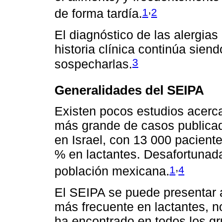
,
1
2
de forma tardía.
El diagnóstico de las alergias
historia clínica continúa sien
3
sospecharlas.
Generalidades del SEIPA
Existen pocos estudios acerca
más grande de casos publicada
en Israel, con 13 000 pacient
% en lactantes. Desafortuna
,
1
4
población mexicana.
El SEIPA se puede presentar 
más frecuente en lactantes, n
ha encontrado en todos los g