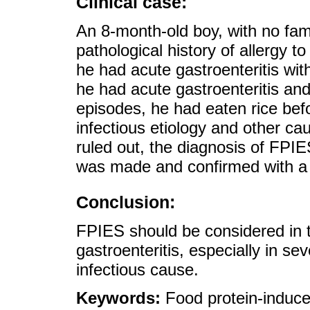
Clinical case:
An 8-month-old boy, with no famil
pathological history of allergy t
he had acute gastroenteritis wi
he had acute gastroenteritis an
episodes, he had eaten rice be
infectious etiology and other c
ruled out, the diagnosis of FPIE
was made and confirmed with a 
Conclusion:
FPIES should be considered in th
gastroenteritis, especially in se
infectious cause.
Keywords:
Food protein-induce