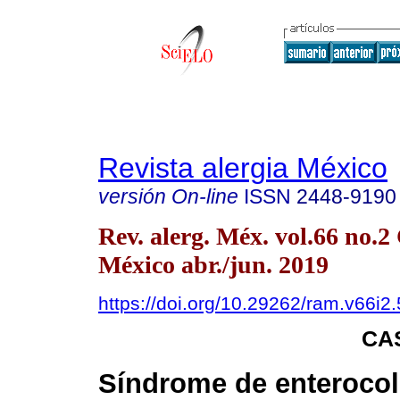
Revista alergia México
versión On-line
ISSN
2448-9190
Rev. alerg. Méx. vol.66 no.
México abr./jun. 2019
https://doi.org/10.29262/ram.v66i2
CA
Síndrome de enterocoli