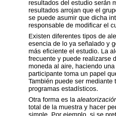
resultados del estudio serán m
resultados arrojan que el gru
se puede asumir que dicha int
responsable de modificar el c
Existen diferentes tipos de ale
esencia de lo ya señalado y g
más eficiente el estudio. La a
frecuente y puede realizarse 
moneda al aire, haciendo una 
participante toma un papel qu
También puede ser mediante t
programas estadísticos.
Otra forma es la
aleatorizació
total de la muestra y hacer pe
simple. Por ejemplo, si se pr