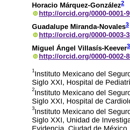
2
Horacio Márquez-González
http://orcid.org/0000-0001-
3
Guadalupe Miranda-Novales
http://orcid.org/0000-0003-
3
Miguel Ángel Villasís-Keever
http://orcid.org/0000-0002-
1
Instituto Mexicano del Segur
Siglo XXI, Hospital de Pediat
2
Instituto Mexicano del Segur
Siglo XXI, Hospital de Cardio
3
Instituto Mexicano del Segur
Siglo XXI, Unidad de Investiga
Evidencia, Ciudad de México