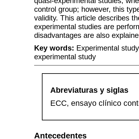
quasi-experimental studies, whe
control group; however, this typ
validity. This article describes 
experimental studies are perfor
disadvantages are also explaine
Key words:
Experimental study
experimental study
Abreviaturas y siglas
ECC, ensayo clínico cont
Antecedentes