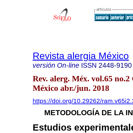
Revista alergia México
versión On-line
ISSN
2448-9190
Rev. alerg. Méx. vol.65 no.
México abr./jun. 2018
https://doi.org/10.29262/ram.v65i2
METODOLOGÍA DE LA I
Estudios experimental