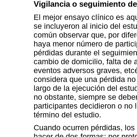
Vigilancia o seguimiento de
El mejor ensayo clínico es aq
se incluyeron al inicio del es
común observar que, por difere
haya menor número de partici
pérdidas durante el seguimien
cambio de domicilio, falta de
eventos adversos graves, etc
considera que una pérdida no 
largo de la ejecución del estu
no obstante, siempre se deber
participantes decidieron o no 
término del estudio.
Cuando ocurren pérdidas, los 
hacer de dos formas: por protoc