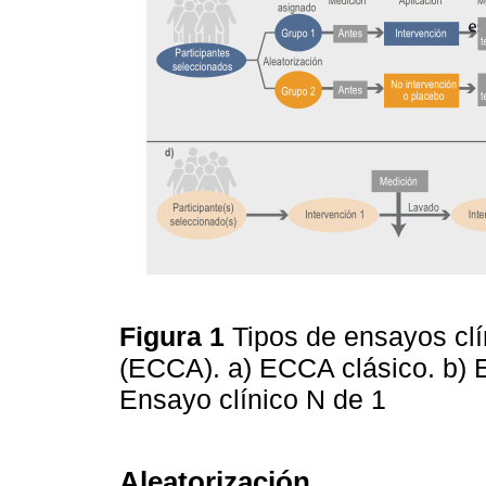
Figura 1
Tipos de ensayos clí
(ECCA). a) ECCA clásico. b) 
Ensayo clínico N de 1
Aleatorización