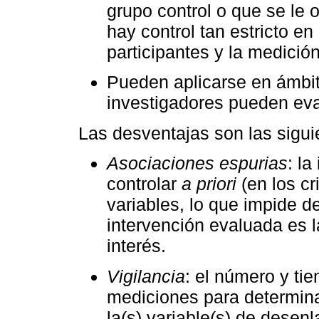
grupo control o que se le
hay control tan estricto en
participantes y la medición
Pueden aplicarse en ámbito
investigadores pueden eva
Las desventajas son las sigui
Asociaciones espurias
: l
controlar
a priori
(en los cr
variables, lo que impide d
intervención evaluada es l
interés.
Vigilancia
: el número y ti
mediciones para determinar
la(s) variable(s) de desen