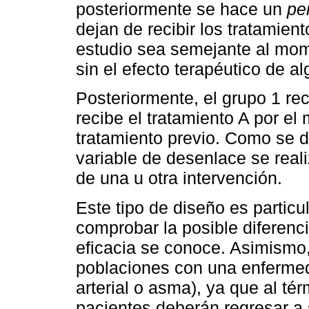
posteriormente se hace un
pe
dejan de recibir los tratamien
estudio sea semejante al mome
sin el efecto terapéutico de a
Posteriormente, el grupo 1 rec
recibe el tratamiento A por el
tratamiento previo. Como se de
variable de desenlace se real
de una u otra intervención.
Este tipo de diseño es particu
comprobar la posible diferenc
eficacia se conoce. Asimismo
poblaciones con una enfermed
arterial o asma), ya que al té
pacientes deberán regresar a