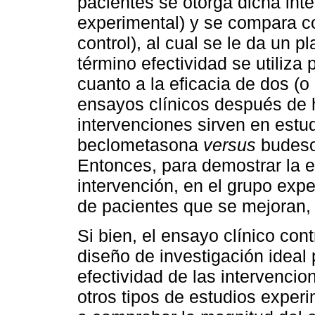
pacientes se otorga dicha in
experimental) y se compara c
control), al cual se le da un 
término efectividad se utiliza
cuanto a la eficacia de dos (o
ensayos clínicos después de
intervenciones sirven en estud
beclometasona
versus
budeson
Entonces, para demostrar la e
intervención, en el grupo exp
de pacientes que se mejoran, 
Si bien, el ensayo clínico con
diseño de investigación ideal 
efectividad de las intervenci
otros tipos de estudios expe