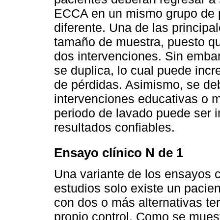
ECCA en un mismo grupo de p
diferente. Una de las principa
tamaño de muestra, puesto que
dos intervenciones. Sin embar
se duplica, lo cual puede incr
de pérdidas. Asimismo, se deb
intervenciones educativas o 
periodo de lavado puede ser i
resultados confiables.
Ensayo clínico N de 1
Una variante de los ensayos c
estudios solo existe un pacie
con dos o más alternativas te
propio control. Como se mues