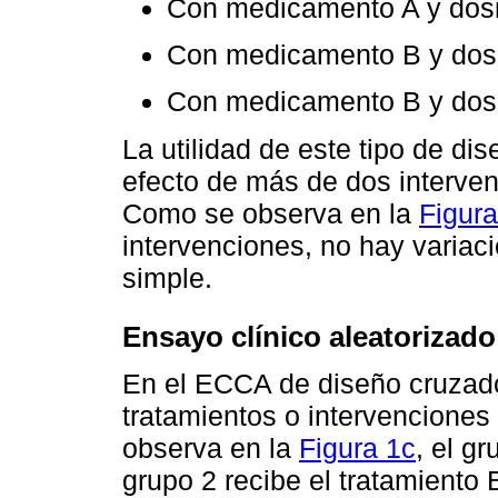
Con medicamento A y dosi
Con medicamento B y dosi
Con medicamento B y dosi
La utilidad de este tipo de dis
efecto de más de dos interven
Como se observa en la
Figura
intervenciones, no hay variac
simple.
Ensayo clínico aleatorizad
En el ECCA de diseño cruzado
tratamientos o intervencione
observa en la
Figura 1c
, el gr
grupo 2 recibe el tratamiento 