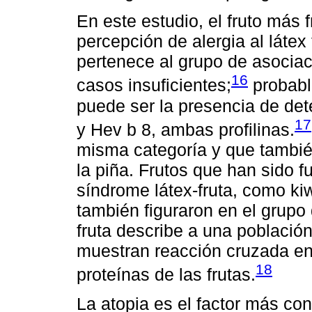
En este estudio, el fruto más
percepción de alergia al látex
pertenece al grupo de asoci
16
casos insuficientes;
probabl
puede ser la presencia de de
17
y Hev b 8, ambas profilinas.
misma categoría y que también
la piña. Frutos que han sido 
síndrome látex-fruta, como ki
también figuraron en el grupo 
fruta describe a una población
muestran reacción cruzada ent
18
proteínas de las frutas.
La atopia es el factor más co