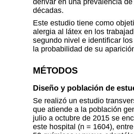
derivar en una prevalencia de 
décadas.
Este estudio tiene como objet
alergia al látex en los trabaja
segundo nivel e identificar l
la probabilidad de su aparició
MÉTODOS
Diseño y población de estu
Se realizó un estudio transver
que atiende a la población ge
julio a octubre de 2015 se en
este hospital (n = 1604), ent