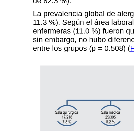
de 82.3 %).
La prevalencia global de alerg
11.3 %). Según el área laboral
enfermeras (11.0 %) fueron q
sin embargo, no hubo diferenc
entre los grupos (p = 0.508) (
F