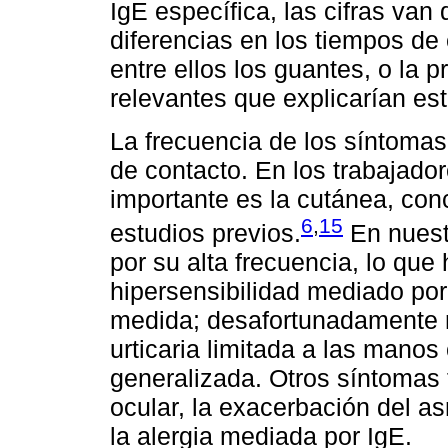
IgE específica, las cifras van
diferencias en los tiempos de 
entre ellos los guantes, o la 
relevantes que explicarían es
La frecuencia de los síntomas 
de contacto. En los trabajado
importante es la cutánea, con
6
,
15
estudios previos.
En nuestr
por su alta frecuencia, lo qu
hipersensibilidad mediado po
medida; desafortunadamente no
urticaria limitada a las mano
generalizada. Otros síntomas f
ocular, la exacerbación del as
la alergia mediada por IgE.