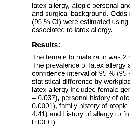
latex allergy, atopic personal an
and surgical background. Odds r
(95 % CI) were estimated using r
associated to latex allergy.
Results:
The female to male ratio was 2.
The prevalence of latex allergy 
confidence interval of 95 % (9
statistical difference by workpl
latex allergy included female g
= 0.037), personal history of at
0.0001), family history of atopi
4.41) and history of allergy to f
0.0001).