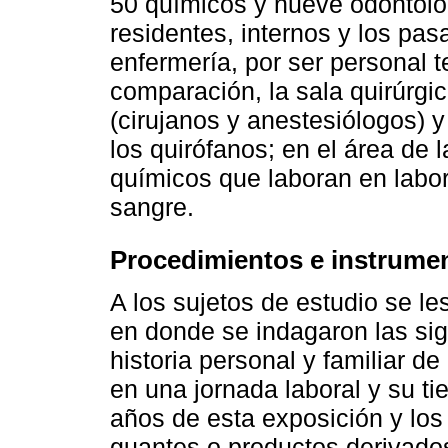
50 químicos y nueve odontólo
residentes, internos y los pas
enfermería, por ser personal t
comparación, la sala quirúrgi
(cirujanos y anestesiólogos) 
los quirófanos; en el área de l
químicos que laboran en labora
sangre.
Procedimientos e instrume
A los sujetos de estudio se le
en donde se indagaron las sig
historia personal y familiar d
en una jornada laboral y su t
años de esta exposición y los
guantes o productos derivados