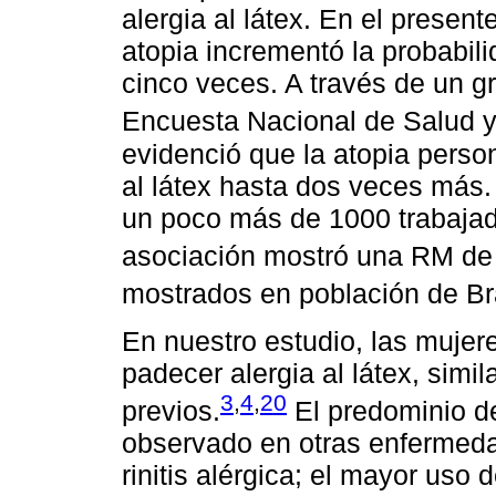
alergia al látex. En el present
atopia incrementó la probabili
cinco veces. A través de un g
Encuesta Nacional de Salud y
evidenció que la atopia perso
al látex hasta dos veces más. 
un poco más de 1000 trabajado
asociación mostró una RM de 
mostrados en población de Bra
En nuestro estudio, las mujer
padecer alergia al látex, simi
3
,
4
,
20
previos.
El predominio d
observado en otras enfermeda
rinitis alérgica; el mayor uso