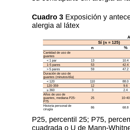
Cuadro 3
Exposición y antec
alergia al látex
A
Sí (n = 125)
n
%
Cantidad de uso de
guantes
< 1 par
13
10.4
1-5 pares
53
42.4
> 5 pares
59
47.2
Duración de uso de
guantes (minutos/día)
< 120
110
88.0
120-359
12
9.6
≥ 360
3
2.4
Años de uso de
guantes, mediana P25-
25
10-40
P75
Historia personal de
86
68.8
cirugía
P25, percentil 25; P75, percen
cuadrada o U de Mann-Whitn