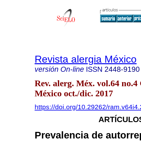
Revista alergia México
versión On-line
ISSN
2448-9190
Rev. alerg. Méx. vol.64 no.
México oct./dic. 2017
https://doi.org/10.29262/ram.v64i4
ARTÍCULO
Prevalencia de autorre