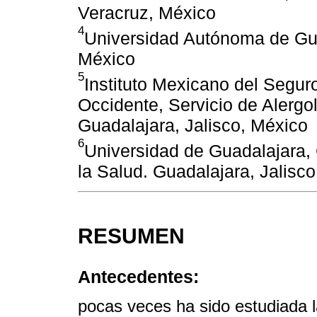
Veracruz, México
4
Universidad Autónoma de Gua
México
5
Instituto Mexicano del Segur
Occidente, Servicio de Alergo
Guadalajara, Jalisco, México
6
Universidad de Guadalajara, 
la Salud. Guadalajara, Jalisc
RESUMEN
Antecedentes:
pocas veces ha sido estudiada la