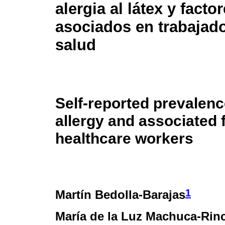
alergia al látex y facto
asociados en trabajado
salud
Self-reported prevalenc
allergy and associated 
healthcare workers
1
Martín Bedolla-Barajas
María de la Luz Machuca-Rin