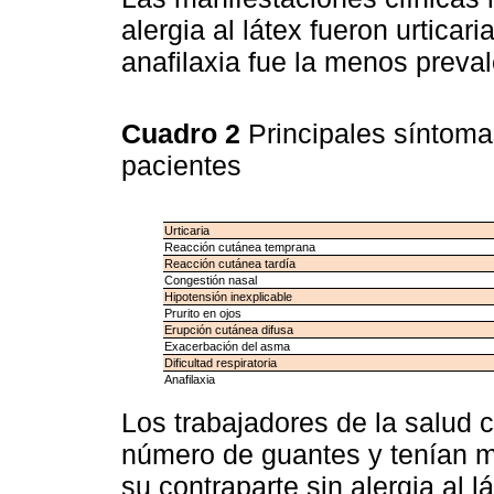
alergia al látex fueron urticar
anafilaxia fue la menos preval
Cuadro 2
Principales síntoma
pacientes
Urticaria
Reacción cutánea temprana
Reacción cutánea tardía
Congestión nasal
Hipotensión inexplicable
Prurito en ojos
Erupción cutánea difusa
Exacerbación del asma
Dificultad respiratoria
Anafilaxia
Los trabajadores de la salud c
número de guantes y tenían m
su contraparte sin alergia al lá