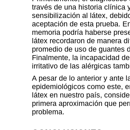
través de una historia clínica
sensibilización al látex, debi
aceptación de esta prueba. En
memoria podría haberse presen
látex recordaron de manera dif
promedio de uso de guantes d
Finalmente, la incapacidad de 
irritativo de las alérgicas ta
A pesar de lo anterior y ante 
epidemiológicos como este, e
látex en nuestro país, consid
primera aproximación que per
problema.