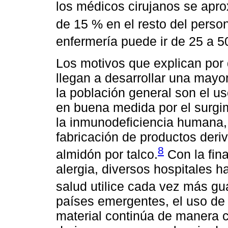
los médicos cirujanos se apr
de 15 % en el resto del perso
enfermería puede ir de 25 a 5
Los motivos que explican por 
llegan a desarrollar una mayo
la población general son el u
en buena medida por el surgimi
la inmunodeficiencia humana, 
fabricación de productos deri
8
almidón por talco.
Con la fina
alergia, diversos hospitales h
salud utilice cada vez más gua
países emergentes, el uso de
material continúa de manera c