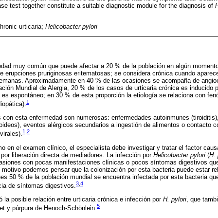
e test together constitute a suitable diagnostic module for the diagnosis of
H
ronic urticaria;
Helicobacter pylori
medad muy común que puede afectar a 20 % de la población en algún momento
de erupciones pruriginosas eritematosas; se considera crónica cuando apare
emanas. Aproximadamente en 40 % de las ocasiones se acompaña de angio
zación Mundial de Alergia, 20 % de los casos de urticaria crónica es inducido
% es espontáneo; en 30 % de esta proporción la etiología se relaciona con f
1
diopática).
as con esta enfermedad son numerosas: enfermedades autoinmunes (tiroiditis)
roideos), eventos alérgicos secundarios a ingestión de alimentos o contacto c
1
,
2
virales).
 en el examen clínico, el especialista debe investigar y tratar el factor cau
 por liberación directa de mediadores. La infección por
Helicobacter pylori
(
H. 
asiones con pocas manifestaciones clínicas o pocos síntomas digestivos que 
 motivo podemos pensar que la colonización por esta bacteria puede estar rel
pues 50 % de la población mundial se encuentra infectada por esta bacteria qu
3
,
4
cia de síntomas digestivos.
la posible relación entre urticaria crónica e infección por
H. pylori
, que tamb
5
t y púrpura de Henoch-Schönlein.