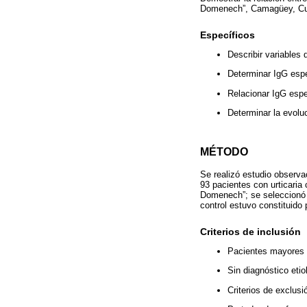
Domenech”, Camagüey, C
Específicos
Describir variables
Determinar IgG esp
Relacionar IgG espe
Determinar la evoluc
MÉTODO
Se realizó estudio observa
93 pacientes con urticaria
Domenech”; se seleccionó un
control estuvo constituido
Criterios de inclusión
Pacientes mayores 
Sin diagnóstico etio
Criterios de exclusi