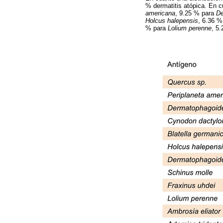
% dermatitis atópica. En 
americana
, 9.25 % para
De
Holcus halepensis
, 6.36 
% para
Lolium perenne
, 5