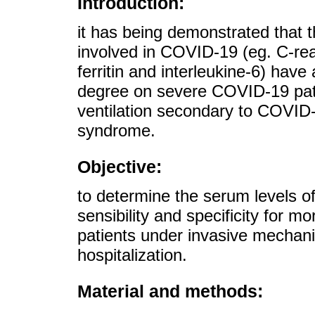
Introduction:
it has being demonstrated that t
involved in COVID-19 (eg. C-reac
ferritin and interleukine-6) have 
degree on severe COVID-19 pati
ventilation secondary to COVID-1
syndrome.
Objective:
to determine the serum levels o
sensibility and specificity for m
patients under invasive mechanica
hospitalization.
Material and methods: