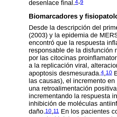
4
9
desenlace final.
-
Biomarcadores y fisiopatol
Desde la descripción del pri
(2003) y la epidemia de MERS
encontró que la respuesta infl
responsable de la disfunción 
por las citocinas proinflamat
a la replicación viral, alterac
4
10
apoptosis desmesurada.
,
E
las causas), el incremento en
una retroalimentación positiva 
incrementando la respuesta in
inhibición de moléculas antiin
10
11
daño.
,
En los pacientes 