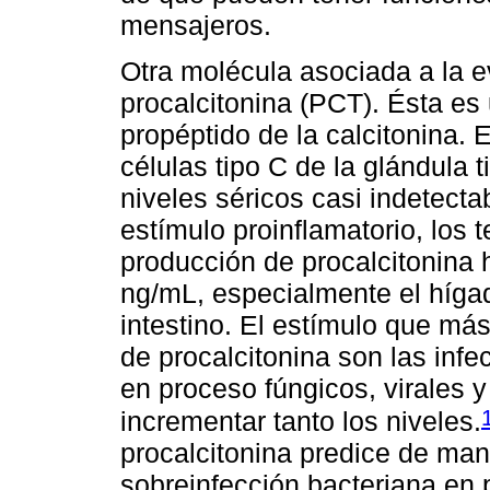
mensajeros.
Otra molécula asociada a la 
procalcitonina (PCT). Ésta es
propéptido de la calcitonina.
células tipo C de la glándula 
niveles séricos casi indetectab
estímulo proinflamatorio, los t
producción de procalcitonina 
ng/mL, especialmente el híga
intestino. El estímulo que má
de procalcitonina son las inf
en proceso fúngicos, virales 
incrementar tanto los niveles.
procalcitonina predice de ma
sobreinfección bacteriana e