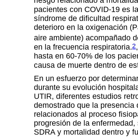
riesgo relacionado a mortalida
pacientes con COVID-19 es la
síndrome de dificultad respir
deterioro en la oxigenación (
aire ambiente) acompañado de 
2
en la frecuencia respiratoria.
,
hasta en 60-70% de los pacien
causa de muerte dentro de es
En un esfuerzo por determina
durante su evolución hospital
UTIR, diferentes estudios ret
demostrado que la presencia 
relacionados al proceso fisiop
progresión de la enfermedad, 
SDRA y mortalidad dentro y f