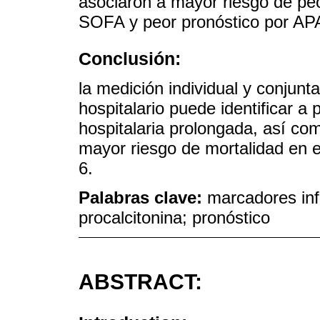
asociaron a mayor riesgo de peo
SOFA y peor pronóstico por AP
Conclusión:
la medición individual y conjunt
hospitalario puede identificar a
hospitalaria prolongada, así co
mayor riesgo de mortalidad en el
6.
Palabras clave:
marcadores in
procalcitonina; pronóstico
ABSTRACT: