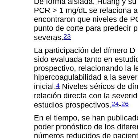
De forma aislada, Huang y su
PCR > 1 mg/dL se relaciona a 
encontraron que niveles de 
punto de corte para predecir 
23
severas.
La participación del dímero D 
sido evaluada tanto en estudi
prospectivo, relacionando la l
hipercoagulabilidad a la seve
4
inicial.
Niveles séricos de dí
relación directa con la severi
24
26
estudios prospectivos.
-
En el tiempo, se han publicad
poder pronóstico de los difer
números reducidos de pacient