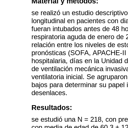
Material y métodos:
se realizó un estudio descriptivo
longitudinal en pacientes con 
fueran intubados antes de 48 hora
respiratoria aguda de enero de 
relación entre los niveles de e
pronósticas (SOFA, APACHE-II y
hospitalaria, días en la Unidad 
de ventilación mecánica invasiva
ventilatoria inicial. Se agrupar
bajos para determinar su papel i
desenlaces.
Resultados:
se estudió una N = 218, con pr
con media de edad de 60.3 ± 12.