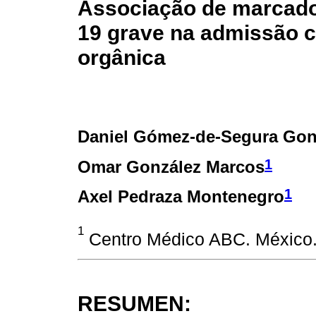
Associação de marcado
19 grave na admissão c
orgânica
Daniel Gómez-de-Segura Gon
1
Omar González Marcos
1
Axel Pedraza Montenegro
1
Centro Médico ABC. México
RESUMEN: