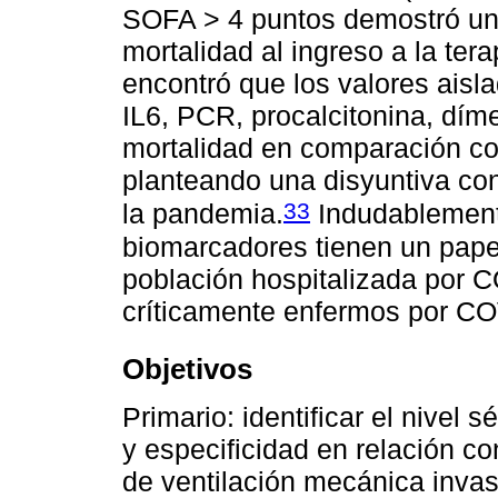
SOFA > 4 puntos demostró un 
mortalidad al ingreso a la ter
encontró que los valores aisl
IL6, PCR, procalcitonina, díme
mortalidad en comparación con
planteando una disyuntiva con 
33
la pandemia.
Indudablemente
biomarcadores tienen un papel
población hospitalizada por 
críticamente enfermos por CO
Objetivos
Primario: identificar el nivel 
y especificidad en relación co
de ventilación mecánica invas