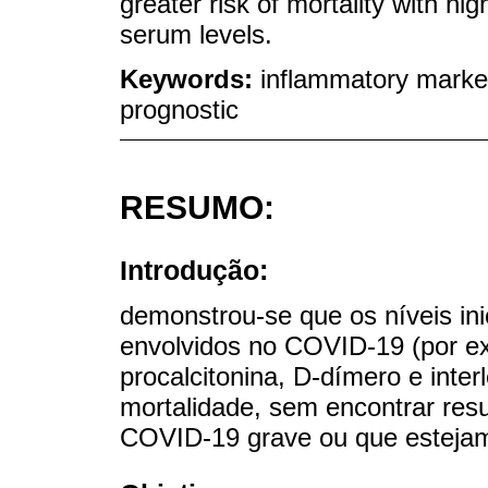
greater risk of mortality with hi
serum levels.
Keywords:
inflammatory marke
prognostic
RESUMO:
Introdução:
demonstrou-se que os níveis ini
envolvidos no COVID-19 (por exe
procalcitonina, D-dímero e inter
mortalidade, sem encontrar re
COVID-19 grave ou que estejam