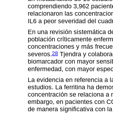
comprendiendo 3,962 pacient
relacionaron las concentracio
IL6 a peor severidad del cuad
En una revisión sistemática d
población críticamente enfer
concentraciones y más frecue
28
severos.
Tjendra y colabora
biomarcador con mayor sensibi
enfermedad, con mayor especi
La evidencia en referencia a la
estudios. La ferritina ha demo
concentración se relaciona a m
embargo, en pacientes con C
de manera significativa con la