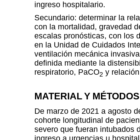
ingreso hospitalario.
Secundario: determinar la rela
con la mortalidad, gravedad de
escalas pronósticas, con los d
en la Unidad de Cuidados Inte
ventilación mecánica invasiva
definida mediante la distensib
respiratorio, PaCO
y relació
2
MATERIAL Y MÉTODOS
De marzo de 2021 a agosto de
cohorte longitudinal de paci
severo que fueran intubados d
ingreso a urgencias u hospita