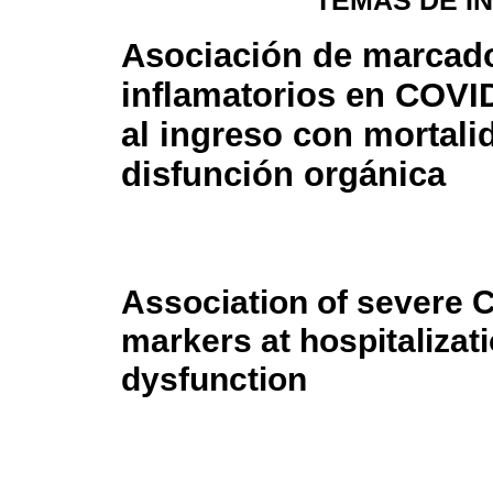
TEMAS DE I
Asociación de marcad
inflamatorios en COVI
al ingreso con mortali
disfunción orgánica
Association of severe 
markers at hospitalizat
dysfunction