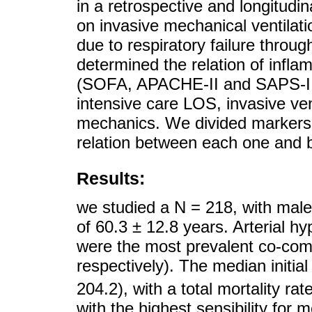
in a retrospective and longitudi
on invasive mechanical ventilatio
due to respiratory failure thro
determined the relation of infl
(SOFA, APACHE-II and SAPS-II),
intensive care LOS, invasive vent
mechanics. We divided markers in
relation between each one and 
Results:
we studied a N = 218, with ma
of 60.3 ± 12.8 years. Arterial h
were the most prevalent co-com
respectively). The median initia
204.2), with a total mortality r
with the highest sensibility for m