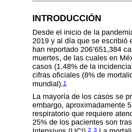
INTRODUCCIÓN
Desde el inicio de la pandem
2019 y al día que se escribió
han reportado 206’651,384 ca
muertes, de las cuales en Méx
casos (1.48% de la incidenci
cifras oficiales (8% de mortal
1
mundial).
La mayoría de los casos se pr
embargo, aproximadamente 5-
respiratorio que requiere aten
25% de los pacientes son tra
2
3
Intensivos (UCI).
,
La mortali