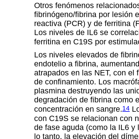
Otros fenómenos relacionados 
fibrinógeno/fibrina por lesión 
reactiva (PCR) y de ferritina
Los niveles de IL6 se correla
ferritina en C19S por estimula
Los niveles elevados de fibri
endotelio a fibrina, aumentan
atrapados en las NET, con el f
de confinamiento. Los macróf
plasmina destruyendo las unio
degradación de fibrina como 
14
concentración en sangre.
Lo
con C19S se relacionan con n
de fase aguda (como la IL6 y 
lo tanto, la elevación del díme