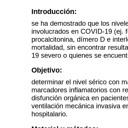
Introducción:
se ha demostrado que los nivele
involucrados en COVID-19 (ej. fe
procalcitonina, dímero D e inter
mortalidad, sin encontrar resul
19 severo o quienes se encuentr
Objetivo:
determinar el nivel sérico con m
marcadores inflamatorios con re
disfunción orgánica en pacient
ventilación mecánica invasiva en
hospitalario.