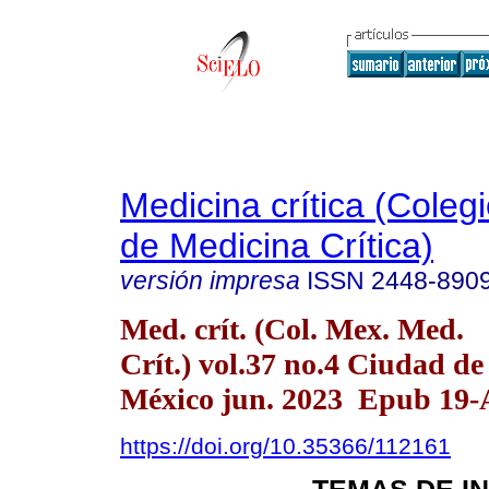
Medicina crítica (Cole
de Medicina Crítica)
versión impresa
ISSN
2448-890
Med. crít. (Col. Mex. Med.
Crít.) vol.37 no.4 Ciudad de
México jun. 2023 Epub 19-
https://doi.org/10.35366/112161