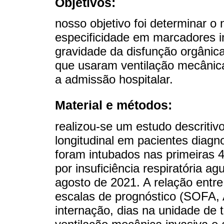
Objetivos:
nosso objetivo foi determinar o 
especificidade em marcadores i
gravidade da disfunção orgâni
que usaram ventilação mecânica
a admissão hospitalar.
Material e métodos:
realizou-se um estudo descritivo
longitudinal em pacientes dia
foram intubados nas primeiras 4
por insuficiência respiratória a
agosto de 2021. A relação entr
escalas de prognóstico (SOFA, 
internação, dias na unidade de t