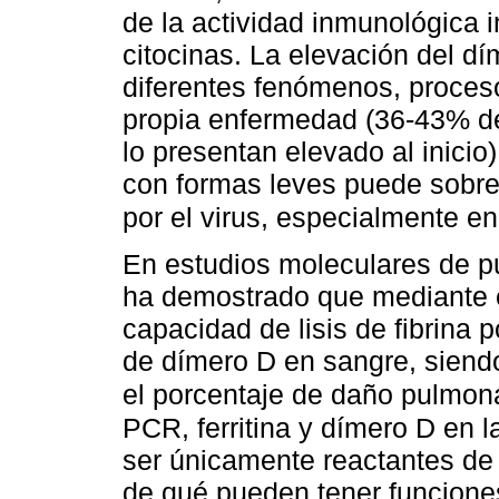
de la actividad inmunológica 
citocinas. La elevación del d
diferentes fenómenos, procesos
propia enfermedad (36-43% d
lo presentan elevado al inicio)
con formas leves puede sobre
por el virus, especialmente en
En estudios moleculares de 
ha demostrado que mediante e
capacidad de lisis de fibrina 
de dímero D en sangre, siend
el porcentaje de daño pulmona
PCR, ferritina y dímero D en la
ser únicamente reactantes de
de qué pueden tener funcione