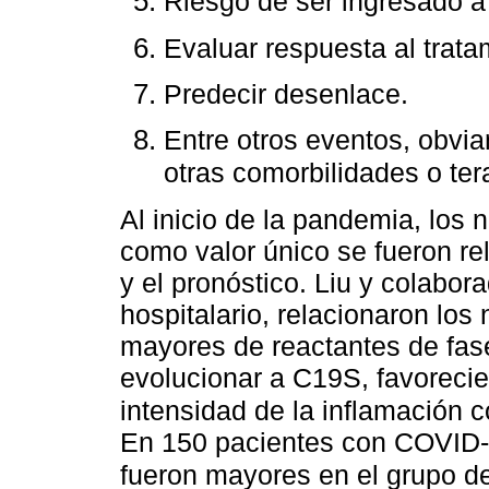
Riesgo de ser ingresado a 
Evaluar respuesta al trata
Predecir desenlace.
Entre otros eventos, obvi
otras comorbilidades o te
Al inicio de la pandemia, los n
como valor único se fueron re
y el pronóstico. Liu y colabor
hospitalario, relacionaron los
mayores de reactantes de fas
evolucionar a C19S, favorecie
intensidad de la inflamación 
En 150 pacientes con COVID-19
fueron mayores en el grupo d