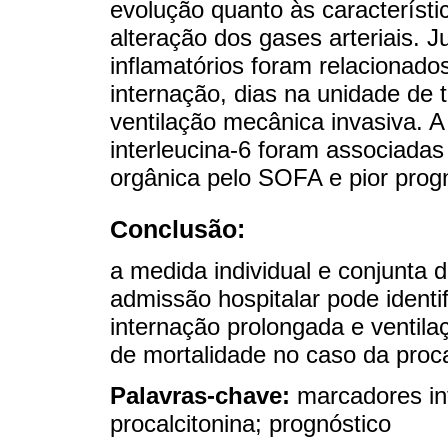
evolução quanto às característi
alteração dos gases arteriais. J
inflamatórios foram relacionad
internação, dias na unidade de t
ventilação mecânica invasiva. A 
interleucina-6 foram associadas
orgânica pelo SOFA e pior prog
Conclusão:
a medida individual e conjunta 
admissão hospitalar pode identi
internação prolongada e ventila
de mortalidade no caso da procal
Palavras-chave:
marcadores in
procalcitonina; prognóstico