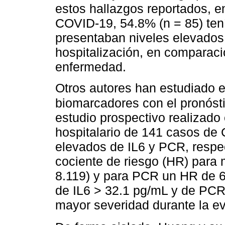
estos hallazgos reportados, e
COVID-19, 54.8% (n = 85) ten
presentaban niveles elevados 
hospitalización, en comparaci
enfermedad.
Otros autores han estudiado el
biomarcadores con el pronósti
estudio prospectivo realizado 
hospitalario de 141 casos de 
elevados de IL6 y PCR, respec
cociente de riesgo (HR) para 
8.119) y para PCR un HR de 6
de IL6 > 32.1 pg/mL y de PCR
mayor severidad durante la ev