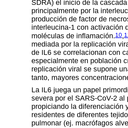
SDRA) el inicio de la cascada
principalmente por la interleu
producción de factor de necros
interleucina-1 con activación
10
1
moléculas de inflamación.
,
mediada por la replicación vir
de IL6 se correlacionan con 
especialmente en población c
replicación viral se supone un
tanto, mayores concentracion
La IL6 juega un papel primord
severa por el SARS-CoV-2 al p
propiciando la diferenciación
residentes de diferentes teji
pulmonar (ej. macrófagos alve