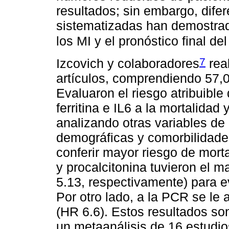
resultados; sin embargo, difer
sistematizadas han demostrado
los MI y el pronóstico final d
7
Izcovich y colaboradores
rea
artículos, comprendiendo 57,
Evaluaron el riesgo atribuible
ferritina e IL6 a la mortalidad
analizando otras variables de
demográficas y comorbilidade
conferir mayor riesgo de morta
y procalcitonina tuvieron el m
5.13, respectivamente) para 
Por otro lado, a la PCR se le
(HR 6.6). Estos resultados so
un metaanálisis de 16 estudio