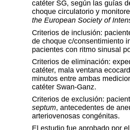
catéter SG, según las guías d
choque circulatorio y monito
the European Society of Inte
Criterios de inclusión: pacie
de choque c/consentimiento i
pacientes con ritmo sinusal p
Criterios de eliminación: expe
catéter, mala ventana ecocard
minutos entre ambas medicione
catéter Swan-Ganz.
Criterios de exclusión: pacie
septum
, antecedentes de ane
arteriovenosas congénitas.
El estudio fue aprobado por el