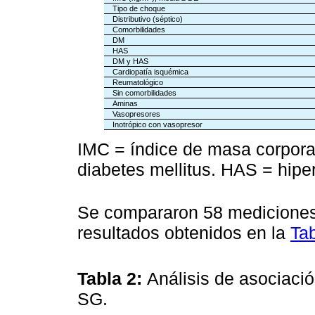
Tipo de choque
Distributivo (séptico)
Comorbilidades
DM
HAS
DM y HAS
Cardiopatía isquémica
Reumatológico
Sin comorbilidades
Aminas
Vasopresores
Inotrópico con vasopresor
IMC = índice de masa corpora
diabetes mellitus. HAS = hiper
Se compararon 58 mediciones
resultados obtenidos en la
Tab
Tabla 2:
Análisis de asociac
SG.