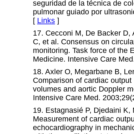
seguridad de la técnica de col
pulmonar guiado por ultrasoni
[
Links
]
17. Cecconi M, De Backer D, A
C, et al. Consensus on circu
monitoring. Task force of the
Medicine. Intensive Care Med
18. Axler O, Megarbane B, Le
Comparison of cardiac output
volumes and aortic Doppler me
Intensive Care Med. 2003;29(
19. Estagnasié P, Djedaini K, 
Measurement of cardiac outpu
echocardiography in mechanica