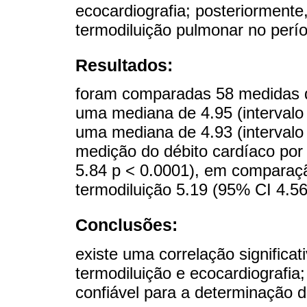
ecocardiografia; posteriormente
termodiluição pulmonar no perí
Resultados:
foram comparadas 58 medidas 
uma mediana de 4.95 (intervalo
uma mediana de 4.93 (intervalo 
medição do débito cardíaco por
5.84 p < 0.0001), em comparaçã
termodiluição 5.19 (95% CI 4.56
Conclusões:
existe uma correlação significat
termodiluição e ecocardiografia
confiável para a determinação d