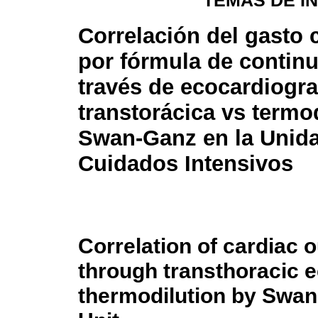
TEMAS DE I
Correlación del gasto 
por fórmula de continu
través de ecocardiogra
transtorácica vs termo
Swan-Ganz en la Unid
Cuidados Intensivos
Correlation of cardiac 
through transthoracic 
thermodilution by Swan