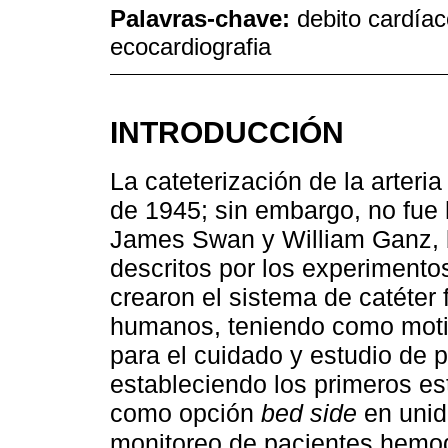
Palavras-chave:
debito cardía
ecocardiografia
INTRODUCCIÓN
La cateterización de la arteri
de 1945; sin embargo, no fue
James Swan y William Ganz, 
descritos por los experiment
crearon el sistema de catéter f
humanos, teniendo como motiv
para el cuidado y estudio de 
estableciendo los primeros est
como opción
bed side
en unid
monitoreo de pacientes hemo