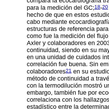
compara la ecocardiografía tr
18
20
para la medición del GC;
-
hecho de que en estos estudio
cabo mediante ecocardiografía
estructuras de referencia para
como fue la medición del flujo
Axler y colaboradores en 2003
continuidad, siendo en su ma
en una unidad de cuidados int
correlación fue buena. Sin e
21
colaboradores
en su estudio
método de continuidad a través
con la termodilución mostró u
embargo, también fue por ecog
correlaciona con los hallazgos
estadístico entre la determi