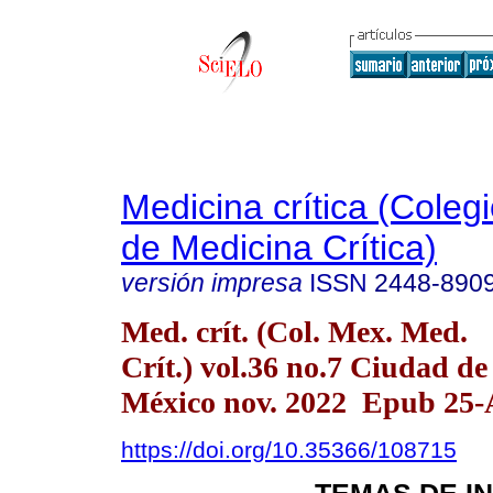
Medicina crítica (Cole
de Medicina Crítica)
versión impresa
ISSN
2448-890
Med. crít. (Col. Mex. Med.
Crít.) vol.36 no.7 Ciudad de
México nov. 2022 Epub 25-
https://doi.org/10.35366/108715