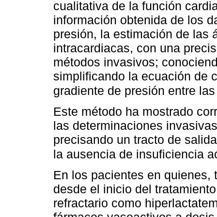
cualitativa de la función cardi
información obtenida de los d
presión, la estimación de las 
intracardiacas, con una preci
métodos invasivos; conociendo
simplificando la ecuación de 
gradiente de presión entre las
Este método ha mostrado corr
las determinaciones invasivas 
precisando un tracto de salida
la ausencia de insuficiencia aó
En los pacientes en quienes, t
desde el inicio del tratamien
refractario como hiperlactatem
fármacos vasoactivos a dosis 