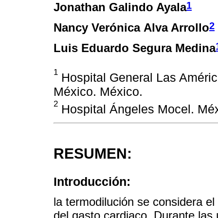
1
Jonathan Galindo Ayala
2
Nancy Verónica Alva Arrollo
Luis Eduardo Segura Medina
1
Hospital General Las América
México. México.
2
Hospital Ángeles Mocel. Méx
RESUMEN:
Introducción:
la termodilución se considera el
del gasto cardiaco. Durante las 