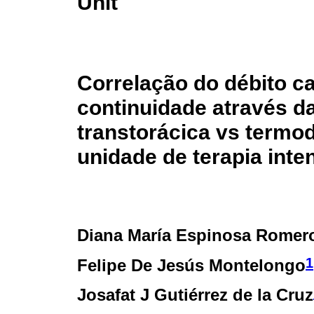
Unit
Correlação do débito ca
continuidade através d
transtorácica vs termo
unidade de terapia inte
Diana María Espinosa Romer
1
Felipe De Jesús Montelongo
Josafat J Gutiérrez de la Cruz