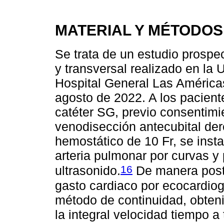
MATERIAL Y MÉTODOS
Se trata de un estudio prospec
y transversal realizado en la
Hospital General Las América
agosto de 2022. A los pacient
catéter SG, previo consentimi
venodisección antecubital der
hemostático de 10 Fr, se insta
arteria pulmonar por curvas y 
16
ultrasonido.
De manera poste
gasto cardiaco por ecocardiog
método de continuidad, obtenie
la integral velocidad tiempo a 