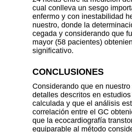
cual conlleva un sesgo import
enfermo y con inestabilidad 
nuestro, donde la determinac
cegada y considerando que fu
mayor (58 pacientes) obtenien
significativo.
CONCLUSIONES
Considerando que en nuestro t
detalles descritos en estudio
calculada y que el análisis es
correlación entre el GC obte
que la ecocardiografía transt
equiparable al método conside