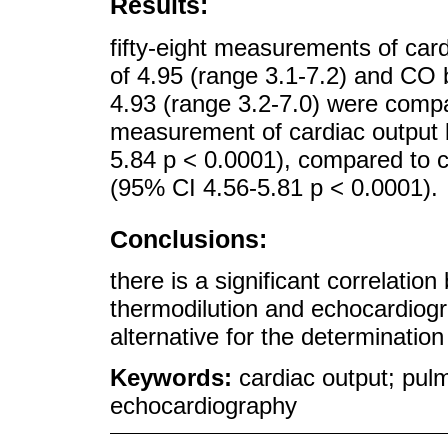
Results:
fifty-eight measurements of ca
of 4.95 (range 3.1-7.2) and CO
4.93 (range 3.2-7.0) were compa
measurement of cardiac output
5.84 p < 0.0001), compared to c
(95% CI 4.56-5.81 p < 0.0001).
Conclusions:
there is a significant correlati
thermodilution and echocardiogr
alternative for the determination
Keywords:
cardiac output; pu
echocardiography