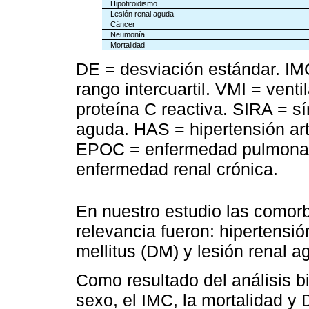
Hipotiroidismo
Lesión renal aguda
Cáncer
Neumonía
Mortalidad
DE = desviación estándar. IM
rango intercuartil. VMI = ven
proteína C reactiva. SIRA = sí
aguda. HAS = hipertensión art
EPOC = enfermedad pulmonar 
enfermedad renal crónica.
En nuestro estudio las comorb
relevancia fueron: hipertensió
mellitus (DM) y lesión renal 
Como resultado del análisis b
sexo, el IMC, la mortalidad y