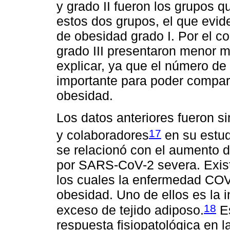
y grado II fueron los grupos 
estos dos grupos, el que evid
de obesidad grado I. Por el co
grado III presentaron menor m
explicar, ya que el número de
importante para poder compara
obesidad.
Los datos anteriores fueron s
17
y colaboradores
en su estud
se relacionó con el aumento d
por SARS-CoV-2 severa. Exis
los cuales la enfermedad COV
obesidad. Uno de ellos es la i
18
exceso de tejido adiposo.
Es
respuesta fisiopatológica en l