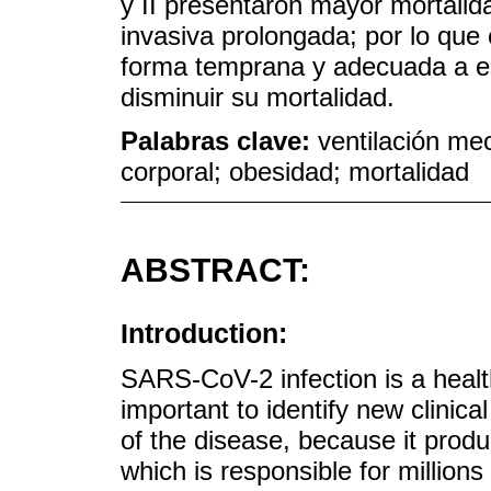
y II presentaron mayor mortalid
invasiva prolongada; por lo que 
forma temprana y adecuada a est
disminuir su mortalidad.
Palabras clave:
ventilación m
corporal; obesidad; mortalidad
ABSTRACT:
Introduction:
SARS-CoV-2 infection is a health
important to identify new clinica
of the disease, because it prod
which is responsible for million