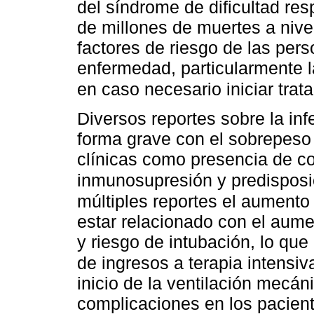
del síndrome de dificultad res
de millones de muertes a nivel
factores de riesgo de las per
enfermedad, particularmente la
en caso necesario iniciar tra
Diversos reportes sobre la i
forma grave con el sobrepeso 
clínicas como presencia de c
inmunosupresión y predisposi
múltiples reportes el aumento
estar relacionado con el aume
y riesgo de intubación, lo qu
de ingresos a terapia intensiv
inicio de la ventilación mecá
complicaciones en los pacien