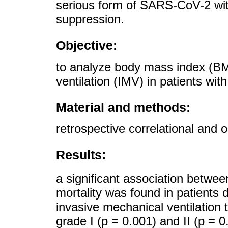
serious form of SARS-CoV-2 wi
suppression.
Objective:
to analyze body mass index (BM
ventilation (IMV) in patients w
Material and methods:
retrospective correlational and 
Results:
a significant association betwe
mortality was found in patient
invasive mechanical ventilation
grade I (p = 0.001) and II (p = 