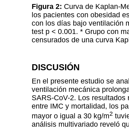
Figura 2:
Curva de Kaplan-Mei
los pacientes con obesidad es
con los días bajo ventilación 
test p < 0.001. * Grupo con ma
censurados de una curva Kap
DISCUSIÓN
En el presente estudio se anal
ventilación mecánica prolonga
SARS-CoV-2. Los resultados re
entre IMC y mortalidad, los 
2
mayor o igual a 30 kg/m
tuvi
análisis multivariado reveló q