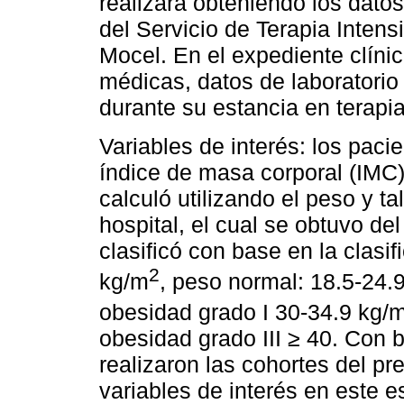
realizará obteniendo los datos
del Servicio de Terapia Inten
Mocel. En el expediente clíni
médicas, datos de laboratorio
durante su estancia en terap
Variables de interés: los paci
índice de masa corporal (IMC)
calculó utilizando el peso y ta
hospital, el cual se obtuvo de
clasificó con base en la clasi
2
kg/m
, peso normal: 18.5-24.
obesidad grado I 30-34.9 kg/
obesidad grado III ≥ 40. Con 
realizaron las cohortes del p
variables de interés en este 