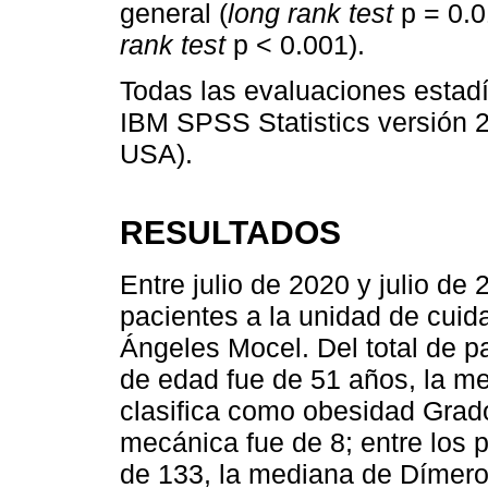
general (
long rank test
p = 0.0
rank test
p < 0.001).
Todas las evaluaciones estadí
IBM SPSS Statistics versión 
USA).
RESULTADOS
Entre julio de 2020 y julio de
pacientes a la unidad de cuid
Ángeles Mocel. Del total de p
de edad fue de 51 años, la me
clasifica como obesidad Grado
mecánica fue de 8; entre los 
de 133, la mediana de Dímero