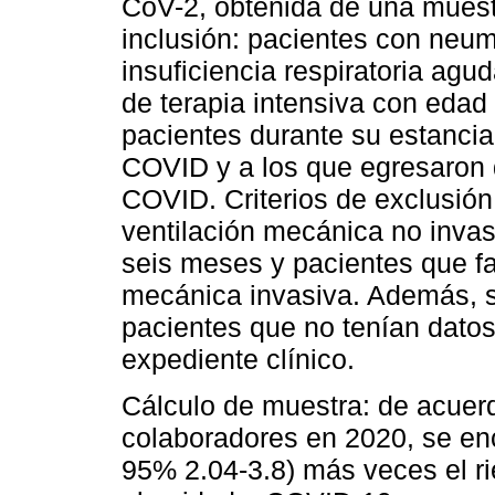
CoV-2, obtenida de una muestr
inclusión: pacientes con ne
insuficiencia respiratoria agu
de terapia intensiva con edad
pacientes durante su estancia 
COVID y a los que egresaron d
COVID. Criterios de exclusió
ventilación mecánica no inva
seis meses y pacientes que fal
mecánica invasiva. Además, se
pacientes que no tenían datos
expediente clínico.
Cálculo de muestra: de acuerd
colaboradores en 2020, se enc
95% 2.04-3.8) más veces el ri