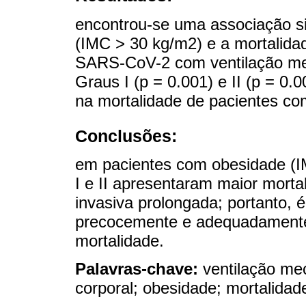
encontrou-se uma associação sig
(IMC > 30 kg/m2) e a mortalida
SARS-CoV-2 com ventilação mec
Graus I (p = 0.001) e II (p = 0.
na mortalidade de pacientes co
Conclusões:
em pacientes com obesidade (I
I e II apresentaram maior morta
invasiva prolongada; portanto, é
precocemente e adequadamente 
mortalidade.
Palavras-chave:
ventilação me
corporal; obesidade; mortalidad