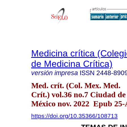
Medicina crítica (Cole
de Medicina Crítica)
versión impresa
ISSN
2448-890
Med. crít. (Col. Mex. Med.
Crít.) vol.36 no.7 Ciudad de
México nov. 2022 Epub 25-
https://doi.org/10.35366/108713