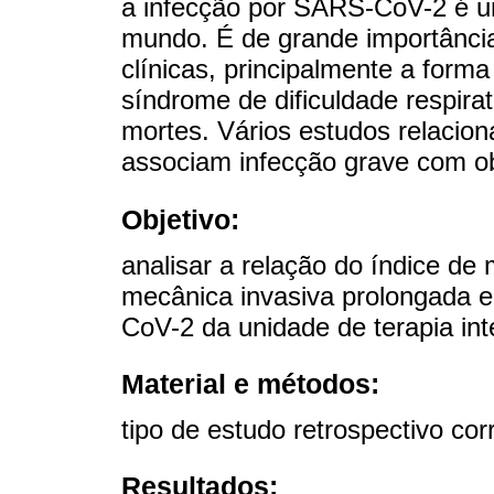
a infecção por SARS-CoV-2 é u
mundo. É de grande importância
clínicas, principalmente a form
síndrome de dificuldade respira
mortes. Vários estudos relacio
associam infecção grave com o
Objetivo:
analisar a relação do índice de
mecânica invasiva prolongada 
CoV-2 da unidade de terapia int
Material e métodos:
tipo de estudo retrospectivo cor
Resultados: