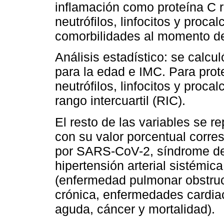
inflamación como proteína C re
neutrófilos, linfocitos y proca
comorbilidades al momento de
Análisis estadístico: se calcu
para la edad e IMC. Para prote
neutrófilos, linfocitos y proca
rango intercuartil (RIC).
El resto de las variables se 
con su valor porcentual corr
por SARS-CoV-2, síndrome de i
hipertensión arterial sistémi
(enfermedad pulmonar obstruc
crónica, enfermedades cardiac
aguda, cáncer y mortalidad).