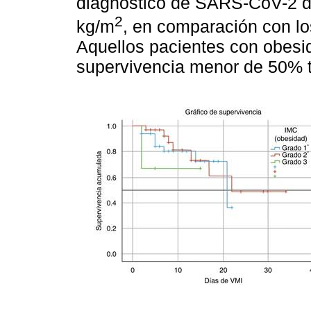
diagnóstico de SARS-CoV-2 d
2
kg/m
, en comparación con lo
Aquellos pacientes con obesid
supervivencia menor de 50% t