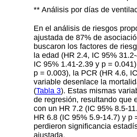
** Análisis por días de ventil
En el análisis de riesgos pro
ajustada de 87% de asociación
buscaron los factores de ries
la edad (HR 2.4, IC 95% 31.2-4
IC 95% 1.41-2.39 y p = 0.041)
p = 0.003), la PCR (HR 4.6, IC
variable desenlace la mortalid
(
Tabla 3
). Estas mismas varia
de regresión, resultando que 
con un HR 7.2 (IC 95% 8.5-11.
HR 6.8 (IC 95% 5.9-14.7) y p =
perdieron significancia estad
ajustada.