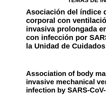
TEMAS DE I
Asociación del índice
corporal con ventilac
invasiva prolongada e
con infección por SAR
la Unidad de Cuidados
Association of body ma
invasive mechanical vent
infection by SARS-CoV-2