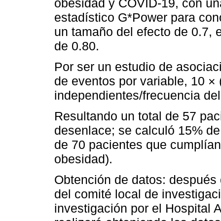
obesidad y COVID-19, con una
estadístico G*Power para con
un tamaño del efecto de 0.7, e
de 0.80.
Por ser un estudio de asociació
de eventos por variable, 10 ×
independientes/frecuencia del
Resultando un total de 57 pac
desenlace; se calculó 15% de p
de 70 pacientes que cumplía
obesidad).
Obtención de datos: después d
del comité local de investigac
investigación por el Hospital 