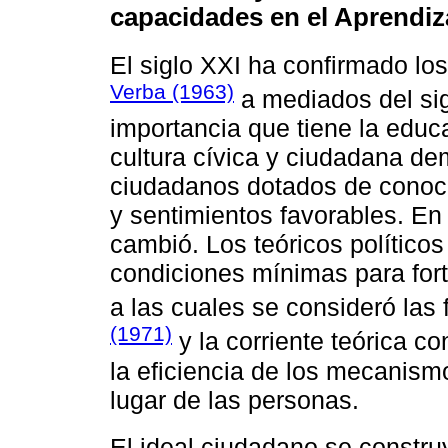
capacidades en el Aprendiz
El siglo XXI ha confirmado lo
Verba (1963)
a mediados del sig
importancia que tiene la educ
cultura cívica y ciudadana de
ciudadanos dotados de conoci
y sentimientos favorables. En 
cambió. Los teóricos político
condiciones mínimas para forta
a las cuales se consideró las
(1971)
y la corriente teórica con
la eficiencia de los mecanismo
lugar de las personas.
El ideal ciudadano se constru