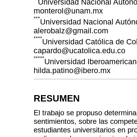
Universidad Nacional Autón
monterol@unam.mx
***
Universidad Nacional Autó
alerobalz@gmail.com
****
Universidad Católica de Co
capardo@ucatolica.edu.co
*****
Universidad Iberoamerican
hilda.patino@ibero.mx
RESUMEN
El trabajo se propuso determina
sentimientos, sobre las compet
estudiantes universitarios en pr