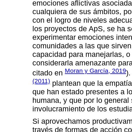
emociones aflictivas asociadas
cualquiera de sus ámbitos, po
con el logro de niveles adecu
los proyectos de ApS, se ha 
experimentar emociones intens
comunidades a las que sirven,
capacidad para manejarlas, o b
considerarla amenazante para
Moran y García, 2019
citado en
)
(2011)
plantean que la empatí
que han estado presentes a lo
humana, y que por lo general 
involucramiento de los estudi
Si aprovechamos productivame
través de formas de acción co