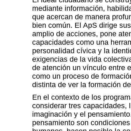
mediante información, habilid
que acercan de manera profun
bien común. El ApS dirige sus
amplio de acciones, pone ate
capacidades como una herrami
personalidad cívica y la iden
exigencias de la vida colecti
de atención un vínculo entre 
como un proceso de formació
distinta de ver la formación d
En el contexto de los progra
considerar tres capacidades, 
imaginación y el pensamiento. 
pensamiento son condiciones
humanos, hacen posible la co