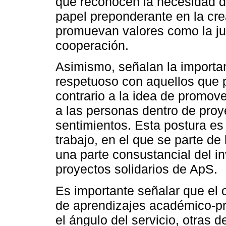
que reconocen la necesidad d
papel preponderante en la cr
promuevan valores como la jus
cooperación.
Asimismo, señalan la importa
respetuoso con aquellos que p
contrario a la idea de promov
a las personas dentro de proy
sentimientos. Esta postura es
trabajo, en el que se parte de
una parte consustancial del i
proyectos solidarios de ApS.
Es importante señalar que el o
de aprendizajes académico-pro
el ángulo del servicio, otras d