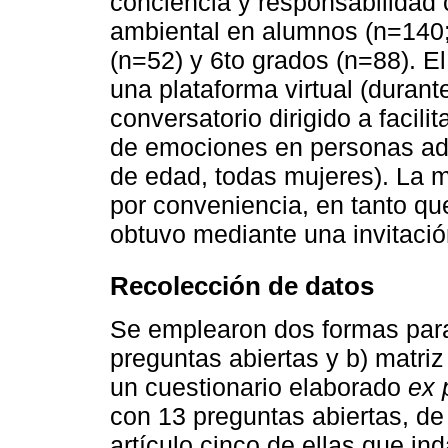
conciencia y responsabilidad 
ambiental en alumnos (n=140;
(n=52) y 6to grados (n=88). E
una plataforma virtual (durant
conversatorio dirigido a facili
de emociones en personas ad
de edad, todas mujeres). La m
por conveniencia, en tanto qu
obtuvo mediante una invitació
Recolección de datos
Se emplearon dos formas para 
preguntas abiertas y b) matriz
un cuestionario elaborado
ex 
con 13 preguntas abiertas, de
artículo cinco de ellas que in