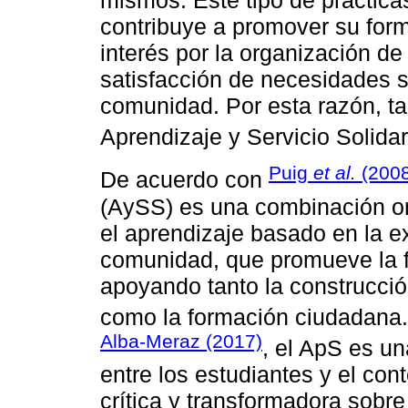
contribuye a promover su form
interés por la organización de
satisfacción de necesidades s
comunidad. Por esta razón, t
Aprendizaje y Servicio Solida
Puig
et al.
(2008
De acuerdo con
(AySS) es una combinación or
el aprendizaje basado en la ex
comunidad, que promueve la f
apoyando tanto la construcció
como la formación ciudadan
Alba-Meraz (2017)
, el ApS es un
entre los estudiantes y el con
crítica y transformadora sobre 