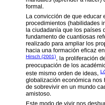
formal.
La convicción de que educar e
procedimientos (habilidades i
la ciudadanía que los países 
fundamento de cuantiosas ref
realizado para ampliar los pr
hacia una formación eficaz en
Hirsch (2001)
, la proliferación 
preocupación de los académic
L
este mismo orden de ideas,
globalización económica nos h
de sobrevivir en un mundo c
amistoso.
Este modo de vivir nos deshu