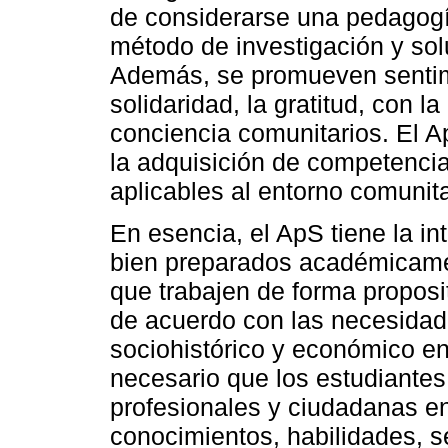
de considerarse una pedagogía
método de investigación y so
Además, se promueven sentim
solidaridad, la gratitud, con l
conciencia comunitarios. El A
la adquisición de competenci
aplicables al entorno comunita
En esencia, el ApS tiene la in
bien preparados académicam
que trabajen de forma proposi
de acuerdo con las necesidade
sociohistórico y económico en
necesario que los estudiante
profesionales y ciudadanas en
conocimientos, habilidades, se