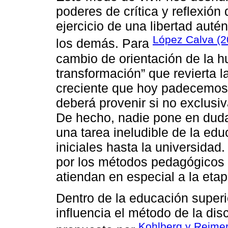
poderes de crítica y reflexión
ejercicio de una libertad auté
López Calva (2
los demás. Para
cambio de orientación de la 
transformación” que revierta 
creciente que hoy padecemos.
deberá provenir si no exclusiv
De hecho, nadie pone en duda
una tarea ineludible de la edu
iniciales hasta la universida
por los métodos pedagógicos 
atiendan en especial a la etap
Dentro de la educación superio
influencia el método de la di
Kohlberg y Reimer