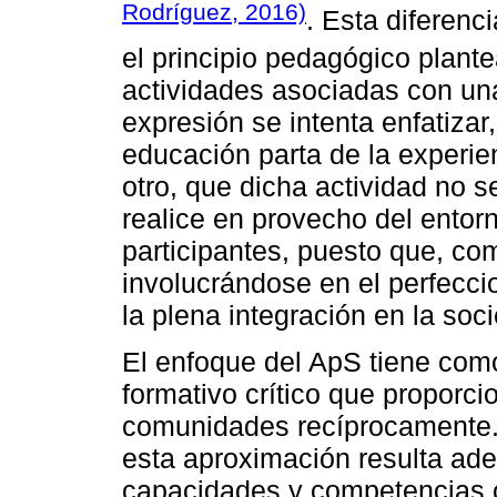
Rodríguez, 2016)
. Esta diferenc
el principio pedagógico plant
actividades asociadas con un
expresión se intenta enfatizar
educación parta de la experien
otro, que dicha actividad no s
realice en provecho del entor
participantes, puesto que, co
involucrándose en el perfecci
la plena integración en la so
El enfoque del ApS tiene como
formativo crítico que proporci
comunidades recíprocamente. 
esta aproximación resulta ade
capacidades y competencias cí