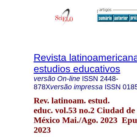
Revista latinoamerican
estudios educativos
versão On-line
ISSN
2448-
878X
versão impressa
ISSN
018
Rev. latinoam. estud.
educ. vol.53 no.2 Ciudad de
México Mai./Ago. 2023 Epu
2023