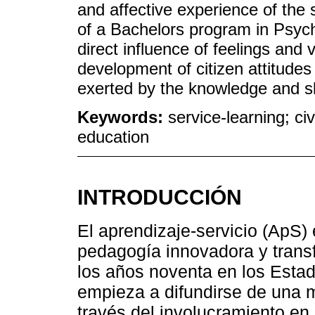
and affective experience of the 
of a Bachelors program in Psych
direct influence of feelings and 
development of citizen attitude
exerted by the knowledge and ski
Keywords:
service-learning; civ
education
INTRODUCCIÓN
El aprendizaje-servicio (ApS
pedagogía innovadora y trans
los años noventa en los Esta
empieza a difundirse de una 
través del involucramiento en