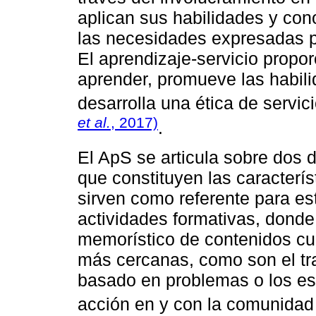
aplican sus habilidades y co
las necesidades expresadas po
El aprendizaje-servicio propo
aprender, promueve las habili
desarrolla una ética de servi
et al.
, 2017)
.
El ApS se articula sobre dos 
que constituyen las caracterís
sirven como referente para est
actividades formativas, donde
memorístico de contenidos cur
más cercanas, como son el tra
basado en problemas o los est
acción en y con la comunidad 