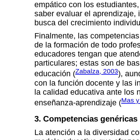
empático con los estudiantes,
saber evaluar el aprendizaje, 
busca del crecimiento individua
Finalmente, las competencias
de la formación de todo profe
educadores tengan que atende
particulares; estas son de b
Zabalza, 2003
educación (
), au
con la función docente y las i
la calidad educativa ante los
Mas y
enseñanza-aprendizaje (
3. Competencias genéricas p
La atención a la diversidad co