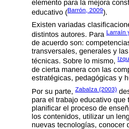
elemento para la mejora consta
Barrón, 2009
educativo (
).
Existen variadas clasificacio
Larraín
distintos autores. Para
de acuerdo son: competencia
transversales, generales y la
Izq
técnicas. Sobre lo mismo,
de cierta manera con las comp
estratégicas, pedagógicas y 
Zabalza (2003)
Por su parte,
des
para el trabajo educativo que
planificar el proceso de ense
los contenidos, utilizar un le
nuevas tecnologías, conocer d