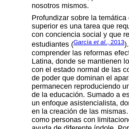
nosotros mismos.
Profundizar sobre la temática
superior es una tarea que re
con conciencia social y que re
García
et al.
, 2013
estudiantes (
)
comprender las reformas efe
Latina, donde se mantienen l
con el estado normal de las c
de poder que dominan el apar
permanecen reproduciendo una 
de la educación. Sumado a e
un enfoque asistencialista, do
en la creación de las mismas.
como personas con limitacione
ayuda de diferente índole. Po