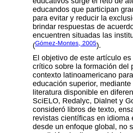
educativos surge el reto de at
educandos que participan gra
para evitar y reducir la exclu
brindar respuestas de acuerd
encuentren situadas las insti
Gómez-Montes, 2005
(
).
El objetivo de este artículo es
crítico sobre la formación del 
contexto latinoamericano para 
educación superior, mediante u
literatura disponible en difer
SciELO, Redalyc, Dialnet y G
consideró libros de texto, ens
revistas científicas en idioma
desde un enfoque global, no s