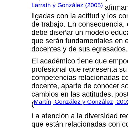
Larraín y González (2005)
afirman
ligadas con la actitud y los 
de trabajo. En consecuencia, 
debe diseñar un modelo educa
que serán fundamentales en el
docentes y de sus egresados.
El académico tiene que empod
profesional que representa su
competencias relacionadas con
docente, aparte de conocer so
cambios en las actitudes, post
Martín, González y González, 200
(
La atención a la diversidad r
que están relacionadas con 