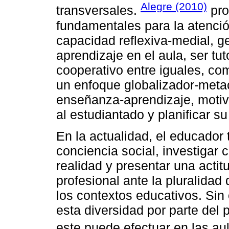
Alegre (2010)
transversales.
pro
fundamentales para la atención
capacidad reflexiva-medial, g
aprendizaje en el aula, ser tu
cooperativo entre iguales, com
un enfoque globalizador-metac
enseñanza-aprendizaje, motiva
al estudiantado y planificar s
En la actualidad, el educador
conciencia social, investigar
realidad y presentar una actit
profesional ante la pluralidad
los contextos educativos. Si
esta diversidad por parte del 
este puede efectuar en las aul