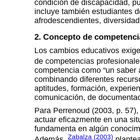
condición de discapacidad, pu
incluye también estudiantes d
afrodescendientes, diversidad
2. Concepto de competencia
Los cambios educativos exigen
de competencias profesional
competencia como “un saber a
combinando diferentes recur
aptitudes, formación, experie
comunicación, de documentaci
Para Perrenoud (2003, p. 57),
actuar eficazmente en una si
fundamenta en algún conocimi
Zabalza (2003)
Además,
plantea