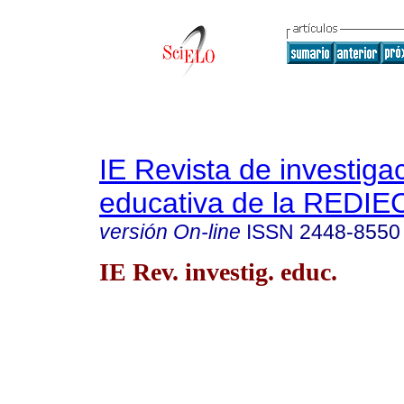
IE Revista de investiga
educativa de la REDIE
versión On-line
ISSN
2448-8550
IE Rev. investig. educ.