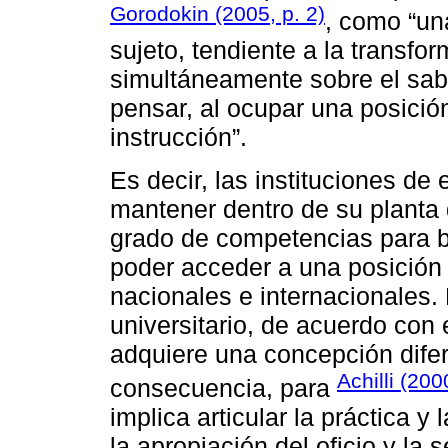
Gorodokin (2005, p. 2)
, como “un
sujeto, tendiente a la transfo
simultáneamente sobre el sabe
pensar, al ocupar una posició
instrucción”.
Es decir, las instituciones de
mantener dentro de su planta 
grado de competencias para br
poder acceder a una posición 
nacionales e internacionales.
universitario, de acuerdo co
adquiere una concepción difer
Achilli (200
consecuencia, para
implica articular la práctica 
la apropiación del oficio y la