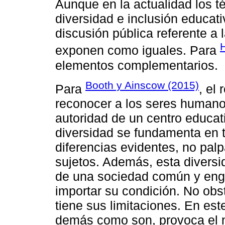
Aunque en la actualidad los t
diversidad e inclusión educat
discusión pública referente a 
H
exponen como iguales. Para
elementos complementarios.
Booth y Ainscow (2015)
Para
, el
reconocer a los seres humanos
autoridad de un centro educat
diversidad se fundamenta en 
diferencias evidentes, no pal
sujetos. Además, esta diversi
de una sociedad común y engl
importar su condición. No obst
tiene sus limitaciones. En est
demás como son, provoca el n