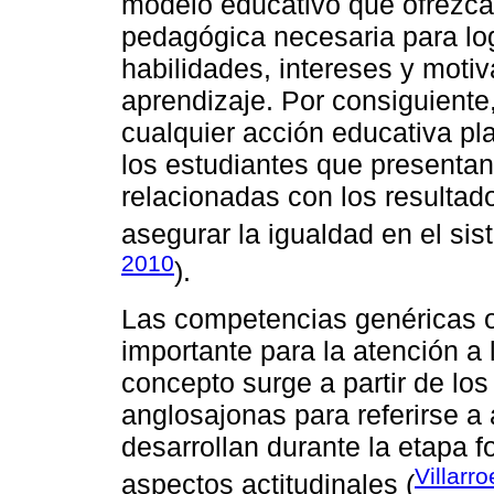
modelo educativo que ofrezca
pedagógica necesaria para log
habilidades, intereses y moti
aprendizaje. Por consiguiente,
cualquier acción educativa p
los estudiantes que presentan
relacionadas con los resultado
asegurar la igualdad en el si
2010
).
Las competencias genéricas o
importante para la atención a 
concepto surge a partir de lo
anglosajonas para referirse a
desarrollan durante la etapa 
Villarr
aspectos actitudinales (