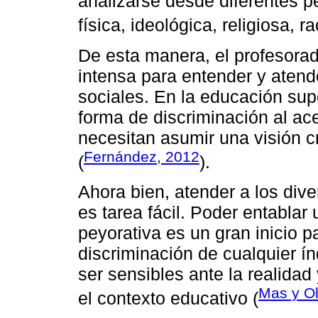
analizarse desde diferentes pe
física, ideológica, religiosa, rac
De esta manera, el profesora
intensa para entender y atend
sociales. En la educación supe
forma de discriminación al ace
necesitan asumir una visión cr
Fernández, 2012
(
).
Ahora bien, atender a los div
es tarea fácil. Poder entablar 
peyorativa es un gran inicio p
discriminación de cualquier í
ser sensibles ante la realida
Mas y O
el contexto educativo (