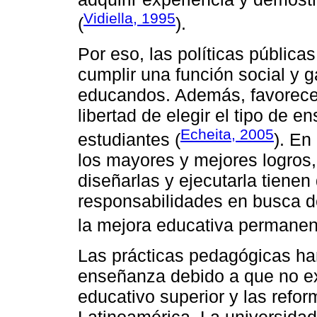
Vidiella, 1995
(
).
Por eso, las políticas pública
cumplir una función social y g
educandos. Además, favorecer
libertad de elegir el tipo de 
Echeita, 2005
estudiantes (
). En
los mayores y mejores logros
diseñarlas y ejecutarla tienen
responsabilidades en busca d
la mejora educativa permanen
Las prácticas pedagógicas ha
enseñanza debido a que no exi
educativo superior y las refor
Latinoamérica. La universidad