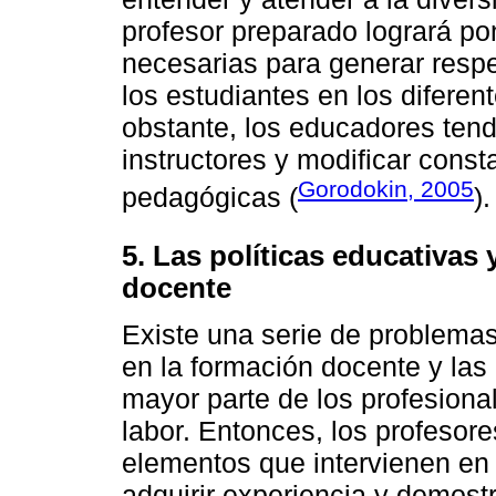
profesor preparado logrará po
necesarias para generar respet
los estudiantes en los difere
obstante, los educadores tend
instructores y modificar cons
Gorodokin, 2005
pedagógicas (
).
5. Las políticas educativas
docente
Existe una serie de problemas
en la formación docente y las
mayor parte de los profesiona
labor. Entonces, los profesor
elementos que intervienen en 
adquirir experiencia y demostr