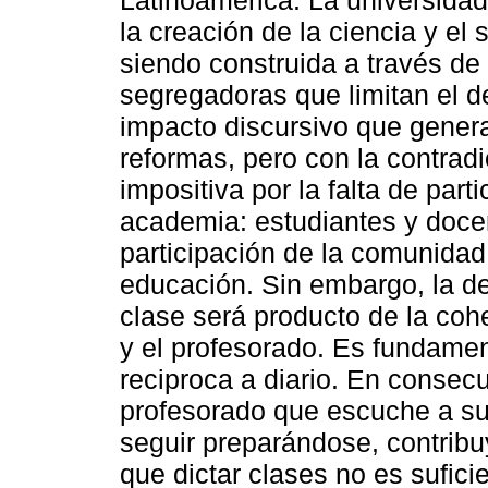
la creación de la ciencia y el
siendo construida a través de 
segregadoras que limitan el d
impacto discursivo que genera
reformas, pero con la contra
impositiva por la falta de part
academia: estudiantes y docen
participación de la comunidad 
educación. Sin embargo, la d
clase será producto de la cohe
y el profesorado. Es fundamen
reciproca a diario. En consec
profesorado que escuche a sus
seguir preparándose, contribu
que dictar clases no es sufic