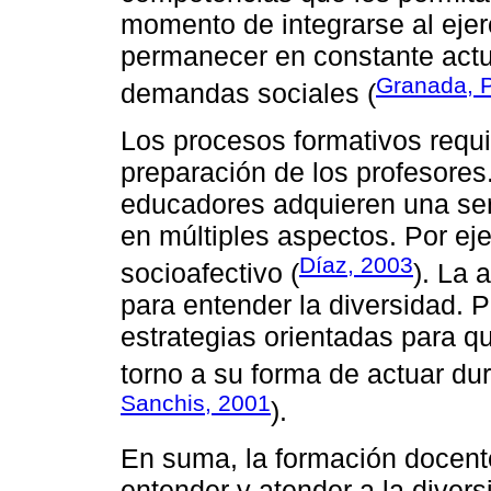
momento de integrarse al ejer
permanecer en constante actua
Granada, 
demandas sociales (
Los procesos formativos requ
preparación de los profesores
educadores adquieren una ser
en múltiples aspectos. Por eje
Díaz, 2003
socioafectivo (
). La 
para entender la diversidad. 
estrategias orientadas para q
torno a su forma de actuar dur
Sanchis, 2001
).
En suma, la formación docent
entender y atender a la diver