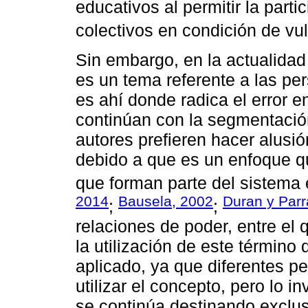
educativos al permitir la part
colectivos en condición de vul
Sin embargo, en la actualidad 
es un tema referente a las pe
es ahí donde radica el error e
continúan con la segmentación
autores prefieren hacer alusió
debido a que es un enfoque q
que forman parte del sistema 
2014
Bausela, 2002
Duran y Parr
;
;
relaciones de poder, entre el 
la utilización de este términ
aplicado, ya que diferentes pe
utilizar el concepto, pero lo i
se continúa destinando exclus