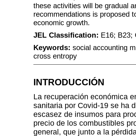
these activities will be gradual a
recommendations is proposed to
economic growth.
JEL Classification:
E16; B23;
Keywords:
social accounting m
cross entropy
INTRODUCCIÓN
La recuperación económica en e
sanitaria por Covid-19 se ha 
escasez de insumos para proc
precio de los combustibles p
general, que junto a la pérd