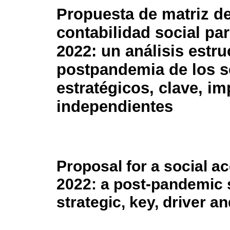
Propuesta de matriz d
contabilidad social pa
2022: un análisis estru
postpandemia de los s
estratégicos, clave, i
independientes
Proposal for a social a
2022: a post-pandemic s
strategic, key, driver 