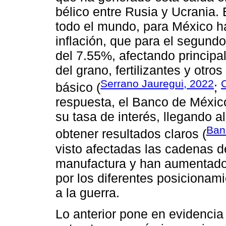
bélico entre Rusia y Ucrania. 
todo el mundo, para México ha
inflación, que para el segundo
del 7.55%, afectando principa
del grano, fertilizantes y otr
Serrano Jauregui, 2022
C
básico (
;
respuesta, el Banco de Méxi
su tasa de interés, llegando 
Ban
obtener resultados claros (
visto afectadas las cadenas d
manufactura y han aumentado
por los diferentes posiciona
a la guerra.
Lo anterior pone en evidencia