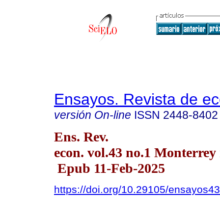
Ensayos. Revista de e
versión On-line
ISSN
2448-8402
Ens. Rev.
econ. vol.43 no.1 Monterrey
Epub 11-Feb-2025
https://doi.org/10.29105/ensayos43