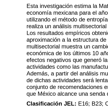
Esta investigación estima la Ma
economía mexicana para el año 
utilizando el método de entrop
realiza un análisis multisectoria
Los resultados empíricos obten
aproximación a la estructura de 
multisectorial muestra un cambio
económica de los últimos 10 año
efectos negativos que generó la 
actividades como las manufactura
Además, a partir del análisis mul
de dichas actividades será lent
conjunto de recomendaciones en
que México alcance una senda d
Clasificación JEL:
E16; B23; 