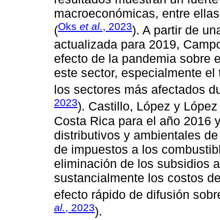
macroeconómicas, entre ellas
Oks
et al.
, 2023
(
). A partir de 
actualizada para 2019, Campo
efecto de la pandemia sobre e
este sector, especialmente el 
los sectores más afectados d
2023
). Castillo, López y Lópe
Costa Rica para el año 2016 y
distributivos y ambientales de
de impuestos a los combustibl
eliminación de los subsidios a
sustancialmente los costos de
efecto rápido de difusión sobr
al.
, 2023
).