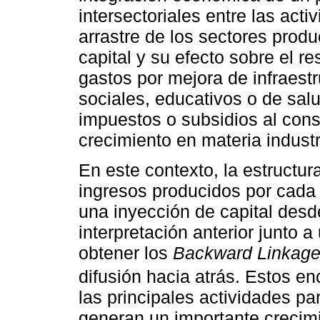
intersectoriales entre las act
arrastre de los sectores prod
capital y su efecto sobre el r
gastos por mejora de infraes
sociales, educativos o de sa
impuestos o subsidios al cons
crecimiento en materia industri
En este contexto, la estructur
ingresos producidos por cad
una inyección de capital des
interpretación anterior junto 
obtener los
Backward Linkag
difusión hacia atrás. Estos 
las principales actividades par
generan un importante crecimi