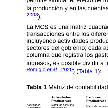
permite simular el efecto de 
la producción y en las cuentas
2003
).
La MCS es una matriz cuadrad
transacciones entre los difer
incluyendo actividades produc
sectores del gobierno; cada a
columna que registra los gasto
ingresos, es posible dividir a 
Remigio
et al.
, 2020
) (
Tabla 1
):
Tabla 1
Matriz de contabilida
Actividades
Factores
Productivas
Productivos
Actividades
Matriz de consumo
Matriz de demanda 
Productivas
intermedio [1]