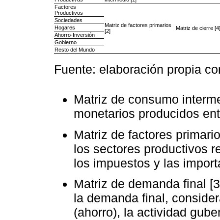
Factores
Productivos
Sociedades
Matriz de factores primarios
Hogares
Matriz de cierre [4
[2]
Ahorro-Inversión
Gobierno
Resto del Mundo
Fuente: elaboración propia c
Matriz de consumo intermed
monetarios producidos ent
Matriz de factores primario
los sectores productivos re
los impuestos y las import
Matriz de demanda final [3
la demanda final, consider
(ahorro), la actividad gube