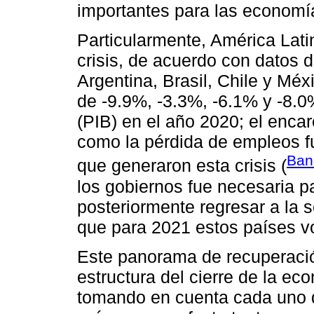
importantes para las economía
Particularmente, América Lati
crisis, de acuerdo con datos
Argentina, Brasil, Chile y Méx
de -9.9%, -3.3%, -6.1% y -8.0
(PIB) en el año 2020; el encar
como la pérdida de empleos fu
Ban
que generaron esta crisis (
los gobiernos fue necesaria pa
posteriormente regresar a la 
que para 2021 estos países vol
Este panorama de recuperació
estructura del cierre de la e
tomando en cuenta cada uno d