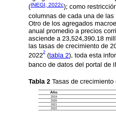
INEGI, 2022c
(
); como restricción
columnas de cada una de las
Otro de los agregados macroe
anual promedio a precios cor
asciende a 23,524,390.18 mil
las tasas de crecimiento de 2
2
2022
(
tabla 2
), toda esta inf
banco de datos del portal de 
Tabla 2
Tasas de crecimiento
Año
2019
2020
2021
2022