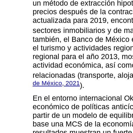
un método de extracción hipoté
precios después de la contrac
actualizada para 2019, encont
sectores inmobiliarios y de m
también, el Banco de México 
el turismo y actividades reg
regional para el año 2013, mo
actividad económica, así com
relacionadas (transporte, aloj
de México, 2021
).
En el entorno internacional Ok
económico de políticas anticíc
partir de un modelo de equili
base una MCS de la economía
resultados muestran un fuerte