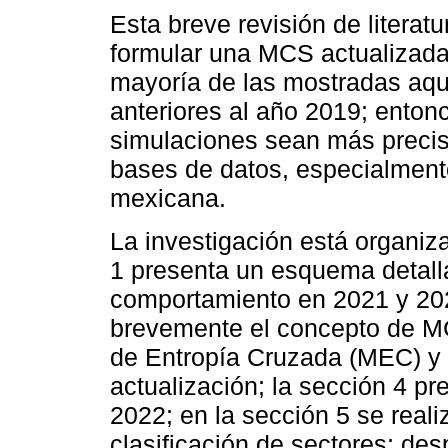
Esta breve revisión de literat
formular una MCS actualizada
mayoría de las mostradas aq
anteriores al año 2019; entonc
simulaciones sean más preciso
bases de datos, especialment
mexicana.
La investigación está organiza
1 presenta un esquema detall
comportamiento en 2021 y 202
brevemente el concepto de MC
de Entropía Cruzada (MEC) y l
actualización; la sección 4 
2022; en la sección 5 se realiz
clasificación de sectores; de