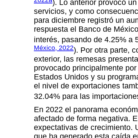
). Lo anterior provocó 
servicios, y como consecuenci
para diciembre registró un a
respuesta el Banco de México 
interés, pasando de 4.25% a 
México, 2022
). Por otra parte, 
exterior, las remesas present
provocado principalmente por
Estados Unidos y su programa
el nivel de exportaciones ta
32.04% para las importacione
En 2022 el panorama económi
afectado de forma negativa. Es
expectativas de crecimiento. 
que ha generado esta caída en