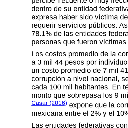
percibe frecuente o muy frecu
dentro de su entidad federativ
expresa haber sido víctima de 
requerir servicios públicos. A
78.1% de las entidades federa
personas que fueron víctimas
Los costos promedio de la cor
a 3 mil 44 pesos por individu
un costo promedio de 7 mil 41
corrupción a nivel nacional, s
cada 100 mil habitantes. En 
monto que sobrepasa los 9 mil
Casar (2016)
expone que la corr
mexicana entre el 2% y el 10
Las entidades federativas co