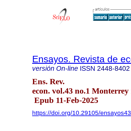
Ensayos. Revista de e
versión On-line
ISSN
2448-8402
Ens. Rev.
econ. vol.43 no.1 Monterrey
Epub 11-Feb-2025
https://doi.org/10.29105/ensayos43