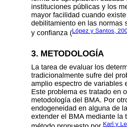
instituciones públicas y los 
mayor facilidad cuando existe 
debilitamiento en las normas 
López y Santos, 20
y confianza (
3. METODOLOGÍA
La tarea de evaluar los deter
tradicionalmente sufre del pr
amplio espectro de variables ex
Este problema es tratado en o
metodología del BMA. Por otro
endogeneidad en alguna de la
extender el BMA mediante la t
Karl y L
método propuesto por