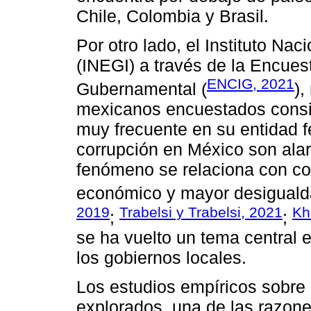
Chile, Colombia y Brasil.
Por otro lado, el Instituto Nac
(INEGI) a través de la Encues
ENCIG, 2021
Gubernamental (
),
mexicanos encuestados consid
muy frecuente en su entidad fe
corrupción en México son alar
fenómeno se relaciona con co
económico y mayor desigualda
2019
Trabelsi y Trabelsi, 2021
Kh
;
;
se ha vuelto un tema central 
los gobiernos locales.
Los estudios empíricos sobre
explorados, una de las razones