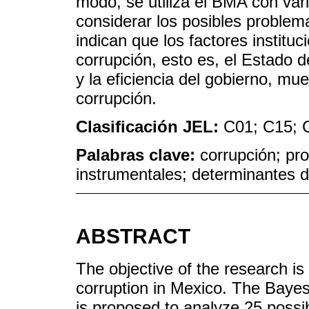
modo, se utiliza el BMA con var
considerar los posibles proble
indican que los factores institu
corrupción, esto es, el Estado 
y la eficiencia del gobierno, mue
corrupción.
Clasificación JEL:
C01; C15; 
Palabras clave:
corrupción; pr
instrumentales; determinantes d
ABSTRACT
The objective of the research is 
corruption in Mexico. The Bay
is proposed to analyze 25 possi