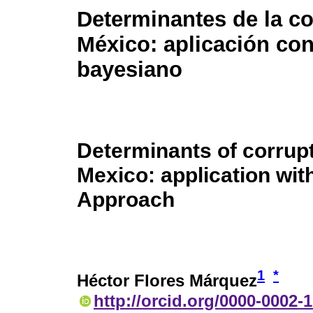
Determinantes de la c
México: aplicación co
bayesiano
Determinants of corrupt
Mexico: application wit
Approach
1
*
Héctor Flores Márquez
http://orcid.org/0000-0002-