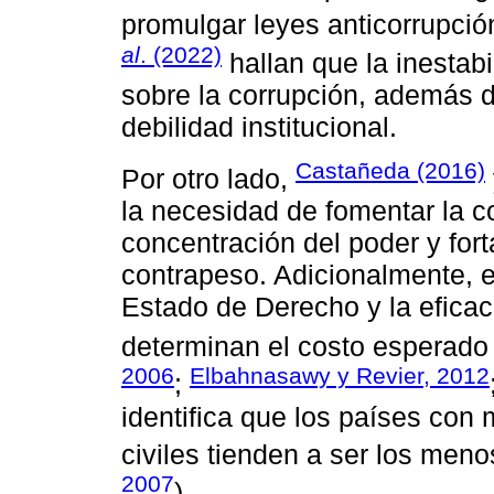
promulgar leyes anticorrupció
al
. (2022)
hallan que la inestabil
sobre la corrupción, además de
debilidad institucional.
Castañeda (2016)
Por otro lado,
la necesidad de fomentar la co
concentración del poder y for
contrapeso. Adicionalmente, en
Estado de Derecho y la eficaci
determinan el costo esperado 
2006
Elbahnasawy y Revier, 2012
;
identifica que los países con
civiles tienden a ser los meno
2007
).