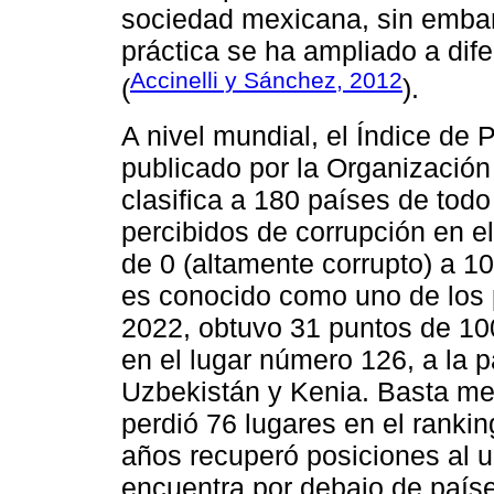
sociedad mexicana, sin embar
práctica se ha ampliado a dif
Accinelli y Sánchez, 2012
(
).
A nivel mundial, el Índice de 
publicado por la Organización
clasifica a 180 países de tod
percibidos de corrupción en e
de 0 (altamente corrupto) a 1
es conocido como uno de los 
2022, obtuvo 31 puntos de 10
en el lugar número 126, a la 
Uzbekistán y Kenia. Basta me
perdió 76 lugares en el rankin
años recuperó posiciones al u
encuentra por debajo de país