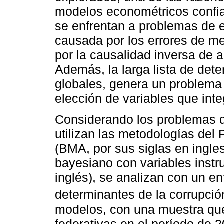
modelos econométricos confia
se enfrentan a problemas de 
causada por los errores de me
por la causalidad inversa de a
Además, la larga lista de det
globales, genera un problema 
elección de variables que int
Considerando los problemas d
utilizan las metodologías de
(BMA, por sus siglas en ingle
bayesiano con variables instr
inglés), se analizan con un en
determinantes de la corrupción
modelos, con una muestra qu
federativas en el período de 