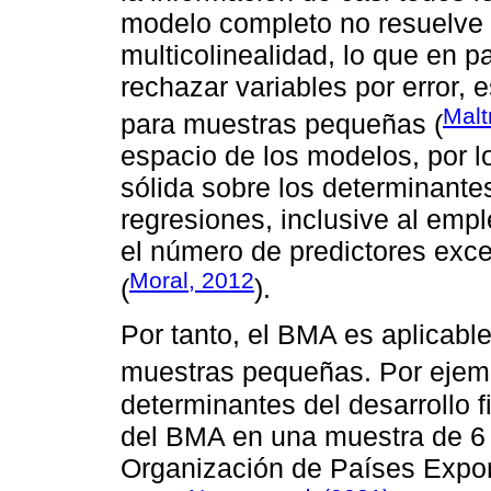
modelo completo no resuelve 
multicolinealidad, lo que en p
rechazar variables por error, 
Malt
para muestras pequeñas (
espacio de los modelos, por 
sólida sobre los determinante
regresiones, inclusive al em
el número de predictores exc
Moral, 2012
(
).
Por tanto, el BMA es aplicabl
muestras pequeñas. Por ejem
determinantes del desarrollo f
del BMA en una muestra de 6 
Organización de Países Expor