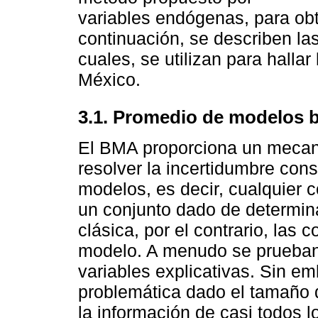
variables endógenas, para ob
continuación, se describen la
cuales, se utilizan para halla
México.
3.1. Promedio de modelos 
El BMA proporciona un mecan
resolver la incertidumbre con
modelos, es decir, cualquier 
un conjunto dado de determina
clásica, por el contrario, las
modelo. A menudo se prueban
variables explicativas. Sin e
problemática dado el tamaño d
la información de casi todos l