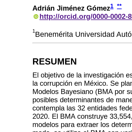
1
**
Adrián Jiménez Gómez
http://orcid.org/0000-0002-
1
Benemérita Universidad Aut
RESUMEN
El objetivo de la investigación 
la corrupción en México. Se pla
Modelos Bayesiano (BMA por sus
posibles determinantes de man
contempla las 32 entidades fede
2020. El BMA construye 33,554
modelos para extraer los deter