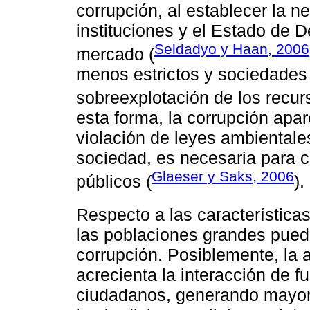
corrupción, al establecer la n
instituciones y el Estado de 
Seldadyo y Haan, 2006
mercado (
menos estrictos y sociedades p
sobreexplotación de los recur
esta forma, la corrupción apa
violación de leyes ambientale
sociedad, es necesaria para 
Glaeser y Saks, 2006
públicos (
).
Respecto a las características
las poblaciones grandes pue
corrupción. Posiblemente, la 
acrecienta la interacción de f
ciudadanos, generando mayor r