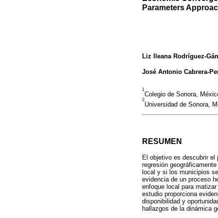
Parameters Approa
Liz Ileana Rodríguez-Gá
José Antonio Cabrera-Pe
1
Colegio de Sonora, Méxic
2
Universidad de Sonora, M
RESUMEN
El objetivo es descubrir el
regresión geográficamente
local y si los municipios 
evidencia de un proceso he
enfoque local para matiza
estudio proporciona eviden
disponibilidad y oportunid
hallazgos de la dinámica g