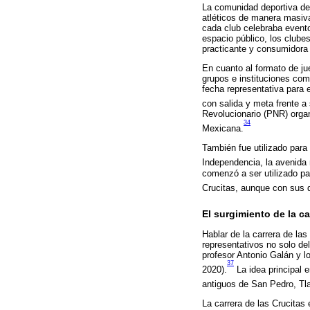
La comunidad deportiva del
atléticos de manera masiva
cada club celebraba event
espacio público, los clube
practicante y consumidora 
En cuanto al formato de ju
grupos e instituciones com
fecha representativa para e
con salida y meta frente a
Revolucionario (PNR) organ
34
Mexicana.
También fue utilizado para
Independencia, la avenida
comenzó a ser utilizado par
Crucitas, aunque con sus d
El surgimiento de la ca
Hablar de la carrera de las
representativos no solo del 
profesor Antonio Galán y 
37
2020).
La idea principal 
antiguos de San Pedro, Tl
La carrera de las Crucitas