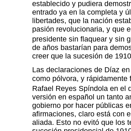
establecido y pudiera demost
entrado ya en la completa y ú
libertades, que la nación esta
pasión revolucionaria, y que 
presidente sin flaquear y sin g
de años bastarían para demos
creer que la sucesión de 1910 
Las declaraciones de Díaz en
como pólvora, y rápidamente f
Rafael Reyes Spíndola en el 
versión en español un tanto a
gobierno por hacer públicas e
afirmaciones, claro está con e
aliada. Esto no evitó que los t
sucesión presidencial de 1910