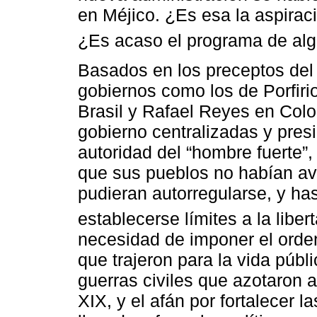
en Méjico. ¿Es esa la aspirac
¿Es acaso el programa de alg
Basados en los preceptos del 
gobiernos como los de Porfiri
Brasil y Rafael Reyes en Col
gobierno centralizadas y pres
autoridad del “hombre fuerte”,
que sus pueblos no habían av
pudieran autorregularse, y ha
establecerse límites a la libert
necesidad de imponer el orden
que trajeron para la vida públi
guerras civiles que azotaron a
XIX, y el afán por fortalecer 