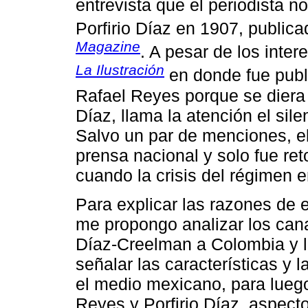
entrevista que el periodista
Porfirio Díaz en 1907, publica
Magazine
. A pesar de los inte
La Ilustración
en donde fue publi
Rafael Reyes porque se diera 
Díaz, llama la atención el sile
Salvo un par de menciones, e
prensa nacional y solo fue re
cuando la crisis del régimen e
Para explicar las razones de e
me propongo analizar los canal
Díaz-Creelman a Colombia y la
señalar las características y
el medio mexicano, para luego 
Reyes y Porfirio Díaz, aspecto