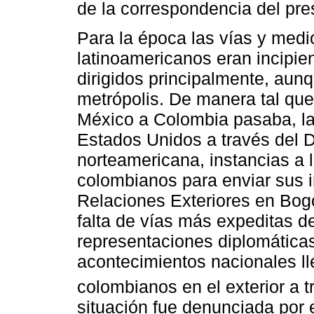
de la correspondencia del pre
Para la época las vías y medi
latinoamericanos eran incipien
dirigidos principalmente, aun
metrópolis. De manera tal que
México a Colombia pasaba, la
Estados Unidos a través del 
norteamericana, instancias a l
colombianos para enviar sus i
Relaciones Exteriores en Bogo
falta de vías más expeditas 
representaciones diplomáticas,
acontecimientos nacionales ll
colombianos en el exterior a
situación fue denunciada por 