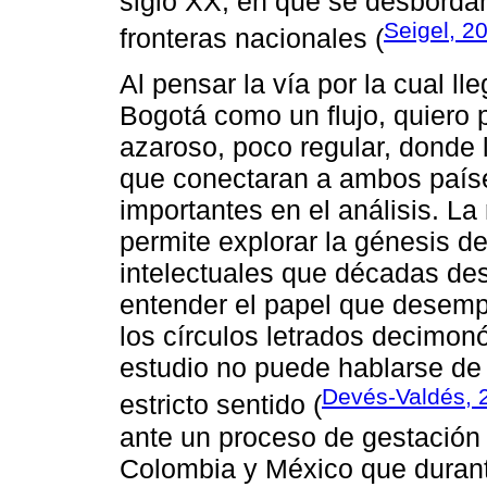
siglo XX, en que se desbordaro
Seigel, 20
fronteras nacionales (
Al pensar la vía por la cual l
Bogotá como un flujo, quiero 
azaroso, poco regular, donde l
que conectaran a ambos país
importantes en el análisis. La
permite explorar la génesis de
intelectuales que décadas de
entender el papel que desemp
los círculos letrados decimon
estudio no puede hablarse de r
Devés-Valdés, 2
estricto sentido (
ante un proceso de gestación 
Colombia y México que durant