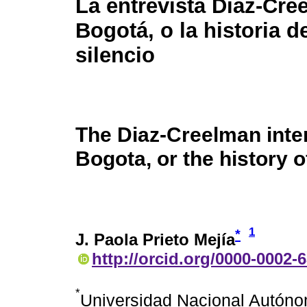
La entrevista Díaz-Cre
Bogotá, o la historia d
silencio
The Diaz-Creelman inte
Bogota, or the history o
1
*
J. Paola Prieto Mejía
http://orcid.org/0000-0002-
*
Universidad Nacional Autóno