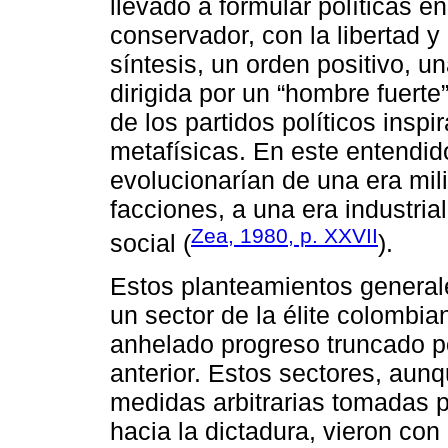
llevado a formular políticas e
conservador, con la libertad y 
síntesis, un orden positivo, u
dirigida por un “hombre fuerte
de los partidos políticos insp
metafísicas. En este entendid
evolucionarían de una era mili
facciones, a una era industria
Zea, 1980, p. XXVII
social (
).
Estos planteamientos general
un sector de la élite colombian
anhelado progreso truncado por
anterior. Estos sectores, aun
medidas arbitrarias tomadas p
hacia la dictadura, vieron co