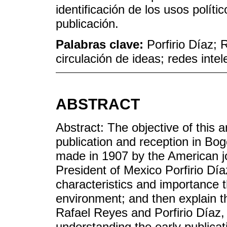
identificación de los usos políti
publicación.
Palabras clave:
Porfirio Díaz; 
circulación de ideas; redes intel
ABSTRACT
Abstract: The objective of this ar
publication and reception in Bogo
made in 1907 by the American j
President of Mexico Porfirio Díaz
characteristics and importance 
environment; and then explain t
Rafael Reyes and Porfirio Díaz,
understanding the early publicati