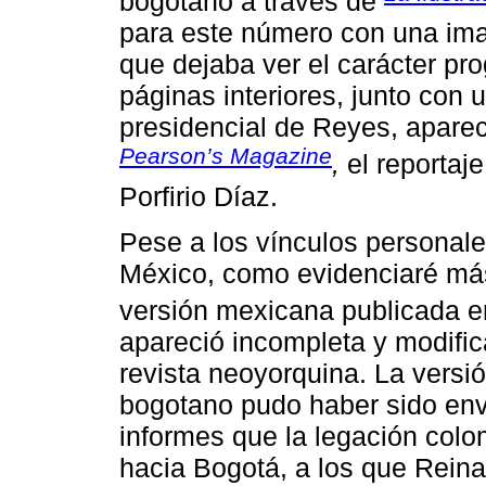
bogotano a través de
para este número con una ima
que dejaba ver el carácter pro
páginas interiores, junto con 
presidencial de Reyes, aparec
Pearson’s Magazine
,
el reportaj
Porfirio Díaz.
Pese a los vínculos personal
México, como evidenciaré más
versión mexicana publicada 
apareció incompleta y modifica
revista neoyorquina. La versió
bogotano pudo haber sido en
informes que la legación co
hacia Bogotá, a los que Reina