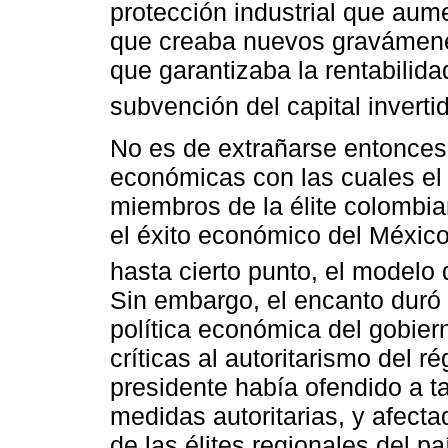
protección industrial que aum
que creaba nuevos gravámene
que garantizaba la rentabilid
subvención del capital invertid
No es de extrañarse entonces 
económicas con las cuales el 
miembros de la élite colombi
el éxito económico del México 
hasta cierto punto, el modelo 
Sin embargo, el encanto duró
política económica del gobier
críticas al autoritarismo del 
presidente había ofendido a t
medidas autoritarias, y afecta
de las élites regionales del 