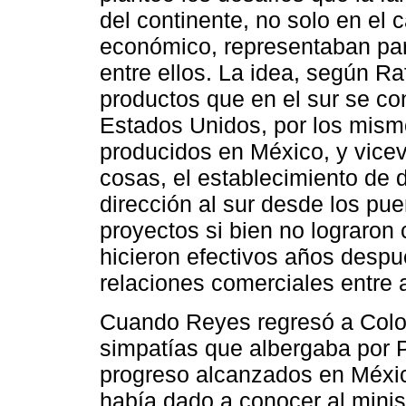
del continente, no solo en el 
económico, representaban par
entre ellos. La idea, según R
productos que en el sur se c
Estados Unidos, por los mismo
producidos en México, y viceve
cosas, el establecimiento de 
dirección al sur desde los pu
proyectos si bien no lograron 
hicieron efectivos años despu
relaciones comerciales entre
Cuando Reyes regresó a Colo
simpatías que albergaba por Po
progreso alcanzados en Méxic
había dado a conocer al minis