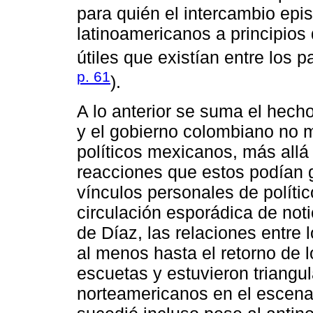
para quién el intercambio epist
latinoamericanos a principios 
útiles que existían entre los 
p. 61
).
A lo anterior se suma el hech
y el gobierno colombiano no m
políticos mexicanos, más allá 
reacciones que estos podían 
vínculos personales de políti
circulación esporádica de not
de Díaz, las relaciones entre
al menos hasta el retorno de l
escuetas y estuvieron triangul
norteamericanos en el escenar