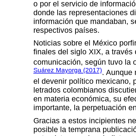
o por el servicio de informac
donde las representaciones di
información que mandaban, seg
respectivos países.
Noticias sobre el México porf
finales del siglo XIX, a travé
comunicación, según tuvo la 
Suárez Mayorga (2017)
. Aunque 
el devenir político mexicano, p
letrados colombianos discutier
en materia económica, su efect
importante, la perpetuación en
Gracias a estos incipientes 
posible la temprana publicaci