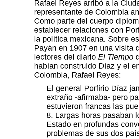
Rafael Reyes arribó a la Ciu
representante de Colombia an
Como parte del cuerpo diplomá
establecer relaciones con Porf
la política mexicana. Sobre 
Payán en 1907 en una visita q
lectores del diario
El Tiempo
d
habían construido Díaz y el e
Colombia, Rafael Reyes:
El general Porfirio Díaz j
extraño -afirmaba- pero pa
estuvieron francas las pu
8. Largas horas pasaban 
Estado en profundas conv
problemas de sus dos país