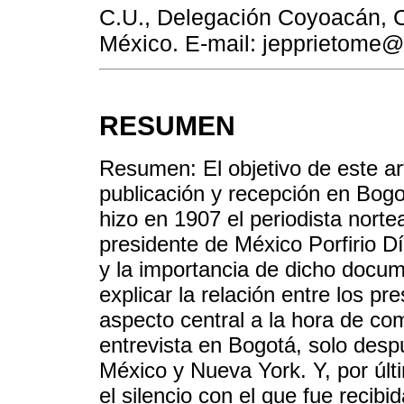
C.U., Delegación Coyoacán, C
México. E-mail: jepprietome@
RESUMEN
Resumen: El objetivo de este art
publicación y recepción en Bogot
hizo en 1907 el periodista nor
presidente de México Porfirio Dí
y la importancia de dicho docu
explicar la relación entre los pr
aspecto central a la hora de co
entrevista en Bogotá, solo des
México y Nueva York. Y, por últ
el silencio con el que fue recib