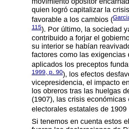
movimiento opositor encarnado
quien logró capitalizar la cri
Garci
favorable a los cambios (
115
). Por último, la sociedad 
contribuido a forjar el gobiern
su interior se habían reavivad
factores como las exigencias 
aplicados los preceptos funda
1999, p. 90
), los efectos desfav
vicepresidencia, el impacto en
los obreros tras las huelgas 
(1907), las crisis económicas
electorales estatales de 1909 
Si tenemos en cuenta estos 