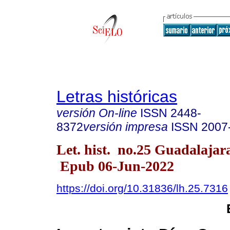
Letras históricas
versión On-line
ISSN
2448-
8372
versión impresa
ISSN
2007
Let. hist. no.25 Guadalajar
Epub 06-Jun-2022
https://doi.org/10.31836/lh.25.7316