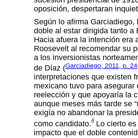
oposición, despertaran inquiet
Según lo afirma Garciadiego, l
doble al estar dirigida tanto
Hacia afuera la intención era
Roosevelt al recomendar su pe
a los inversionistas norteame
Garciadiego, 2011, p. 24
de Díaz (
interpretaciones que existen 
mexicano tuvo para asegurar 
reelección y que apoyaría la c
aunque meses más tarde se “ri
exigía no abandonar la presi
4
como candidato.
Lo cierto es
impacto que el doble contenido