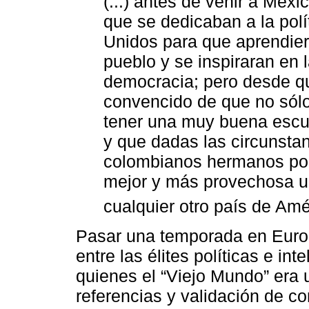
(...) antes de venir a Méx
que se dedicaban a la polí
Unidos para que aprendie
pueblo y se inspiraran en 
democracia; pero desde qu
convencido de que no sól
tener una muy buena escue
y que dadas las circunstan
colombianos hermanos por 
mejor y más provechosa u
cualquier otro país de Amé
Pasar una temporada en Euro
entre las élites políticas e in
quienes el “Viejo Mundo” era 
referencias y validación de c