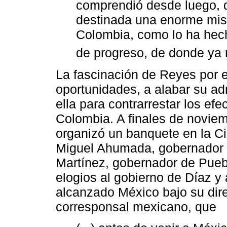
comprendió desde luego, 
destinada una enorme misió
Colombia, como lo ha hecho
de progreso, de donde ya 
La fascinación de Reyes por el
oportunidades, a alabar su ad
ella para contrarrestar los efe
Colombia. A finales de novie
organizó un banquete en la C
Miguel Ahumada, gobernador d
Martínez, gobernador de Pueb
elogios al gobierno de Díaz y
alcanzado México bajo su dir
corresponsal mexicano, que