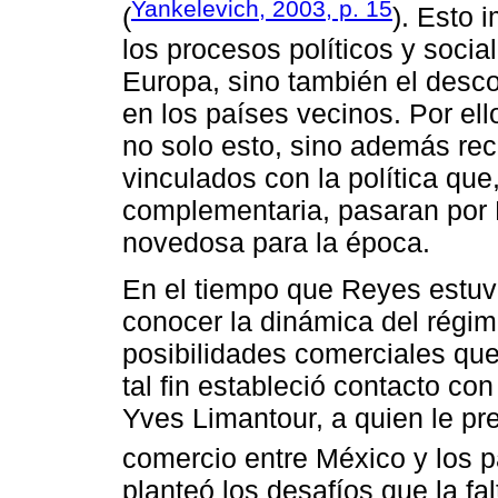
Yankelevich, 2003, p. 15
(
). Esto 
los procesos políticos y soci
Europa, sino también el desc
en los países vecinos. Por el
no solo esto, sino además re
vinculados con la política qu
complementaria, pasaran por 
novedosa para la época.
En el tiempo que Reyes estu
conocer la dinámica del régime
posibilidades comerciales que
tal fin estableció contacto co
Yves Limantour, a quien le pr
comercio entre México y los p
planteó los desafíos que la fa