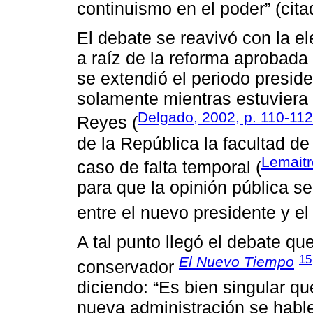
continuismo en el poder” (cit
El debate se reavivó con la e
a raíz de la reforma aprobada
se extendió el periodo presid
solamente mientras estuviera 
Delgado, 2002, p. 110-112
Reyes (
de la República la facultad d
Lemaitr
caso de falta temporal (
para que la opinión pública se
entre el nuevo presidente y e
A tal punto llegó el debate qu
15
El Nuevo Tiempo
conservador
diciendo: “Es bien singular q
nueva administración se hable