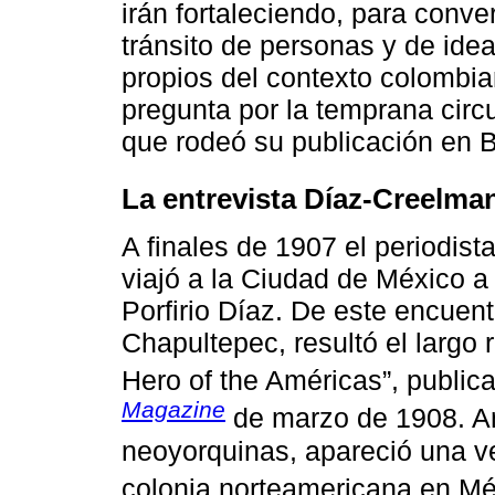
irán fortaleciendo, para conver
tránsito de personas y de ide
propios del contexto colombia
pregunta por la temprana circul
que rodeó su publicación en 
La entrevista Díaz-Creelma
A finales de 1907 el periodi
viajó a la Ciudad de México a 
Porfirio Díaz. De este encuent
Chapultepec, resultó el largo r
Hero of the Américas”, publi
Magazine
de marzo de 1908. An
neoyorquinas, apareció una ver
colonia norteamericana en M