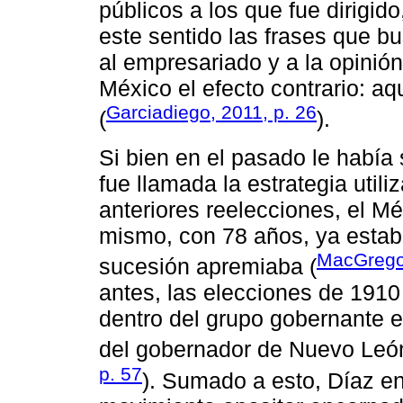
públicos a los que fue dirigid
este sentido las frases que bu
al empresariado y a la opinió
México el efecto contrario: aq
Garciadiego, 2011, p. 26
(
).
Si bien en el pasado le había
fue llamada la estrategia utili
anteriores reelecciones, el Mé
mismo, con 78 años, ya estaba
MacGregor
sucesión apremiaba (
antes, las elecciones de 1910
dentro del grupo gobernante ent
del gobernador de Nuevo Leó
p. 57
). Sumado a esto, Díaz en