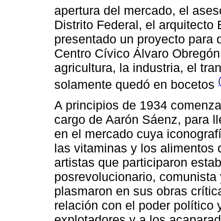
apertura del mercado, el ases
Distrito Federal, el arquitect
presentado un proyecto para d
Centro Cívico Álvaro Obregón
agricultura, la industria, el tr
solamente quedó en bocetos
A principios de 1934 comenza
cargo de Aarón Sáenz, para ll
en el mercado cuya iconografía
las vitaminas y los alimentos
artistas que participaron estab
posrevolucionario, comunista y
plasmaron en sus obras crítica
relación con el poder político y
explotadores y a los acaparado