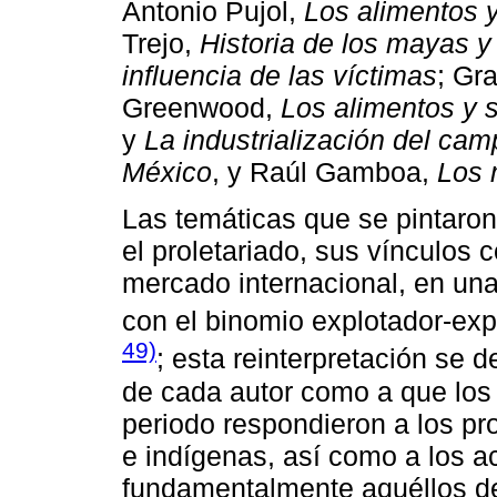
Antonio Pujol,
Los alimentos 
Trejo,
Historia de los mayas y
influencia de las víctimas
; Gr
Greenwood,
Los alimentos y s
y
La industrialización del ca
México
, y Raúl Gamboa,
Los 
Las temáticas que se pintaro
el proletariado, sus vínculos 
mercado internacional, en una
con el binomio explotador-ex
49)
; esta reinterpretación se d
de cada autor como a que los 
periodo respondieron a los p
e indígenas, así como a los 
fundamentalmente aquéllos de 