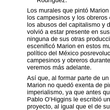
Los murales que pintó Marion
los campesinos y los obreros c
los abusos del capitalismo y 
volvió a estar presente en su
ninguna de sus otras producci
escenificó Marion en estos mu
político del México posrevoluc
campesinos y obreros durant
veremos más adelante.
Así que, al formar parte de u
Marion no quedó exenta de pin
imperialismo, ya que antes q
Pablo O’Higgins le escribió un
proyecto, al igual que el de s