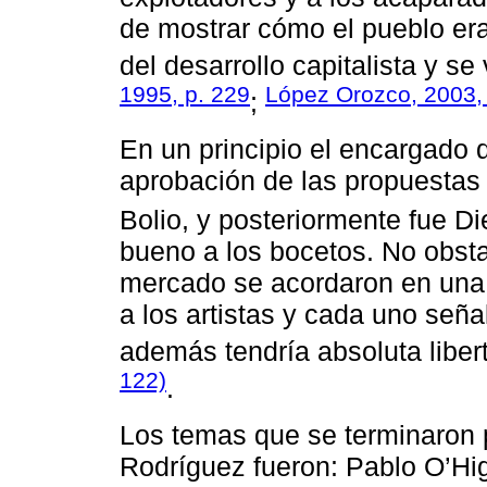
de mostrar cómo el pueblo er
del desarrollo capitalista y s
1995, p. 229
López Orozco, 2003, 
;
En un principio el encargado d
aprobación de las propuestas 
Bolio, y posteriormente fue Di
bueno a los bocetos. No obsta
mercado se acordaron en una 
a los artistas y cada uno seña
además tendría absoluta liber
122)
.
Los temas que se terminaron 
Rodríguez fueron: Pablo O’Hi