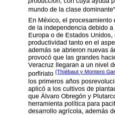
producción
, con cuya ayuda 
mundo de la clase dominante
En México, el procesamiento 
de la independencia debido a
Europa o de Estados Unidos, 
productividad tanto en el aspe
además se abrieron nuevas áre
provocó que las grandes haci
Veracruz llegaran a un nivel d
(Thiébaut y Montero Gar
porfiriato
los primeros años posrevoluci
aplicó a los cultivos de planta
que Álvaro Obregón y Plutarco
herramienta política para paci
desarrollo agrícola, además 