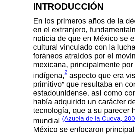
INTRODUCCIÓN
En los primeros años de la d
en el extranjero, fundamenta
noticia de que en México se 
cultural vinculado con la lucha
foráneos atraídos por el movim
mexicana, principalmente por 
2
indígena,
aspecto que era vist
primitivo” que resultaba en c
estadounidense, así como con 
había adquirido un carácter d
tecnología, que a su parecer 
(Azuela de la Cueva, 200
mundial
México se enfocaron principa