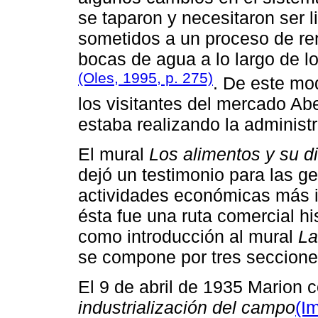
se taparon y necesitaron ser l
sometidos a un proceso de re
bocas de agua a lo largo de l
(Oles, 1995, p. 275)
. De este mo
los visitantes del mercado Ab
estaba realizando la administ
El mural
Los alimentos y su di
dejó un testimonio para las g
actividades económicas más i
ésta fue una ruta comercial h
como introducción al mural
La
se compone por tres secciones
El 9 de abril de 1935 Marion 
industrialización del campo
(I