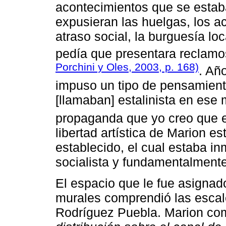
acontecimientos que se estab
expusieran las huelgas, los a
atraso social, la burguesía lo
pedía que presentara reclamo
Porchini y Oles, 2003, p. 168)
. Añ
impuso un tipo de pensamiento
[llamaban] estalinista en ese
propaganda que yo creo que e
libertad artística de Marion e
establecido, el cual estaba in
socialista y fundamentalmente 
El espacio que le fue asignad
murales comprendió las escale
Rodríguez Puebla. Marion co