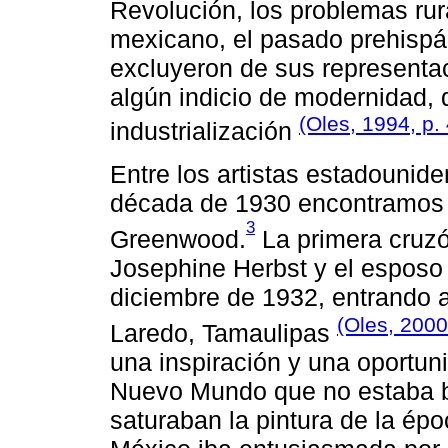
Revolución, los problemas rura
mexicano, el pasado prehispáni
excluyeron de sus representa
algún indicio de modernidad,
(Oles, 1994, p. 
industrialización
Entre los artistas estadounid
década de 1930 encontramos 
3
Greenwood.
La primera cruzó
Josephine Herbst y el esposo
diciembre de 1932, entrando al
(Oles, 2000
Laredo, Tamaulipas
una inspiración y una oportun
Nuevo Mundo que no estaba ba
saturaban la pintura de la épo