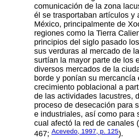
comunicación de la zona lacus
él se trasportaban artículos y
México, principalmente de Xo
regiones como la Tierra Calien
principios del siglo pasado l
sus verduras al mercado de l
surtían la mayor parte de lo
diversos mercados de la ciuda
borde y ponían su mercancía en
crecimiento poblacional a par
de las actividades lacustres,
proceso de desecación para se
e industriales, así como para s
cual afectó la red de canales 
Acevedo, 1997, p. 125
467;
).