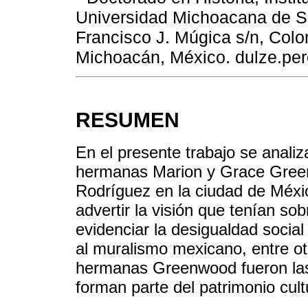
Universidad Michoacana de Sa
Francisco J. Múgica s/n, Colo
Michoacán, México. dulze.pe
RESUMEN
En el presente trabajo se analiz
hermanas Marion y Grace Gree
Rodríguez en la ciudad de Méxic
advertir la visión que tenían so
evidenciar la desigualdad socia
al muralismo mexicano, entre ot
hermanas Greenwood fueron las 
forman parte del patrimonio cultu