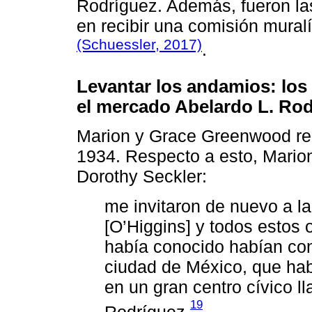
Rodríguez. Además, fueron la
en recibir una comisión mural
(Schuessler, 2017)
.
Levantar los andamios: lo
el mercado Abelardo L. Ro
Marion y Grace Greenwood re
1934. Respecto a esto, Marion
Dorothy Seckler:
me invitaron de nuevo a l
[O’Higgins] y todos estos 
había conocido habían con
ciudad de México, que hab
en un gran centro cívico 
19
Rodríguez.