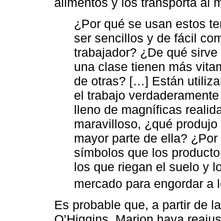
alimentos y los transporta al 
¿Por qué se usan estos t
ser sencillos y de fácil c
trabajador? ¿De qué sirve 
una clase tienen más vita
de otras? […] Están utiliz
el trabajo verdaderamente r
lleno de magníficas realid
maravilloso, ¿qué produj
mayor parte de ella? ¿Por
símbolos que los producto
los que riegan el suelo y l
mercado para engordar a l
Es probable que, a partir de 
O’Higgins, Marion haya reaju