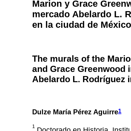
Marion y Grace Green
mercado Abelardo L. 
en la ciudad de México
The murals of the Mario
and Grace Greenwood 
Abelardo L. Rodríguez i
1
Dulze María Pérez Aguirre
1
Doctorado en Historia, Instit