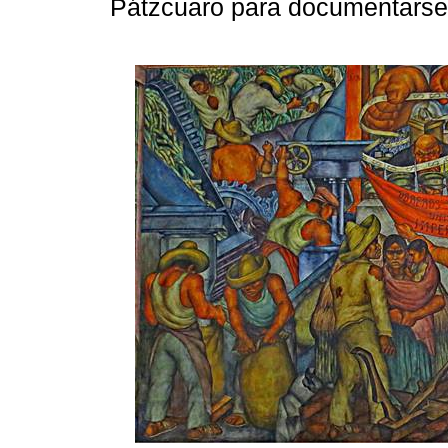
Pátzcuaro para documentarse