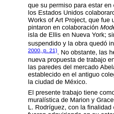
que su permiso para estar en 
los Estados Unidos colaboraro
Works of Art Project, que fue
pintaron en colaboración
Mode
isla de Ellis en Nueva York; s
suspendido y la obra quedó i
2000, p. 21)
. No obstante, las
nueva propuesta de trabajo en
las paredes del mercado Abela
establecido en el antiguo col
la ciudad de México.
El presente trabajo tiene como
muralística de Marion y Grac
L. Rodríguez, con la finalidad 