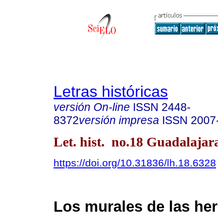
Letras históricas
versión On-line
ISSN
2448-
8372
versión impresa
ISSN
2007
Let. hist. no.18 Guadalajar
https://doi.org/10.31836/lh.18.6328
Los murales de las h