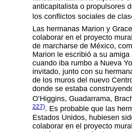
anticapitalista o propulsores
los conflictos sociales de cla
Las hermanas Marion y Grace
colaborar en el proyecto mura
de marcharse de México, como
Marion le escribió a su amig
cuando iba rumbo a Nueva Yor
invitado, junto con su hermana
de los muros del nuevo Centr
donde se estaba construyendo
O’Higgins, Guadarrama, Brach
227)
. Es probable que las her
Estados Unidos, hubiesen sid
colaborar en el proyecto mura