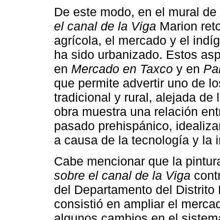
De este modo, en el mural de
el canal de la Viga
Marion reto
agrícola, el mercado y el ind
ha sido urbanizado. Estos as
en
Mercado en Taxco
y en
Pa
que permite advertir uno de los
tradicional y rural, alejada de
obra muestra una relación en
pasado prehispánico, idealiz
a causa de la tecnología y la i
Cabe mencionar que la pintu
sobre el canal de la Viga
contr
del Departamento del Distrito
consistió en ampliar el merca
algunos cambios en el sistem