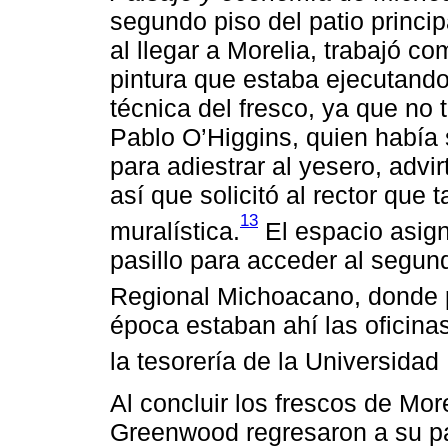
segundo piso del patio princi
al llegar a Morelia, trabajó c
pintura que estaba ejecutando
técnica del fresco, ya que no
Pablo O’Higgins, quien había 
para adiestrar al yesero, advir
así que solicitó al rector que
13
muralística.
El espacio asign
pasillo para acceder al segund
Regional Michoacano, donde 
época estaban ahí las oficinas 
la tesorería de la Universida
Al concluir los frescos de Mo
Greenwood regresaron a su pa