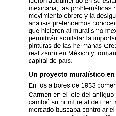
fueron adquiriendo en su esta
mexicana, las problemáticas r
movimiento obrero y la desigu
análisis pretendemos conocer 
que hicieron al muralismo me
permitirán aquilatar la import
pinturas de las hermanas Gre
realizaron en México y forman 
capital de país.
Un proyecto muralístico en
En los albores de 1933 comen
Carmen en el lote del antiguo
cambió su nombre al de merca
mercado buscaba controlar el