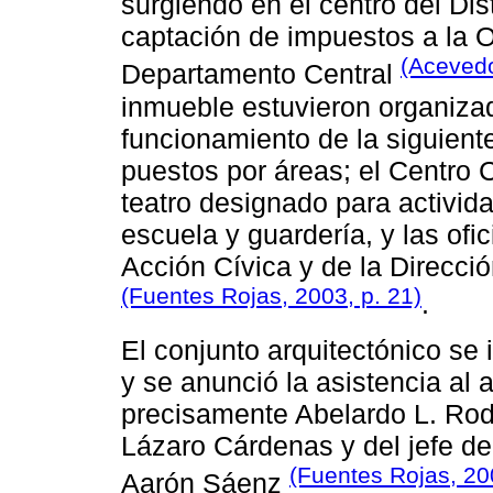
surgiendo en el centro del Dist
captación de impuestos a la 
(Acevedo
Departamento Central
inmueble estuvieron organizad
funcionamiento de la siguient
puestos por áreas; el Centro 
teatro designado para activida
escuela y guardería, y las ofi
Acción Cívica y de la Direcci
(Fuentes Rojas, 2003, p. 21)
.
El conjunto arquitectónico se
y se anunció la asistencia al 
precisamente Abelardo L. Rodr
Lázaro Cárdenas y del jefe de
(Fuentes Rojas, 20
Aarón Sáenz