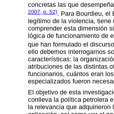
concretas las que desempeña
2007, p. 52)
. Para Bourdieu, e
legítimo de la violencia, tiene
comprender esta dimensión s
lógica de funcionamiento de e
que han formulado el discurs
ello debemos interrogarnos so
características: la organización
atribuciones de las distintas 
funcionarios, cuántos eran l
especializados fueron necesa
El objetivo de esta investigac
conlleva la política petrolera
la relevancia que adquirieron 