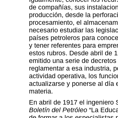
de compañías, sus instalacion
producción, desde la perforaci
procesamiento, el almacenami
necesario estudiar las legisla
países petroleros para conoc
y tener referentes para empre
estos rubros. Desde abril de 
emitido una serie de decretos y
reglamentar a esa industria, p
actividad operativa, los funci
actualizarse y ponerse al día
materia.
En abril de 1917 el ingeniero S
Boletín del Petróleo
“La Educa
de formar a los especialistas 