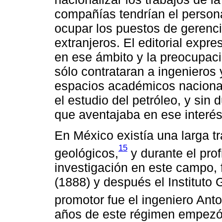
compañías tendrían el person
ocupar los puestos de gerenci
extranjeros. El editorial expr
en ese ámbito y la preocupac
sólo contrataran a ingenieros 
espacios académicos naciona
el estudio del petróleo, y sin 
que aventajaba en ese interés
En México existía una larga t
15
geológicos,
y durante el prof
investigación en este campo,
(1888) y después el Instituto
promotor fue el ingeniero Anton
años de este régimen empezó 