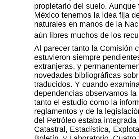
propietario del suelo. Aunque
México tenemos la idea fija d
naturales en manos de la Naci
aún libres muchos de los recu
Al parecer tanto la Comisión 
estuvieron siempre pendientes
extranjeras, y permanentemen
novedades bibliográficas sobr
traducidos. Y cuando examina
dependencias observamos la i
tanto el estudio como la infor
reglamentos y de la legislaci
del Petróleo estaba integrada
Catastral, Estadística, Explot
Boletín, y Laboratorio. Cuatro