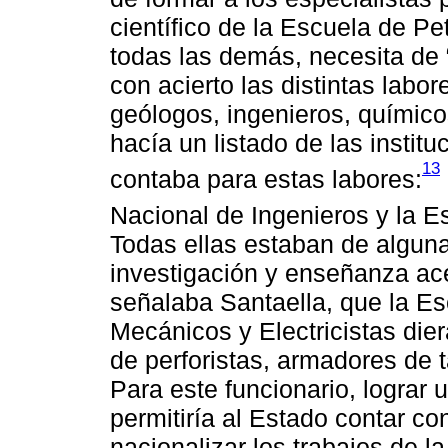
científico de la Escuela de Pe
todas las demás, necesita de
con acierto las distintas labor
geólogos, ingenieros, químico
hacía un listado de las insti
13
contaba para estas labores:
Nacional de Ingenieros y la E
Todas ellas estaban de algun
investigación y enseñanza ace
señalaba Santaella, que la Es
Mecánicos y Electricistas die
de perforistas, armadores de 
Para este funcionario, lograr
permitiría al Estado contar c
nacionalizar los trabajos de l