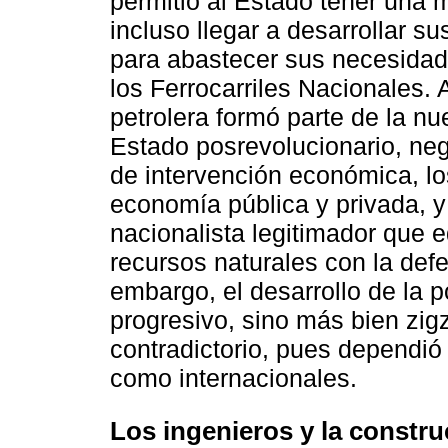
permitió al Estado tener una m
incluso llegar a desarrollar s
para abastecer sus necesidad
los Ferrocarriles Nacionales. 
petrolera formó parte de la nu
Estado posrevolucionario, ne
de intervención económica, lo
economía pública y privada, y
nacionalista legitimador que e
recursos naturales con la def
embargo, el desarrollo de la po
progresivo, sino más bien zi
contradictorio, pues dependió
como internacionales.
Los ingenieros y la construc