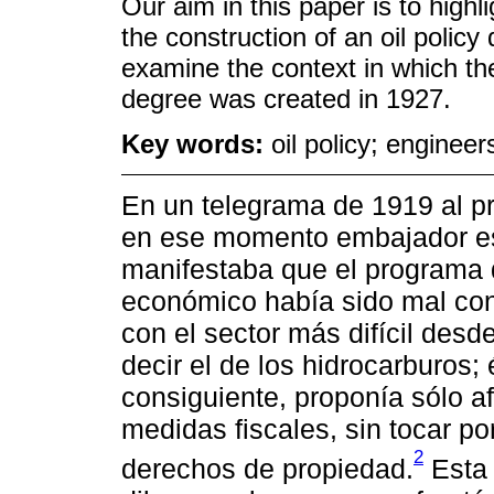
Our aim in this paper is to highl
the construction of an oil polic
examine the context in which th
degree was created in 1927.
Key words:
oil policy; engineer
En un telegrama de 1919 al pr
en ese momento embajador es
manifestaba que el programa 
económico había sido mal con
con el sector más difícil desde
decir el de los hidrocarburos;
consiguiente, proponía sólo af
medidas fiscales, sin tocar p
2
derechos de propiedad.
Esta 