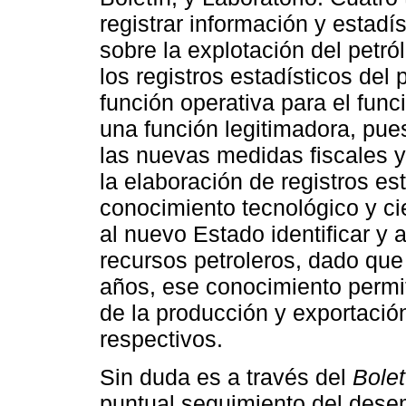
registrar información y estadís
sobre la explotación del petró
los registros estadísticos del
función operativa para el func
una función legitimadora, pues
las nuevas medidas fiscales y
la elaboración de registros e
conocimiento tecnológico y cie
al nuevo Estado identificar y 
recursos petroleros, dado que 
años, ese conocimiento permit
de la producción y exportació
respectivos.
Sin duda es a través del
Bolet
puntual seguimiento del des