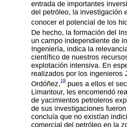
entrada de importantes invers
del petróleo, la investigación
conocer el potencial de los h
De hecho, la formación del Ins
un campo independiente de in
Ingeniería, indica la relevanc
científico de nuestros recurso
explotación intensiva. En espe
realizados por los ingenieros 
19
Ordóñez,
pues a ellos el se
Limantour, les encomendó real
de yacimientos petroleros exp
de sus investigaciones fueron
concluía que no existían indic
comercial del petróleo en la 