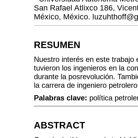
San Rafael Atlixco 186, Vicen
México, México. luzuhthoff@
RESUMEN
Nuestro interés en este trabajo 
tuvieron los ingenieros en la con
durante la posrevolución. Tambi
la carrera de ingeniero petroler
Palabras clave:
política petrol
ABSTRACT