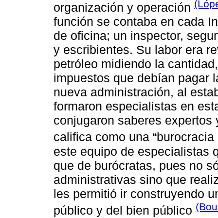
(Lópe
organización y operación
función se contaba en cada In
de oficina; un inspector, segu
y escribientes. Su labor era r
petróleo midiendo la cantidad,
impuestos que debían pagar l
nueva administración, al est
formaron especialistas en est
conjugaron saberes expertos y
califica como una “burocracia
este equipo de especialistas 
que de burócratas, pues no só
administrativas sino que reali
les permitió ir construyendo u
(Bou
público y del bien público