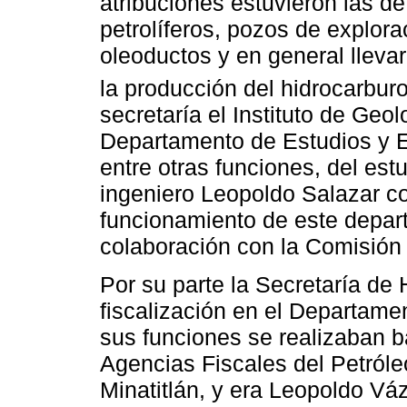
atribuciones estuvieron las de
petrolíferos, pozos de explor
oleoductos y en general llevar
la producción del hidrocarburo
secretaría el Instituto de Geo
Departamento de Estudios y E
entre otras funciones, del estu
ingeniero Leopoldo Salazar c
funcionamiento de este depar
colaboración con la Comisión 
Por su parte la Secretaría de
fiscalización en el Departame
sus funciones se realizaban 
Agencias Fiscales del Petról
Minatitlán, y era Leopoldo V