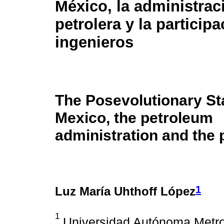
México, la administrac
petrolera y la particip
ingenieros
The Posevolutionary Sta
Mexico, the petroleum
administration and the 
1
Luz María Uhthoff López
1
Universidad Autónoma Metrop