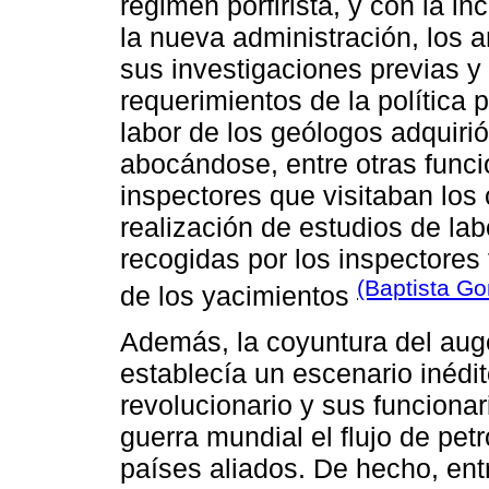
régimen porfirista, y con la in
la nueva administración, los 
sus investigaciones previas y 
requerimientos de la política 
labor de los geólogos adquiri
abocándose, entre otras funci
inspectores que visitaban los
realización de estudios de lab
recogidas por los inspectores f
(Baptista G
de los yacimientos
Además, la coyuntura del auge
establecía un escenario inédit
revolucionario y sus funcionar
guerra mundial el flujo de pet
países aliados. De hecho, ent