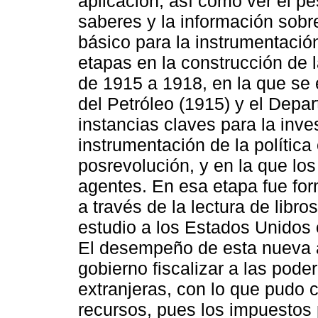
aplicación, así como ver el pe
saberes y la información sob
básico para la instrumentació
etapas en la construcción de l
de 1915 a 1918, en la que se 
del Petróleo (1915) y el Depa
instancias claves para la inves
instrumentación de la política
posrevolución, y en la que los
agentes. En esa etapa fue fo
a través de la lectura de libro
estudio a los Estados Unidos o
El desempeño de esta nueva a
gobierno fiscalizar a las pod
extranjeras, con lo que pudo 
recursos, pues los impuestos p