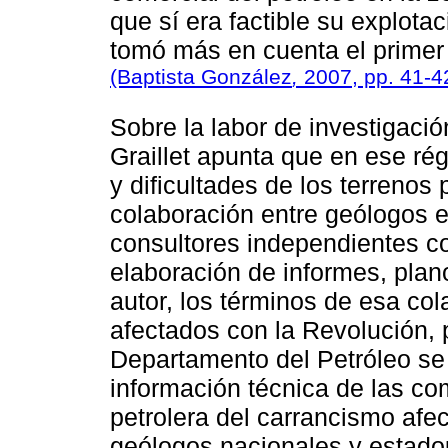
que sí era factible su explota
tomó más en cuenta el primer
(Baptista González
,
2007, pp. 41-4
Sobre la labor de investigac
Graillet apunta que en ese rég
y dificultades de los terrenos
colaboración entre geólogos e
consultores independientes co
elaboración de informes, pla
autor, los términos de esa col
afectados con la Revolución, p
Departamento del Petróleo se h
información técnica de las com
petrolera del carrancismo afec
geólogos nacionales y estadou