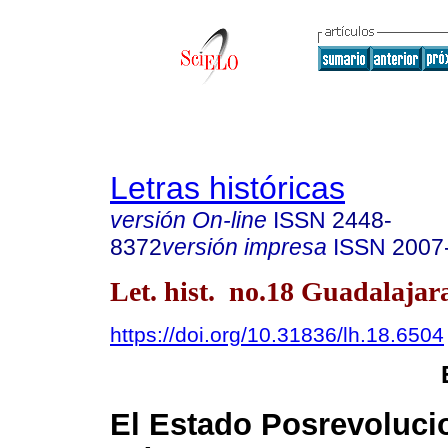
Letras históricas
versión On-line
ISSN
2448-
8372
versión impresa
ISSN
2007
Let. hist. no.18 Guadalajar
https://doi.org/10.31836/lh.18.6504
El Estado Posrevoluci