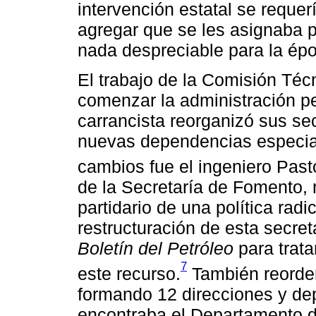
intervención estatal se requer
agregar que se les asignaba pa
nada despreciable para la épo
El trabajo de la Comisión Téc
comenzar la administración pe
carrancista reorganizó sus se
nuevas dependencias especial
cambios fue el ingeniero Past
de la Secretaría de Fomento,
partidario de una política radi
restructuración de esta secret
Boletín del Petróleo
para trata
7
este recurso.
También reorden
formando 12 direcciones y de
encontraba el Departamento d