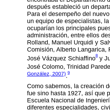
después estableció un depart
Para el desempeño del nuevo 
un equipo de especialistas, l
ocuparían los principales pues
administración, entre ellos 
Rolland, Manuel Urquidi y Sa
Comisión, Alberto Langarica, 
8
José Vázquez Schiaffino
y Ju
José Colomo, Trinidad Pared
9
González, 2007)
.
Como sabemos, la creación de 
fue sino hasta 1927, así que 
Escuela Nacional de Ingenierí
diferentes especialidades, civ