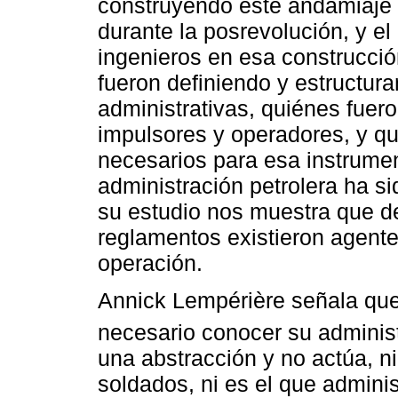
construyendo este andamiaje ad
durante la posrevolución, y e
ingenieros en esa construcci
fueron definiendo y estructura
administrativas, quiénes fuer
impulsores y operadores, y q
necesarios para esa instrumen
administración petrolera ha s
su estudio nos muestra que de
reglamentos existieron agent
operación.
Annick Lempérière señala que 
necesario conocer su administ
una abstracción y no actúa, ni
soldados, ni es el que admini