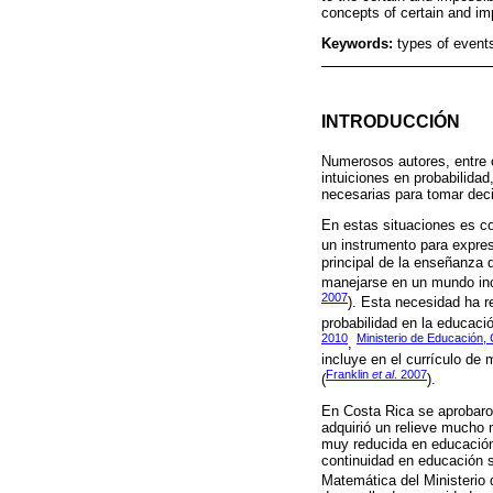
concepts of certain and im
Keywords:
types of event
INTRODUCCIÓN
Numerosos autores, entre 
intuiciones en probabilida
necesarias para tomar deci
En estas situaciones es co
un instrumento para expresa
principal de la enseñanza d
manejarse en un mundo inc
2007
). Esta necesidad ha r
probabilidad en la educació
2010
Ministerio de Educación,
,
incluye en el currículo de
Franklin
et al
. 2007
(
).
En Costa Rica se aprobaro
adquirió un relieve mucho 
muy reducida en educación 
continuidad en educación 
Matemática del Ministerio 