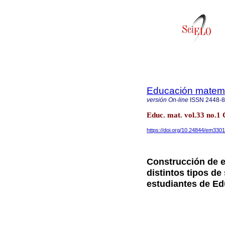
Educación matem
versión On-line
ISSN
2448-
Educ. mat. vol.33 no.1
https://doi.org/10.24844/em3301
Construcción de 
distintos tipos de
estudiantes de Ed