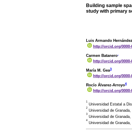
Building sample spac
study with primary 
Luis Armando Hernández
http://orcid.org/0000
,
Carmen Batanero
http://orcid.org/0000
3
María M. Gea
http://orcid.org/0000
4
Rocío Álvarez-Arroyo
http://orcid.org/0000
1
Universidad Estatal a Di
2
Universidad de Granada,
3
Universidad de Granada
4
Universidad de Granada, 