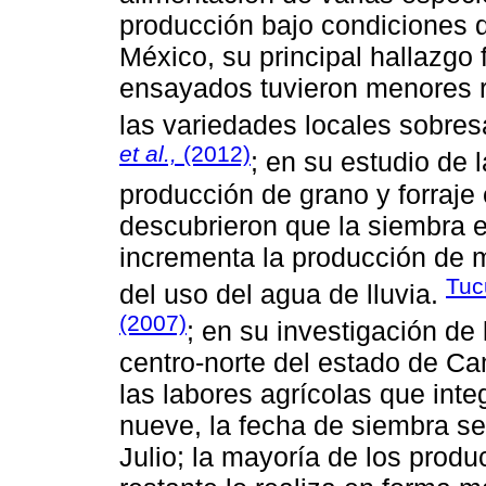
producción bajo condiciones d
México, su principal hallazgo 
ensayados tuvieron menores r
las variedades locales sobres
et al.,
(2012)
; en su estudio de 
producción de grano y forraje
descubrieron que la siembra 
incrementa la producción de ma
Tuc
del uso del agua de lluvia.
(2007)
; en su investigación de
centro-norte del estado de C
las labores agrícolas que int
nueve, la fecha de siembra s
Julio; la mayoría de los prod