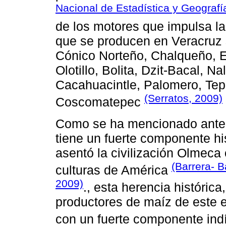
Nacional de Estadística y Geografí
de los motores que impulsa l
que se producen en Veracruz 
Cónico Norteño, Chalqueño, E
Olotillo, Bolita, Dzit-Bacal, Nal
Cacahuacintle, Palomero, Tepec
(Serratos, 2009)
Coscomatepec
Como se ha mencionado anteri
tiene un fuerte componente his
asentó la civilización Olmeca
(Barrera- 
culturas de América
2009)
., esta herencia históric
productores de maíz de este 
con un fuerte componente in