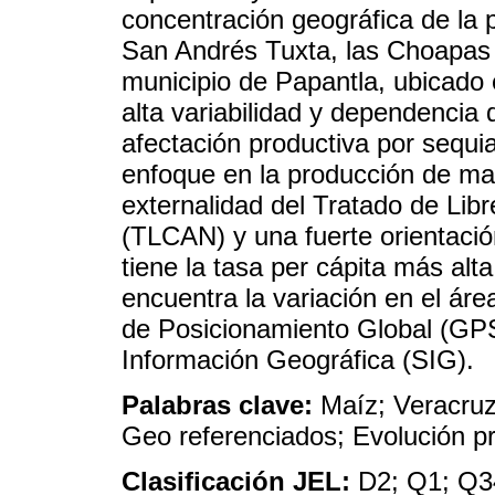
concentración geográfica de la 
San Andrés Tuxta, las Choapas y
municipio de Papantla, ubicado 
alta variabilidad y dependencia 
afectación productiva por sequi
enfoque en la producción de m
externalidad del Tratado de Lib
(TLCAN) y una fuerte orientaci
tiene la tasa per cápita más alt
encuentra la variación en el áre
de Posicionamiento Global (GPS
Información Geográfica (SIG).
Palabras clave:
Maíz; Veracruz
Geo referenciados; Evolución p
Clasificación JEL:
D2; Q1; Q3