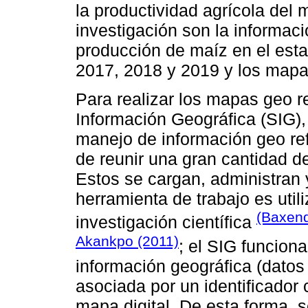
la productividad agrícola del 
investigación son la informac
producción de maíz en el est
2017, 2018 y 2019 y los mapa
Para realizar los mapas geo r
Información Geográfica (SIG),
manejo de información geo ref
de reunir una gran cantidad d
Estos se cargan, administran y
herramienta de trabajo es utili
(Baxend
investigación científica
Akankpo (2011)
; el SIG funcion
información geográfica (datos
asociada por un identificador
mapa digital. De esta forma,