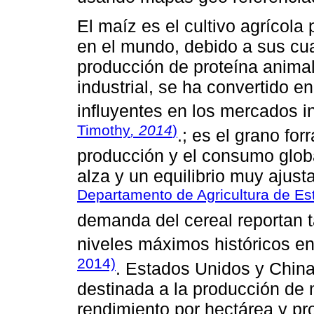
El maíz es el cultivo agrícol
en el mundo, debido a sus cua
producción de proteína anima
industrial, se ha convertido 
influyentes en los mercados i
Timothy
, 2014
)
.; es el grano fo
producción y el consumo glob
alza y un equilibrio muy ajus
Departamento de Agricultura de Es
demanda del cereal reportan t
niveles máximos históricos en
2014)
. Estados Unidos y China
destinada a la producción de
rendimiento por hectárea y pr