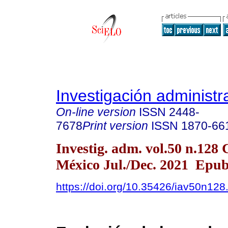
Investigación administr
On-line version
ISSN
2448-
7678
Print version
ISSN
1870-66
Investig. adm. vol.50 n.128
México Jul./Dec. 2021 Epub
https://doi.org/10.35426/iav50n128