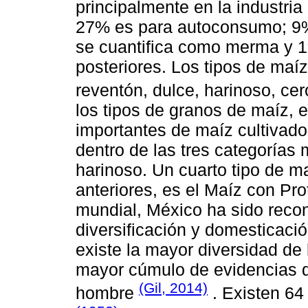
principalmente en la industria
27% es para autoconsumo; 9% 
se cuantifica como merma y 1%
posteriores. Los tipos de maí
reventón, dulce, harinoso, ce
los tipos de granos de maíz,
importantes de maíz cultivados
dentro de las tres categorías
harinoso. Un cuarto tipo de m
anteriores, es el Maíz con Pr
mundial, México ha sido recon
diversificación y domesticaci
existe la mayor diversidad de
mayor cúmulo de evidencias q
(Gil, 2014)
hombre
. Existen 64