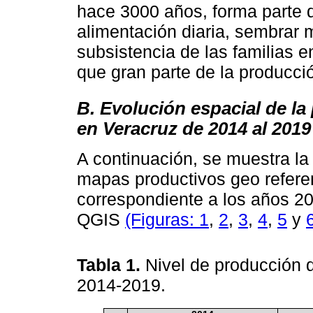
hace 3000 años, forma parte 
alimentación diaria, sembrar 
subsistencia de las familias 
que gran parte de la producci
B. Evolución espacial de l
en Veracruz de 2014 al 2019
A continuación, se muestra l
mapas productivos geo refere
correspondiente a los años 20
QGIS
(Figuras: 1
,
2
,
3
,
4
,
5
y
Tabla 1.
Nivel de producción 
2014-2019.