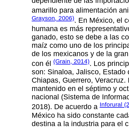
dependiente de las importaci
amarillo para alimentación ani
Grayson
,
2006)
. En México, el 
humana es más representativ
ganado, esto se debe a las co
maíz como uno de los principa
de los mexicanos y de la gran
(Grain, 2014)
con él
. Los princ
son: Sinaloa, Jalisco, Estad
Chiapas, Guerrero, Veracruz. 
mantenido en el séptimo y oct
nacional (Sistema de Informa
Inforural (
2018). De acuerdo a
México ha sido constante cad
destina a la industria para e