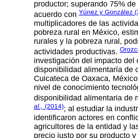
productor; superando 75% de l
Yúnez y González (
acuerdo con
multiplicadores de las activid
pobreza rural en México, esti
rurales y la pobreza rural, po
Orozc
actividades productivas.
investigación del impacto del
disponibilidad alimentaría de
Cuicateca de Oaxaca, México,
nivel de conocimiento tecnoló
disponibilidad alimentaria de
al.,
(2014)
; al estudiar la indus
identificaron actores en confli
agricultores de la entidad y l
precio justo por su producto y