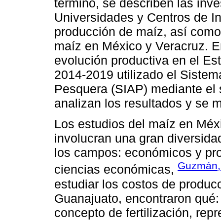
término, se describen las inv
Universidades y Centros de In
producción de maíz, así como,
maíz en México y Veracruz. En
evolución productiva en el Es
2014-2019 utilizado el Sistem
Pesquera (SIAP) mediante el s
analizan los resultados y se 
Los estudios del maíz en Méxi
involucran una gran diversida
los campos: económicos y pro
Guzmán, 
ciencias económicas,
estudiar los costos de producc
Guanajuato, encontraron qué:
concepto de fertilización, rep