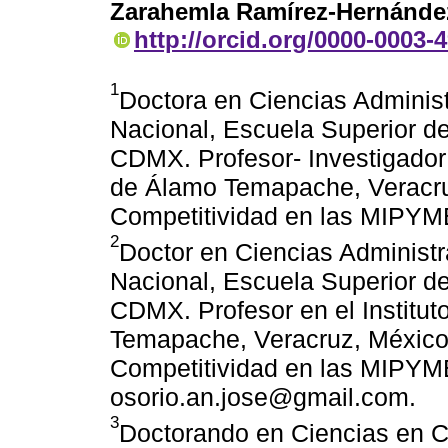
Zarahemla Ramírez-Hernánde
http://orcid.org/0000-0003-
1
Doctora en Ciencias Administr
Nacional, Escuela Superior 
CDMX. Profesor- Investigador 
de Álamo Temapache, Veracruz
Competitividad en las MIPYM
2
Doctor en Ciencias Administrat
Nacional, Escuela Superior 
CDMX. Profesor en el Institut
Temapache, Veracruz, México.
Competitividad en las MIPYME
osorio.an.jose@gmail.com.
3
Doctorando en Ciencias en C