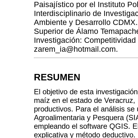
Paisajístico por el Instituto P
Interdisciplinario de Investig
Ambiente y Desarrollo CDMX. P
Superior de Álamo Temapache
Investigación: Competitividad
zarem_ia@hotmail.com.
RESUMEN
El objetivo de esta investigación
maíz en el estado de Veracruz
productivos. Para el análisis se
Agroalimentaria y Pesquera (SI
empleando el software QGIS. El 
explicativa y método deductivo.