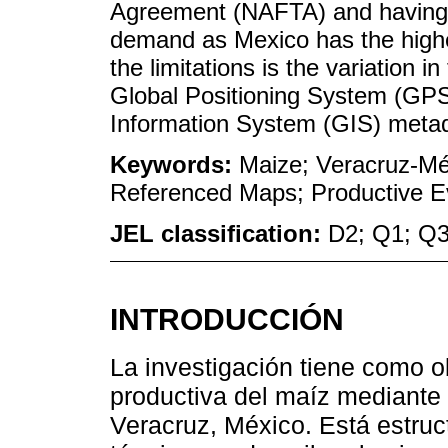
Agreement (NAFTA) and having a
demand as Mexico has the highe
the limitations is the variation in
Global Positioning System (GPS
Information System (GIS) meta
Keywords:
Maize; Veracruz-Mé
Referenced Maps; Productive E
JEL classification:
D2; Q1; Q
INTRODUCCIÓN
La investigación tiene como ob
productiva del maíz mediante
Veracruz, México. Está estruc