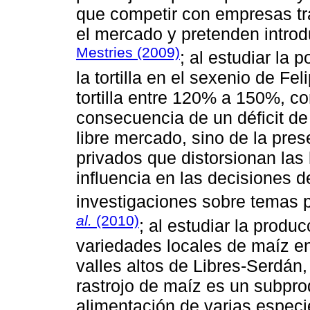
que competir con empresas t
el mercado y pretenden intro
Mestries (2009)
; al estudiar la p
la tortilla en el sexenio de Fe
tortilla entre 120% a 150%, c
consecuencia de un déficit de
libre mercado, sino de la pre
privados que distorsionan las
influencia en las decisiones 
investigaciones sobre temas 
al.
(2010)
; al estudiar la produ
variedades locales de maíz e
valles altos de Libres-Serdán
rastrojo de maíz es un subpro
alimentación de varias espec