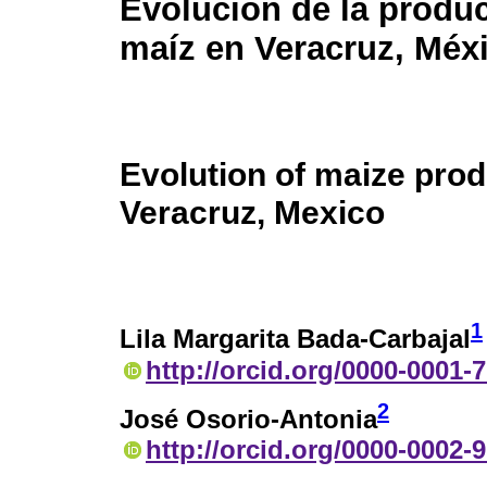
Evolución de la produ
maíz en Veracruz, Méx
Evolution of maize prod
Veracruz, Mexico
1
Lila Margarita Bada-Carbajal
http://orcid.org/0000-0001-
2
José Osorio-Antonia
http://orcid.org/0000-0002-