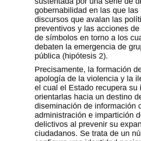
sustentada por una serie de d
gobernabilidad en las que las 
discursos que avalan las polí
preventivos y las acciones de
de símbolos en torno a los c
debaten la emergencia de grup
pública (hipótesis 2).
Precisamente, la formación de
apología de la violencia y la 
el cual el Estado recupera su 
orientarlas hacia un destino d
diseminación de información c
administración e impartición d
delictivos al prevenir su exp
ciudadanos. Se trata de un nú