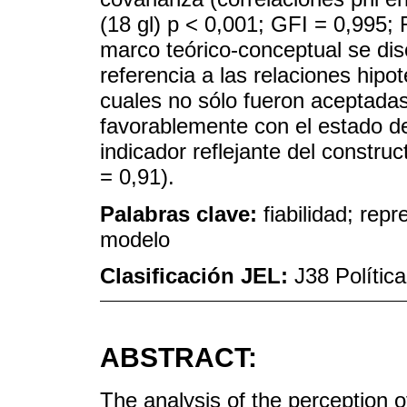
(18 gl) p < 0,001; GFI = 0,995; 
marco teórico-conceptual se dis
referencia a las relaciones hipo
cuales no sólo fueron aceptada
favorablemente con el estado d
indicador reflejante del construc
= 0,91).
Palabras clave:
fiabilidad; rep
modelo
Clasificación JEL:
J38 Polític
ABSTRACT:
The analysis of the perception o