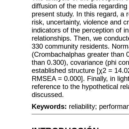
diffusion of the media regarding 
present study. In this regard, a 
risk, uncertainty, violence and 
indicators of the perception of in
relationships. Then, we conduc
330 community residents. Normal (
(Crombachalphas greater than 0.6
than 0.300), covariance (phi co
established structure [χ2 = 14.0
RMSEA = 0.000]. Finally, in light
reference to the hypothetical re
discussed.
Keywords:
reliability; performa