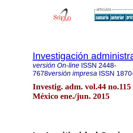
Investigación administr
versión On-line
ISSN
2448-
7678
versión impresa
ISSN
1870
Investig. adm. vol.44 no.11
México ene./jun. 2015