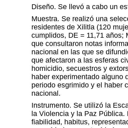
Diseño. Se llevó a cabo un est
Muestra. Se realizó una selec
residentes de Xilitla (120 mu
cumplidos, DE = 11,71 años;
que consultaron notas informa
nacional en las que se difund
que afectaron a las esferas civ
homicidio, secuestros y extorsi
haber experimentado alguno d
periodo esgrimido y el haber 
nacional.
Instrumento. Se utilizó la Esc
la Violencia y la Paz Pública.
fiabilidad, habitus, representa