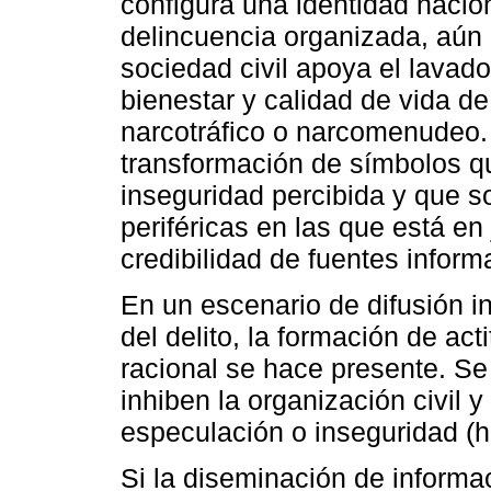
configura una identidad naciona
delincuencia organizada, aún 
sociedad civil apoya el lavad
bienestar y calidad de vida 
narcotráfico o narcomenudeo. 
transformación de símbolos qu
inseguridad percibida y que s
periféricas en las que está en 
credibilidad de fuentes informa
En un escenario de difusión in
del delito, la formación de ac
racional se hace presente. S
inhiben la organización civil y
especulación o inseguridad (hi
Si la diseminación de informac