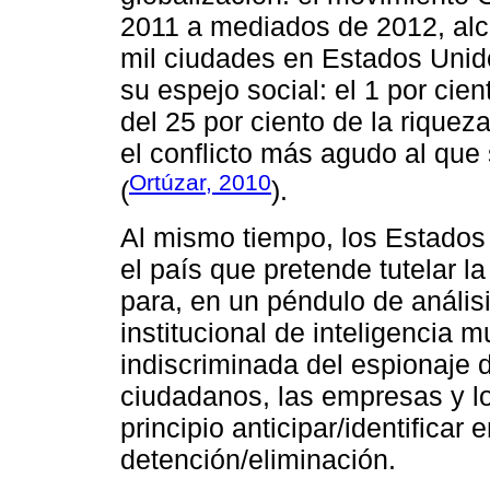
2011 a mediados de 2012, alc
mil ciudades en Estados Unid
su espejo social: el 1 por cie
del 25 por ciento de la riqueza
el conflicto más agudo al que 
Ortúzar, 2010
(
).
Al mismo tiempo, los Estado
el país que pretende tutelar l
para, en un péndulo de anális
institucional de inteligencia m
indiscriminada del espionaje d
ciudadanos, las empresas y lo
principio anticipar/identifica
detención/eliminación.