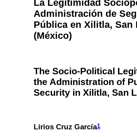
La Legitimidad Sociopo
Administración de Seg
Pública en Xilitla, San
(México)
The Socio-Political Leg
the Administration of P
Security in Xilitla, San
1
Lirios Cruz García