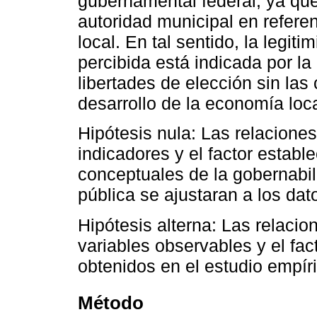
gubernamental federal, ya que
autoridad municipal en refere
local. En tal sentido, la legit
percibida está indicada por l
libertades de elección sin las
desarrollo de la economía local
Hipótesis nula: Las relacione
indicadores y el factor establ
conceptuales de la gobernabil
pública se ajustaran a los da
Hipótesis alterna: Las relaci
variables observables y el fac
obtenidos en el estudio empír
Método