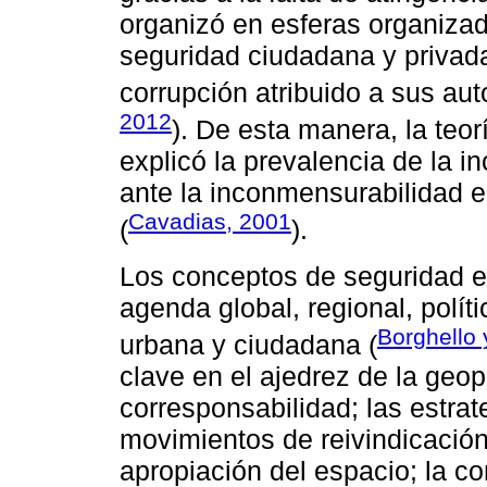
organizó en esferas organiz
seguridad ciudadana y privada
corrupción atribuido a sus aut
2012
). De esta manera, la teor
explicó la prevalencia de la i
ante la inconmensurabilidad e
Cavadias, 2001
(
).
Los conceptos de seguridad e 
agenda global, regional, políti
Borghello 
urbana y ciudadana (
clave en el ajedrez de la geopo
corresponsabilidad; las estrat
movimientos de reivindicación; 
apropiación del espacio; la con