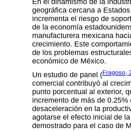
En el dinamismo de la industr
geográfica cercana a Estados 
incrementa el riesgo de sopor
de la economía estadounidense
manufacturera mexicana hacia
crecimiento. Este comportam
de los problemas estructural
económico de México.
Fragoso, 
Un estudio de panel (
comercial contribuyó al creci
punto porcentual al exterior,
incremento de más de 0.25% e
desaceleración en la productiv
agotarse el efecto inicial de l
demostrado para el caso de M