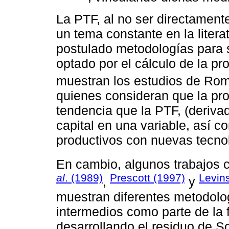
La PTF, al no ser directament
un tema constante en la liter
postulado metodologías para 
optado por el cálculo de la pr
muestran los estudios de Ro
quienes consideran que la pro
tendencia que la PTF, (derivad
capital en una variable, así c
productivos con nuevas tecnol
En cambio, algunos trabajos
al
. (1989)
Prescott (1997)
Levin
,
y
muestran diferentes metodolog
intermedios como parte de la 
desarrollando el residuo de S