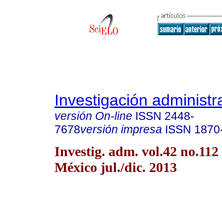
Investigación administr
versión On-line
ISSN
2448-
7678
versión impresa
ISSN
1870
Investig. adm. vol.42 no.11
México jul./dic. 2013