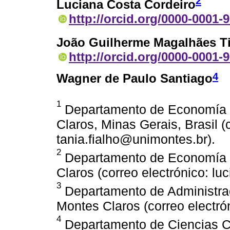
2
Luciana Costa Cordeiro
http://orcid.org/0000-0001-
João Guilherme Magalhães T
http://orcid.org/0000-0001-
4
Wagner de Paulo Santiago
1
Departamento de Economía d
Claros, Minas Gerais, Brasil (
tania.fialho@unimontes.br).
2
Departamento de Economía d
Claros (correo electrónico: l
3
Departamento de Administrac
Montes Claros (correo electró
4
Departamento de Ciencias Co