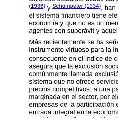
(1936)
Schumpeter (1934)
y
, han
el sistema financiero tiene efe
economía y que no es un mero 
agentes con superávit y aquell
Más recientemente se ha seña
instrumento virtuoso para la i
consecuente en el índice de 
asegura que la exclusión socia
comúnmente llamada exclusión 
sistema que no ofrece servici
precios competitivos, a una p
margi­nada en el sector, por e
empresas de la participación e
entrada integral en la economí