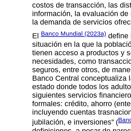
costos de transacción, las dist
información, la evaluación de 
la demanda de servicios ofreci
Banco Mundial (2023a)
El
define 
situación en la que la poblac
tienen acceso a productos y s
necesidades, como transaccion
seguros, entre otros, de maner
Banco Central conceptualiza l
estado donde todos los adulto
siguientes servicios financier
formales: crédito, ahorro (ent
incluyendo cuentas trasnacion
Banc
jubilación, e inversiones” (
definiciones, a pesar de par