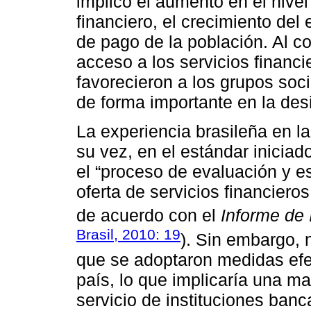
implicó el aumento en el nive
financiero, el crecimiento de
de pago de la población. Al co
acceso a los servicios financi
favorecieron a los grupos soci
de forma importante en la des
La experiencia brasileña en la
su vez, en el estándar inicia
el “proceso de evaluación y e
oferta de servicios financiero
de acuerdo con el
Informe de 
Brasil, 2010: 19
). Sin embargo, 
que se adoptaron medidas efec
país, lo que implicaría una ma
servicio de instituciones banca