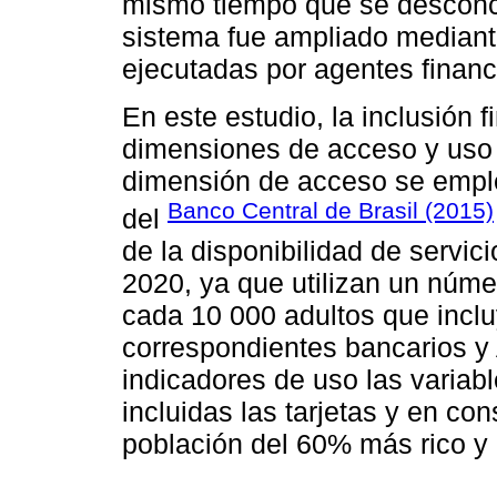
mismo tiempo que se desconce
sistema fue ampliado mediant
ejecutadas por agentes financ
En este estudio, la inclusión f
dimensio­nes de acceso y uso q
dimensión de acceso se em­pl
Banco Central de Brasil (2015)
del
de la disponibilidad de servic
2020, ya que utilizan un núme
cada 10 000 adultos que inclu
correspondientes bancarios 
indicadores de uso las variabl
incluidas las tarjetas y en con
población del 60% más rico y