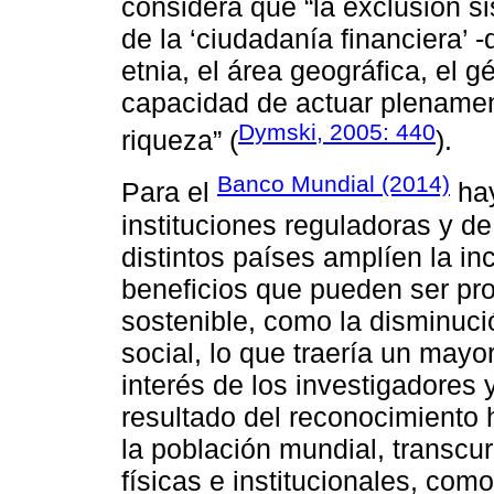
considera que “la exclusión s
de la ‘ciudadanía financiera’ 
etnia, el área geográfica, el 
capacidad de actuar plename
Dymski, 2005: 440
riqueza” (
).
Banco Mundial (2014)
Para el
hay
instituciones reguladoras y de
distintos países amplíen la inc
beneficios que pueden ser pro
sostenible, como la disminuci
social, lo que traería un mayo
interés de los investigadores 
resultado del reconocimiento h
la población mundial, transcur
físicas e institucionales, como