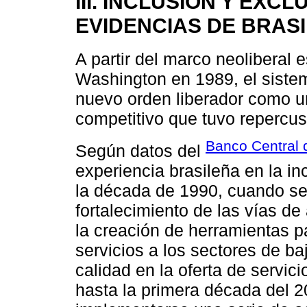
III. INCLUSIÓN Y EXC
EVIDENCIAS DE BRASI
A partir del marco neoliberal
Washington en 1989, el sistema
nuevo orden liberador como un
competitivo que tuvo repercus
Banco Central d
Según datos del
experiencia brasileña en la in
la década de 1990, cuando se
fortalecimiento de las vías de
la creación de herramientas p
servicios a los sectores de b
calidad en la oferta de servic
hasta la primera década del