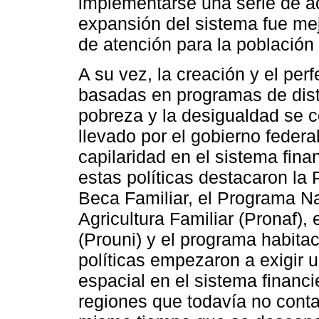
implementarse una serie de ac
expansión del sistema fue mej
de atención para la población 
A su vez, la creación y el per
basadas en programas de distr
pobreza y la desigualdad se c
llevado por el gobierno feder
capilaridad en el sistema finan
estas políticas destacaron la
Beca Familiar, el Programa Na
Agricultura Familiar (Pronaf)
(Prouni) y el programa habita
políticas empezaron a exigir 
espacial en el sistema financ
regiones que todavía no conta