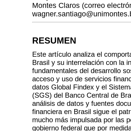
Montes Claros (correo electró
wagner.santiago@unimontes.b
RESUMEN
Este artículo analiza el comport
Brasil y su interrelación con la 
fundamentales del desarrollo sos
acceso y uso de servicios finan
datos Global Findex y el Siste
(SGS) del Banco Central de Bras
análisis de datos y fuentes doc
financiera en Brasil sigue el p
mucho más impulsada por las polí
gobierno federal que por medid