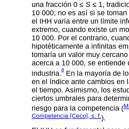
una fracción 0 ≤
S
≤ 1, tradici
10 000; no es así si se toma
el IHH varía entre un límite in
extremo, cuando existe un mono
10 000. Por el contrario, cua
hipotéticamente a infinitas em
tomaría un valor muy cercano
acerca a 10 000, se entiende
8
industria.
En la mayoría de lo
en el índice ante cambios en l
el tiempo. Asimismo, los est
ciertos umbrales para determi
M
riesgo para la competencia (
Competencia [Ceco], s. f.
).