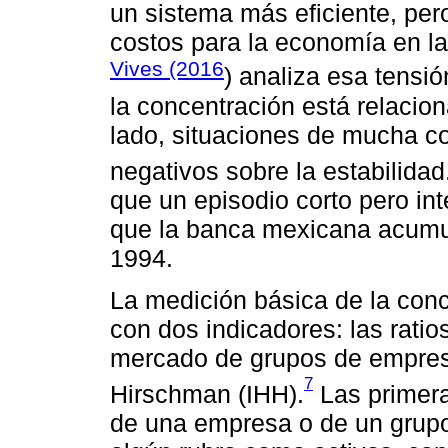
un sistema más eficiente, per
costos para la economía en las
Vives (2016
) analiza esa tensi
la concentración está relacion
lado, situaciones de mucha c
negativos sobre la estabilidad
que un episodio corto pero in
que la banca mexicana acumula
1994.
La medición básica de la conc
con dos indicadores: las ratio
mercado de grupos de empresa
7
Hirschman (IHH).
Las primeras
de una empresa o de un grupo 