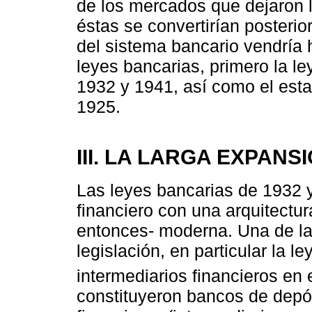
de los mercados que dejaron 
éstas se convertirían posteri
del sistema bancario vendría
leyes bancarias, primero la le
1932 y 1941, así como el esta
1925.
III. LA LARGA EXPAN
Las leyes bancarias de 1932 
financiero con una arquitectu
entonces- moderna. Una de las
legislación, en particular la l
intermediarios financieros en 
constituyeron bancos de depós