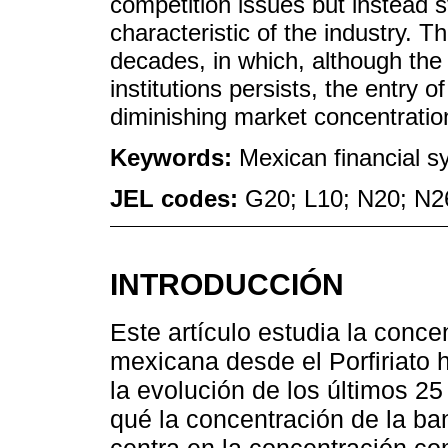
competition issues but instead s
characteristic of the industry. T
decades, in which, although the 
institutions persists, the entry 
diminishing market concentratio
Keywords:
Mexican financial s
JEL codes:
G20; L10; N20; N2
INTRODUCCIÓN
Este artículo estudia la conce
mexicana desde el Porfiriato 
la evolución de los últimos 25
qué la concentración de la ba