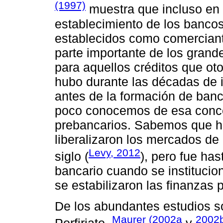
(1997)
muestra que incluso en 
establecimiento de los bancos
establecidos como comercian
parte importante de los grande
para aquellos créditos que ot
hubo durante las décadas de in
antes de la formación de ban
poco conocemos de esa conce
prebancarios. Sabemos que h
liberalizaron los mercados de
Levy, 2012
siglo (
), pero fue ha
bancario cuando se institucio
se estabilizaron las finanzas 
De los abundantes estudios so
Maurer (2002a
2002