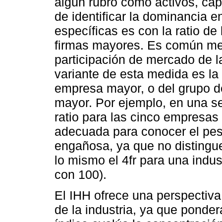
algún rubro como activos, cap
de identificar la dominancia 
específicas es con la ratio d
firmas mayores. Es común me
participación de mercado de 
variante de esta medida es la
empresa mayor, o del grupo d
mayor. Por ejemplo, en una se
ratio para las cinco empresa
adecuada para conocer el pe
engañosa, ya que no distingu
lo mismo el 4fr para una indu
con 100).
El IHH ofrece una perspectiva
de la in­dustria, ya que ponde