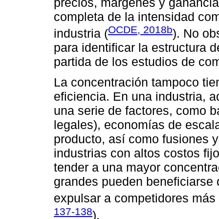
precios, márgenes y ganancia
completa de la intensidad co
OCDE, 2018b
industria (
). No ob
para identificar la estructura 
partida de los estudios de co
La concentración tampoco tien
eficiencia. En una industria, 
una serie de factores, como b
legales), economías de escala
producto, así como fusiones y
industrias con altos costos f
tender a una mayor concentra
grandes pueden beneficiarse 
expulsar a competidores más
137-138
).