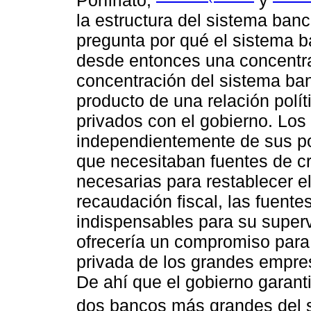
Porfiriato,
y
la estructura del sistema ban
pregunta por qué el sistema 
desde entonces una concentra
concentración del sistema ban
producto de una relación polít
privados con el gobierno. Los
independientemente de sus po
que necesitaban fuentes de cr
necesarias para restablecer el
recaudación fiscal, las fuente
indispensables para su superv
ofrecería un compromiso para
privada de los grandes empre
De ahí que el gobierno garant
dos bancos más grandes del s