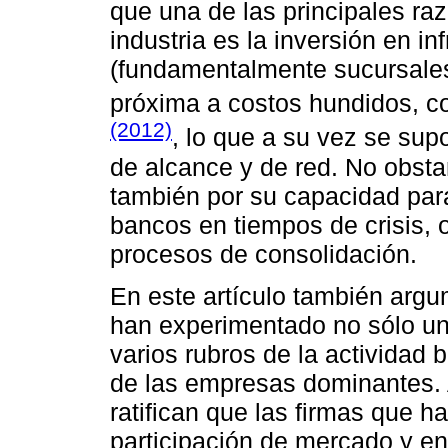
que una de las princi­pa­les ra
industria es la inversión en in
(fundamentalmente sucursale
próxima a costos hundidos, c
(2012)
, lo que a su vez se su
de alcance y de red. No obsta
también por su capacidad para 
bancos en tiempos de crisis, 
procesos de consolidación.
En este artículo también arg
han experimentado no sólo u
varios rubros de la actividad
de las empresas dominantes. 
ratifican que las firmas que h
participación de mercado y en