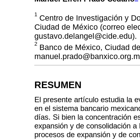
1
Centro de Investigación y D
Ciudad de México (correo elec
gustavo.delangel@cide.edu).
2
Banco de México, Ciudad de 
manuel.prado@banxico.org.m
RESUMEN
El presente artículo estudia la e
en el sistema bancario mexicano
días. Si bien la concentración e
expansión y de consolidación a l
procesos de expansión y de con