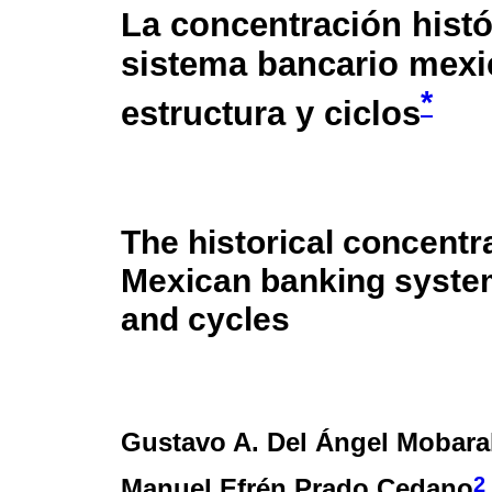
La concentración histó
sistema bancario mexi
*
estructura y ciclos
The historical concentra
Mexican banking system
and cycles
Gustavo A. Del Ángel Mobara
2
Manuel Efrén Prado Cedano