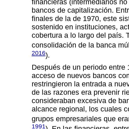
financieras (intermediarios no 
bancos de capitalización. En
finales de la de 1970, este si
sostenido en instituciones, ac
cobertura a lo largo del país. 
consolidación de la banca múlt
2016
).
Después de un periodo entre 
acceso de nuevos bancos come
restringieron la entrada a nue
de las razones era prevenir ri
consideraban excesiva de ba
alcance regional, los cuales 
grupos empresariales que eran
1991
). En las financieras, ent