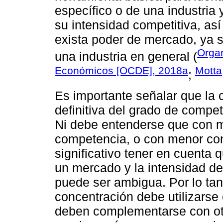
específico o de una industria 
su intensidad compe­titiva, as
exista poder de mercado, ya 
Organ
una industria en general (
Económicos [OCDE], 2018a
Motta
;
Es importante señalar que la
definitiva del grado de compe
Ni debe entenderse que con 
competencia, o con menor co
significativo tener en cuenta q
un mercado y la intensidad de
puede ser ambigua. Por lo tant
concentración debe utilizarse
deben complementarse con ot