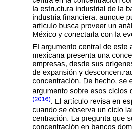
centra en la concentración co
la estructura industrial de la
industria financiera, aunque p
artículo busca proveer un análi
México y conectarla con la ev
El argumento central de este a
mexicana presenta una concen
empresas, desde sus orígenes.
de expansión y desconcen­tra
concentración. De hecho, se e
argumento sobre esos ciclos
(2016)
. El artículo revisa en e
cuando se observa un ciclo l
centración. La pregunta que s
concentración en bancos dom