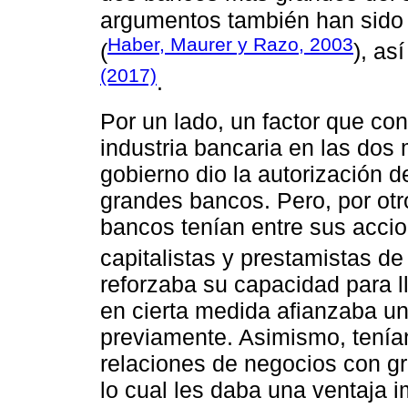
argumentos también han sido i
Haber, Maurer y Razo, 2003
(
), as
(2017)
.
Por un lado, un factor que con
industria bancaria en las dos 
gobierno dio la autorización d
grandes bancos. Pero, por otr
bancos tenían entre sus accio
capitalistas y prestamistas de
reforzaba su capacidad para l
en cierta medida afianzaba un
previamente. Asimismo, tenían
relaciones de negocios con g
lo cual les daba una ventaja i