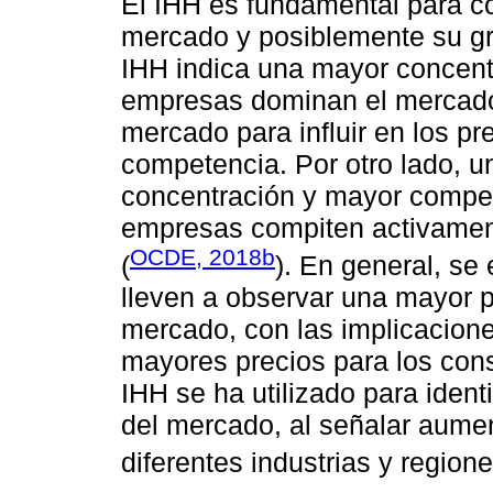
El IHH es fundamental para c
mercado y posiblemente su gr
IHH indica una mayor concent
empresas dominan el mercado
mercado para influir en los pr
competencia. Por otro lado, u
concentración y mayor compet
empre­sas compiten activamen
OCDE, 2018b
(
). En general, se
lleven a observar una mayor p
mercado, con las implicacion
mayores precios para los cons
IHH se ha utilizado para ident
del mercado, al señalar aume
diferentes industrias y region