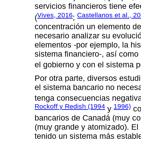
servicios financieros tiene efe
Vives, 2016
Castellanos et al., 2
(
;
concentración un elemento dent
necesario analizar su evolució
elementos -por ejemplo, la his
sistema financiero-, así como 
el gobierno y con el sistema po
Por otra parte, diversos estu
el sistema bancario no necesa
tenga consecuencias negativa
Rockoff y Redish (1994
1996)
y
co
bancarios de Canadá (muy co
(muy grande y atomizado). El 
tenido un sistema más estable