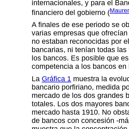
internacionales, y para el Ba
Maurer
financiero del gobierno (
A finales de ese periodo se o
varias empresas que ofrecían 
no estaban reconocidas por el
bancarias, ni tenían todas las
los bancos. Es posible que e
competencia a los bancos en
La
Gráfica 1
muestra la evoluc
bancario porfiriano, medida por
mercado de los dos grandes b
totales. Los dos mayores banc
mercado hasta 1910. No obsta
de bancos con concesión -más
muestra que la concentración