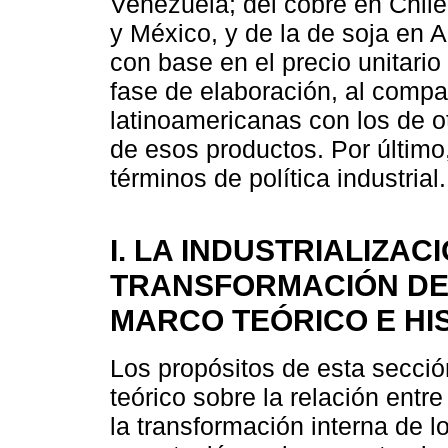
Venezuela; del cobre en Chile 
y México, y de la de soja en A
con base en el precio unitari
fase de elaboración, al compa
latinoamericanas con los de 
de esos productos. Por último
términos de política industrial.
I. LA INDUSTRIALIZA
TRANSFORMACIÓN DE
MARCO TEÓRICO E HI
Los propósitos de esta secci
teórico sobre la relación entr
la transformación interna de l