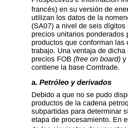
francés) en su versión de ene
utilizan los datos de la nome
(SA07) a nivel de seis dígitos
precios unitarios ponderados 
productos que conforman las 
trabajo. Una ventaja de dicha
precios FOB
(free on board)
y 
contiene la base Comtrade.
a.
Petróleo y derivados
Debido a que no se pudo dispo
productos de la cadena petroq
subpartidas para determinar s
etapa de procesamiento. En es