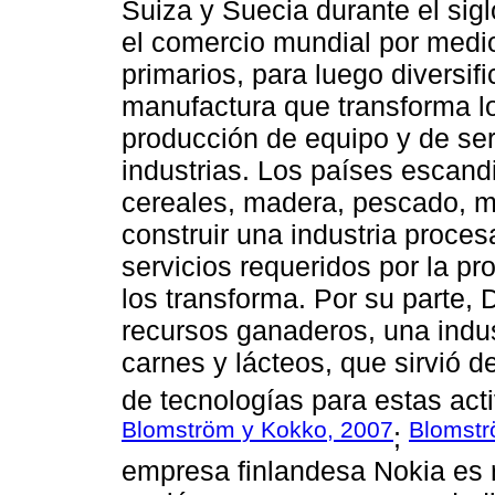
Suiza y Suecia durante el sig
el comercio mundial por medio
primarios, para luego diversif
manufactura que transforma lo
producción de equipo y de ser
industrias. Los países escan
cereales, madera, pescado, mi
construir una industria proce
servicios requeridos por la pr
los transforma. Por su parte,
recursos ganaderos, una indu
carnes y lácteos, que sirvió 
de tecnologías para estas act
Blomström y Kokko, 2007
Blomstr
;
empresa finlandesa Nokia es 