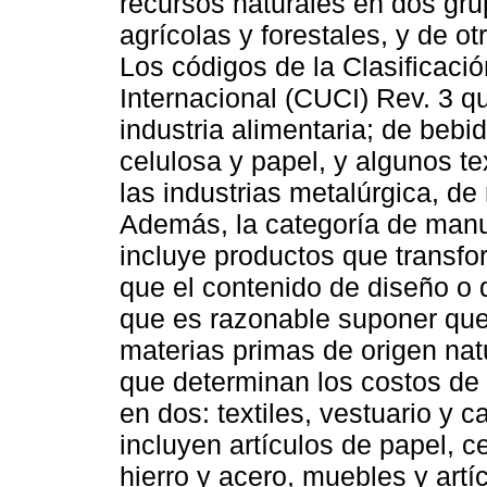
recursos naturales en dos gru
agrícolas y forestales, y de o
Los códigos de la Clasificaci
Internacional (CUCI) Rev. 3 qu
industria alimentaria; de beb
celulosa y papel, y algunos t
las industrias metalúrgica, de
Además, la categoría de manuf
incluye productos que transfo
que el contenido de diseño o d
que es razonable suponer que
materias primas de origen na
que determinan los costos de
en dos: textiles, vestuario y 
incluyen artículos de papel, c
hierro y acero, muebles y artí