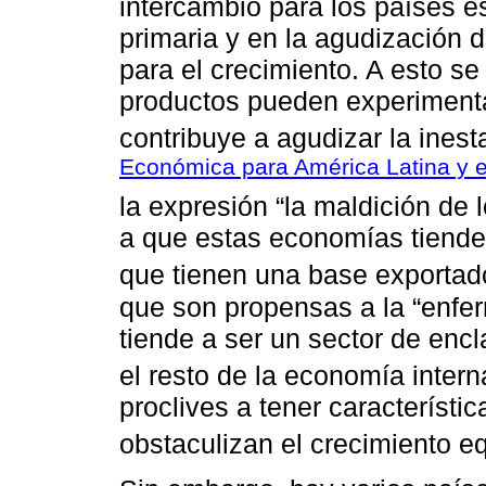
intercambio para los países e
primaria y en la agudización d
para el crecimiento. A esto s
productos pueden experimentar
contribuye a agudizar la inest
Económica para América Latina y e
la expresión “la maldición de l
a que estas economías tiende
que tienen una base exportado
que son propensas a la “enfe
tiende a ser un sector de en
el resto de la economía intern
proclives a tener característic
obstaculizan el crecimiento eq