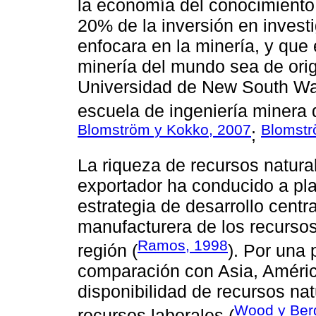
la economía del conocimiento 
20% de la inversión en investi
enfocara en la minería, y que
minería del mundo sea de orig
Universidad de New South Wa
escuela de ingeniería minera 
Blomström y Kokko, 2007
Blomstr
;
La riqueza de recursos natural
exportador ha conducido a pla
estrategia de desarrollo centr
manufacturera de los recursos
Ramos, 1998
región (
). Por una 
comparación con Asia, Améric
disponibilidad de recursos n
Wood y Ber
recursos laborales (