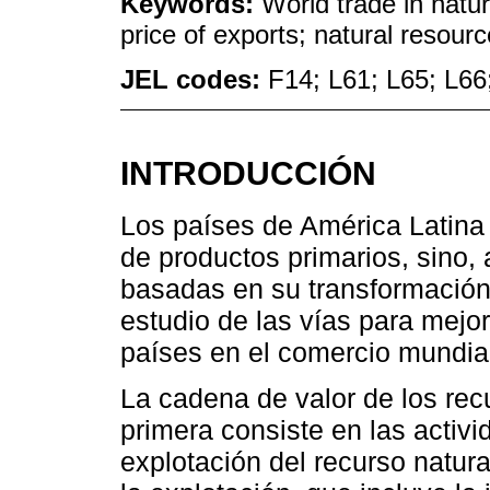
Keywords:
World trade in natu
price of exports; natural resour
JEL codes:
F14; L61; L65; L66
INTRODUCCIÓN
Los países de América Latina
de productos primarios, sino
basadas en su transformación. 
estudio de las vías para mejor
países en el comercio mundia
La cadena de valor de los recu
primera consiste en las activi
explotación del recurso natura