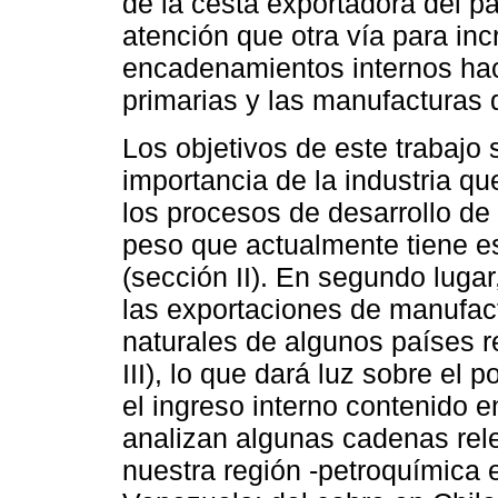
de la cesta exportadora del pa
atención que otra vía para inc
encadenamientos internos haci
primarias y las manufacturas 
Los objetivos de este trabajo 
importancia de la industria q
los procesos de des­arrollo de
peso que actualmente tiene es
(sección II). En segundo lugar
las exportaciones de manufac
naturales de algunos países r
III), lo que dará luz sobre el 
el ingreso interno contenido e
analizan algunas cadenas rel
nuestra región -petroquímica e