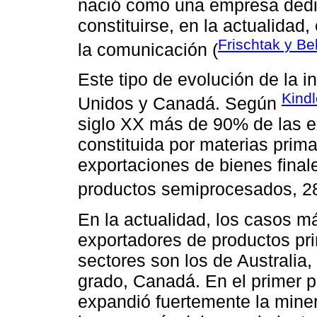
nació como una empresa dedic
constituirse, en la actualidad
Frischtak y Be
la comunicación (
Este tipo de evolución de la i
Kindl
Unidos y Canadá. Según
siglo XX más de 90% de las e
constituida por materias prim
exportaciones de bienes final
productos semiprocesados, 2
En la actualidad, los casos m
exportadores de productos pri
sectores son los de Australia
grado, Canadá. En el primer pa
expandió fuertemente la minerí