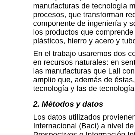
manufacturas de tecnología med
procesos, que transforman rec
componente de ingeniería y so
los productos que comprende ha
plásticos, hierro y acero y tub
En el trabajo usaremos dos 
en recursos naturales: en sen
las manufacturas que Lall con
amplio que, además de éstas,
tecnología y las de tecnolog
2. Métodos y datos
Los datos utilizados provien
Internacional (Baci) a nivel d
Prospectivos e Información In