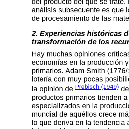
del producto del que se trate. 
análisis subsecuente es que l
de procesamiento de las mate
2. Experiencias históricas d
transformación de los recu
Hay muchas opiniones críticas
economías en la producción y
primarios. Adam Smith (1776/
lotería con muy pocas posibi
Prebisch (1949)
la opinión de
de
productos primarios tienden a
especializados en la producci
mundial de aquéllos crece má
lo que deriva en la tendencia 