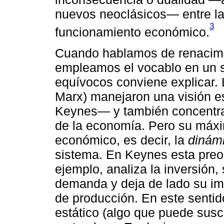
nuevos neoclásicos― entre la
3
funcionamiento económico.
Cuando hablamos de renacimi
empleamos el vocablo en un se
equívocos conviene explicar. L
Marx) manejaron una visión e
Keynes― y también concentra
de la economía. Pero su máxi
económico, es decir, la
dinámi
sistema. En Keynes esta preo
ejemplo, analiza la inversión,
demanda y deja de lado su im
de producción. En este sentid
estático (algo que puede susci