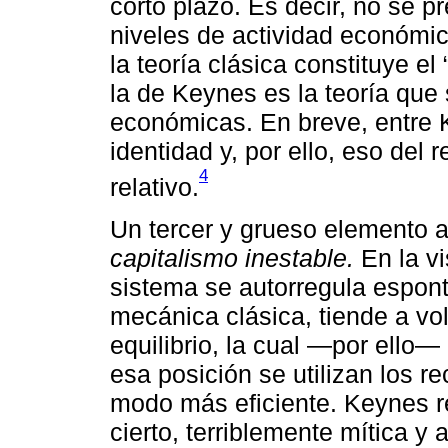
corto plazo. Es decir, no se pr
niveles de actividad económica
la teoría clásica constituye el
la de Keynes es la teoría que 
económicas. En breve, entre K
identidad y, por ello, eso del
4
relativo.
Un tercer y grueso elemento a
capitalismo inestable.
En la vi
sistema se autorregula espont
mecánica clásica, tiende a vo
equilibrio, la cual ―por ello
esa posición se utilizan los r
modo más eficiente. Keynes r
cierto, terriblemente mítica y 