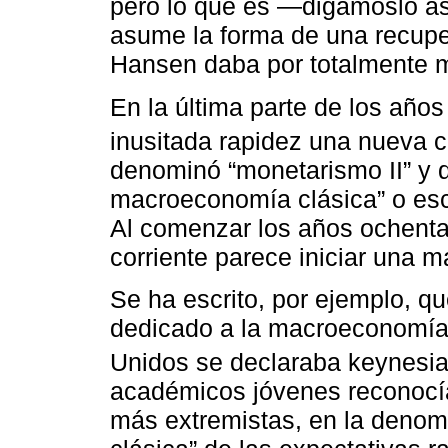
pero lo que es ―digámoslo as
asume la forma de una recupe
Hansen daba por totalmente mu
En la última parte de los año
inusitada rapidez una nueva c
denominó “monetarismo II” y
macroeconomía clásica” o escu
Al comenzar los años ochenta
corriente parece iniciar una ma
Se ha escrito, por ejemplo, 
dedicado a la macroeconomía
Unidos se declaraba keynesia
académicos jóvenes reconocía
más extremistas, en la deno