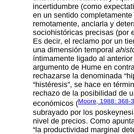
incertidumbre (como expectati
en un sentido completamente a
remotamente, anclarla y dete
sociohistóricas precisas (por 
Es decir, el reclamo por un ti
una dimensión temporal
ahist
íntimamente ligado al anterior
argumento de Hume en contra 
rechazarse la denominada “hip
“histéresis”, se hace en térm
rechazo de la posibilidad de u
Moore, 1988: 368-
económicos (
subrayado por los poskeynesian
nivel de precios. Como apunta
“la productividad marginal det