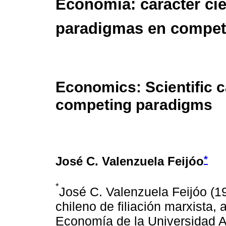
Economía: carácter cie
paradigmas en compet
Economics: Scientific c
competing paradigms
*
José C. Valenzuela Feijóo
*
José C. Valenzuela Feijóo (
chileno de filiación marxista,
Economía de la Universidad A