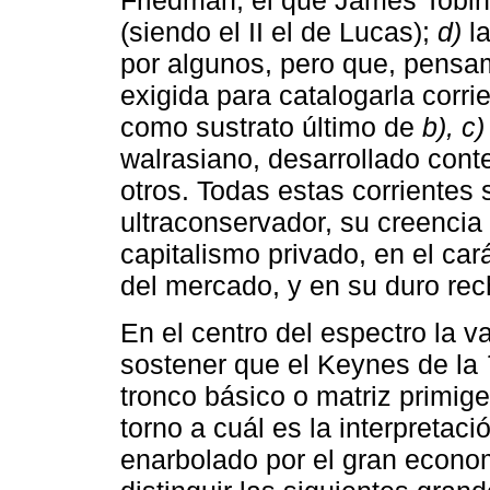
Friedman, el que James Tobi
(siendo el II el de Lucas);
d)
la
por algunos, pero que, pensa
exigida para catalogarla corr
como sustrato último de
b), c)
walrasiano, desarrollado con
otros. Todas estas corrientes 
ultraconservador, su creencia 
capitalismo privado, en el car
del mercado, y en su duro rec
En el centro del espectro la 
sostener que el Keynes de la
tronco básico o matriz primige
torno a cuál es la interpret
enarbolado por el gran econo