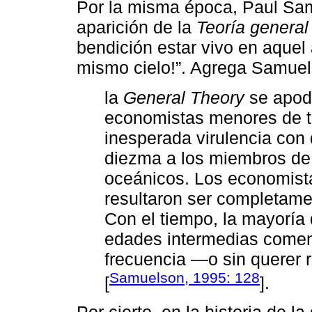
Por la misma época, Paul Samu
aparición de la
Teoría general
bendición estar vivo en aquel
mismo cielo!”. Agrega Samue
la
General Theory
se apode
economistas menores de tr
inesperada virulencia con
diezma a los miembros de 
oceánicos. Los economist
resultaron ser completam
Con el tiempo, la mayoría
edades intermedias comenzó
frecuencia ―o sin querer
Samuelson, 1995: 128
[
].