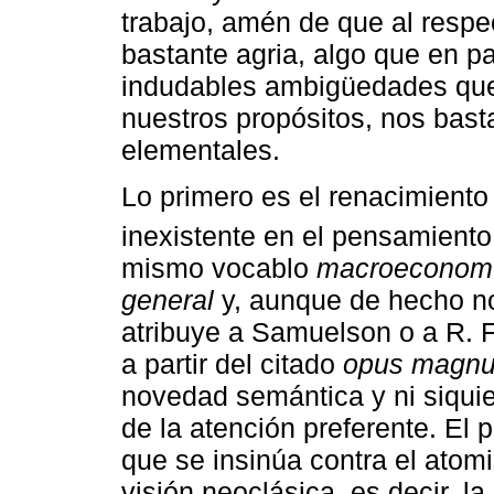
trabajo, amén de que al resp
bastante agria, algo que en pa
indudables ambigüedades que 
nuestros propósitos, nos bast
elementales.
Lo primero es el renacimient
inexistente en el pensamiento
mismo vocablo
macroeconom
general
y, aunque de hecho n
atribuye a Samuelson o a R. F
a partir del citado
opus magn
novedad semántica y ni siquie
de la atención preferente. El 
que se insinúa contra el atomi
visión neoclásica, es decir, la