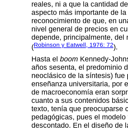
reales, ni a que la cantidad d
aspecto más importante de la 
reconocimiento de que, en un
nivel general de precios en cu
depende, principalmente, del n
Robinson y Eatwell, 1976: 72
(
).
Hasta el
boom
Kennedy-Johnso
años sesenta, el predominio 
neoclásico de la síntesis) fue
enseñanza universitaria, por 
de macroeconomía eran sorp
cuanto a sus contenidos básicos
texto, tenía que preocuparse 
pedagógicas, pues el modelo 
descontado. En el diseño de l