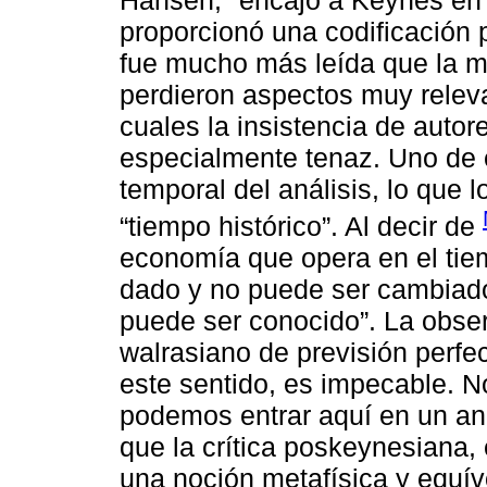
proporcionó una codificación 
fue mucho más leída que la 
perdieron aspectos muy releva
cuales la insistencia de auto
especialmente tenaz. Uno de e
temporal del análisis, lo que
“tiempo histórico”. Al decir de
economía que opera en el tiem
dado y no puede ser cambiado,
puede ser conocido”. La obse
walrasiano de previsión perfe
este sentido, es impecable. 
podemos entrar aquí en un an
que la crítica poskeynesiana
una noción metafísica y equív