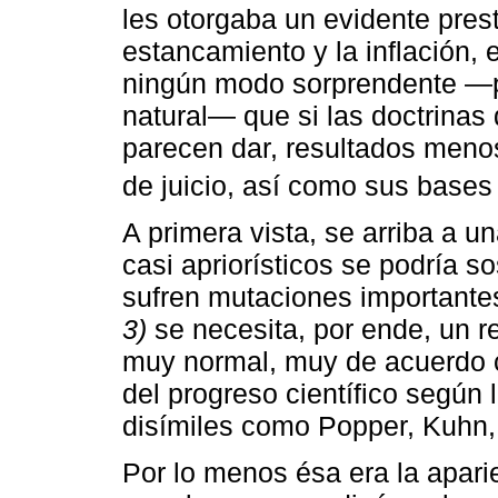
les otorgaba un evidente pres
estancamiento y la inflación, e
ningún modo sorprendente ―po
natural― que si las doctrina
parecen dar, resultados menos
de juicio, así como sus bases 
A primera vista, se arriba a un
casi apriorísticos se podría s
sufren mutaciones importante
3)
se necesita, por ende, un re
muy normal, muy de acuerdo co
del progreso científico según 
disímiles como Popper, Kuhn, 
Por lo menos ésa era la aparie