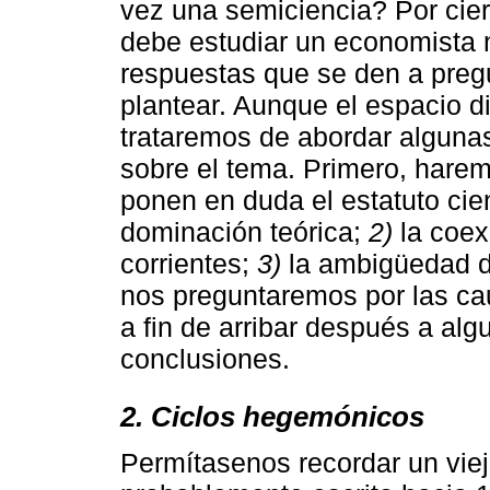
vez una semiciencia? Por cier
debe estudiar un economista 
respuestas que se den a pre
plantear. Aunque el espacio d
trataremos de abordar alguna
sobre el tema. Primero, harem
ponen en duda el estatuto cien
dominación teórica;
2)
la coex
corrientes;
3)
la ambigüedad de
nos preguntaremos por las cau
a fin de arribar después a al
conclusiones.
2. Ciclos hegemónicos
Permítasenos recordar un viej