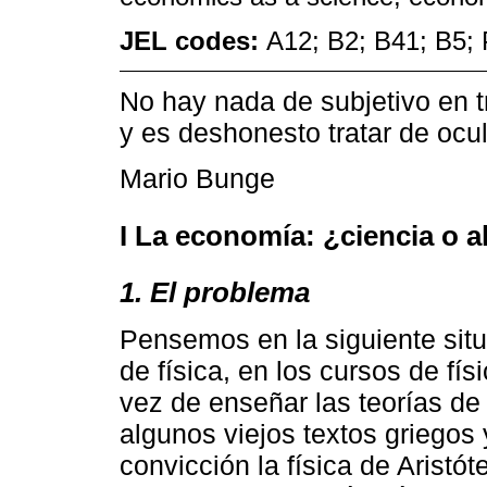
JEL codes:
A12; B2; B41; B5;
No hay nada de subjetivo en tr
y es deshonesto tratar de ocul
Mario Bunge
I La economía: ¿ciencia o a
1. El problema
Pensemos en la siguiente situ
de física, en los cursos de fís
vez de enseñar las teorías d
algunos viejos textos griegos
convicción la física de Aristót