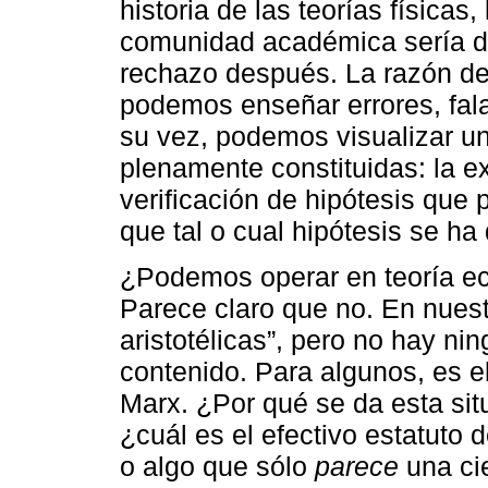
historia de las teorías físicas
comunidad académica sería de
rechazo después. La razón de 
podemos enseñar errores, fala
su vez, podemos visualizar un
plenamente constituidas: la ex
verificación de hipótesis que 
que tal o cual hipótesis se h
¿Podemos operar en teoría e
Parece claro que no. En nuestr
aristotélicas”, pero no hay ni
contenido. Para algunos, es e
Marx. ¿Por qué se da esta si
¿cuál es el efectivo estatuto 
o algo que sólo
parece
una cie