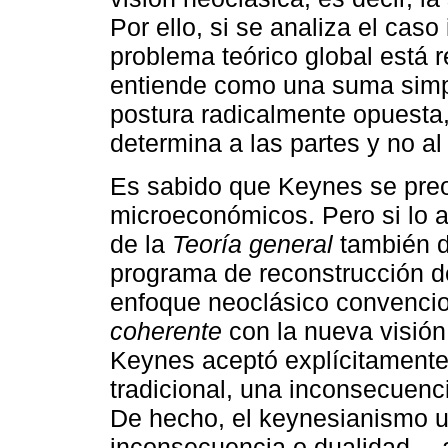
Por ello, si se analiza el caso 
problema teórico global está 
entiende como una suma simp
postura radicalmente opuesta,
determina a las partes y no al
Es sabido que Keynes se pre
microeconómicos. Pero si lo a
de la
Teoría general
también d
programa de reconstrucción d
enfoque neoclásico convencio
coherente
con la nueva visió
Keynes aceptó explícitamente
tradicional, una inconsecuenc
De hecho, el keynesianismo u
inconsecuencia o dualidad ―al