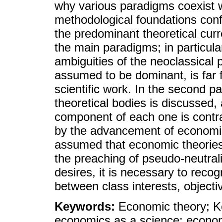
why various paradigms coexist wi
methodological foundations confli
the predominant theoretical curre
the main paradigms; in particula
ambiguities of the neoclassical 
assumed to be dominant, is far 
scientific work. In the second pa
theoretical bodies is discussed, 
component of each one is cont
by the advancement of economics 
assumed that economic theories a
the preaching of pseudo-neutrali
desires, it is necessary to recog
between class interests, objectiv
Keywords:
Economic theory; K
economics as a science; econo