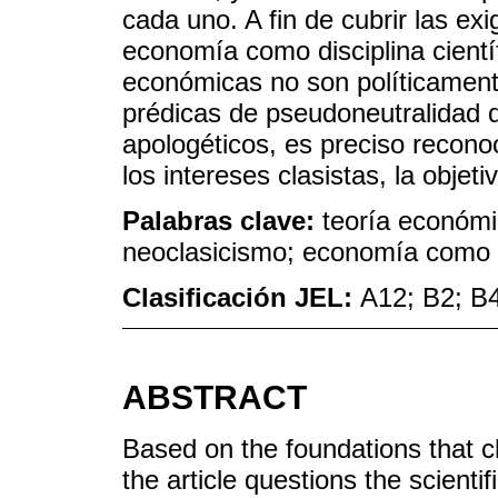
cada uno. A fin de cubrir las ex
economía como disciplina cientí
económicas no son políticamente
prédicas de pseudoneutralidad
apologéticos, es preciso reconoc
los intereses clasistas, la objetiv
Palabras clave:
teoría económ
neoclasicismo; economía como 
Clasificación JEL:
A12; B2; B
ABSTRACT
Based on the foundations that ch
the article questions the scient