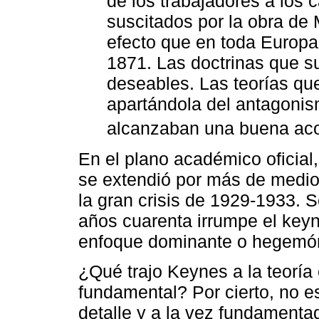
de los trabajadores a los c
suscitados por la obra de
efecto que en toda Europa
1871. Las doctrinas que su
deseables. Las teorías que
apartándola del antagonis
alcanzaban una buena aco
En el plano académico oficial,
se extendió por más de medio 
la gran crisis de 1929-1933. 
años cuarenta irrumpe el keyn
enfoque dominante o hegemó
¿Qué trajo Keynes a la teorí
fundamental? Por cierto, no es
detalle y a la vez fundamenta