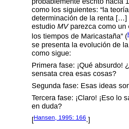
probablemente escrito hacia 1
como los siguientes: “la teorí
determinación de la renta […]
estudio
MV
parezca como un c
los tiempos de Maricastaña” (
se presenta la evolución de l
como sigue:
Primera fase: ¡Qué absurdo! 
sensata crea esas cosas?
Segunda fase: Esas ideas son 
Tercera fase: ¡Claro! ¡Eso lo 
en duda?
Hansen, 1995: 166
[
.]