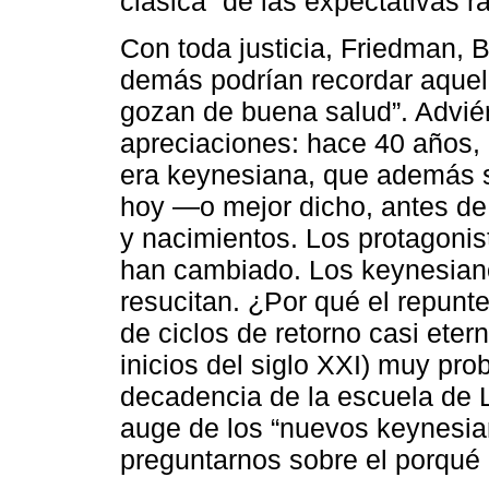
clásica” de las expectativas r
Con toda justicia, Friedman, 
demás podrían recordar aquell
gozan de buena salud”. Adviér
apreciaciones: hace 40 años, 
era keynesiana, que además s
hoy ―o mejor dicho, antes d
y nacimientos. Los protagonis
han cambiado. Los keynesian
resucitan. ¿Por qué el repun
de ciclos de retorno casi eter
inicios del siglo XXI) muy pr
decadencia de la escuela de L
auge de los “nuevos keynesia
preguntarnos sobre el porqué