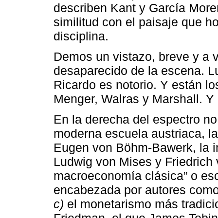
describen Kant y García More
similitud con el paisaje que 
disciplina.
Demos un vistazo, breve y a 
desaparecido de la escena. Lu
Ricardo es notorio. Y están l
Menger, Walras y Marshall. Y 
En la derecha del espectro no
moderna escuela austriaca, l
Eugen von Böhm-Bawerk, la i
Ludwig von Mises y Friedrich
macroeconomía clásica” o escu
encabezada por autores como 
c)
el monetarismo más tradicio