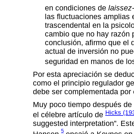
en condiciones de
laissez-
las fluctuaciones amplias
trascendental en la psicol
cambio que no hay razón p
conclusión, afirmo que el
actual de inversión no pu
seguridad en manos de los 
Por esta apreciación se deduc
como el principio regulador 
debe ser complementada por e
Muy poco tiempo después de 
Hicks (19
el célebre artículo de
suggested interpretation”. Est
5
Hansen,
encajó a Keynes en 