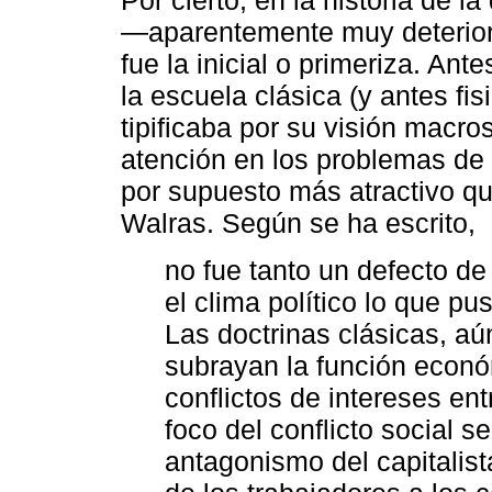
Por cierto, en la historia de la
―aparentemente muy deterio
fue la inicial o primeriza. Ant
la escuela clásica (y antes fis
tipificaba por su visión macro
atención en los problemas de 
por supuesto más atractivo que
Walras. Según se ha escrito,
no fue tanto un defecto de
el clima político lo que pus
Las doctrinas clásicas, aú
subrayan la función econó
conflictos de intereses entr
foco del conflicto social 
antagonismo del capitalista