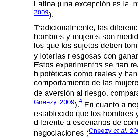
Latina (una excepción es la i
2009
).
Tradicionalmente, las diferenc
hombres y mujeres son medid
los que los sujetos deben tom
y loterías riesgosas con gana
Estos experimentos se han re
hipotéticas como reales y han 
comportamiento de las mujere
de aversión al riesgo, compar
4
Gneezy, 2009
).
En cuanto a neg
establecido que los hombres 
diferente a escenarios de co
Gneezy
et al.
20
negociaciones (